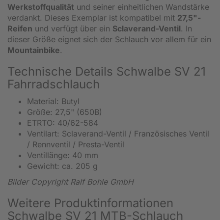
Werkstoffqualität
und seiner einheitlichen Wandstärke
verdankt. Dieses Exemplar ist kompatibel mit
27,5"-
Reifen
und verfügt über ein
Sclaverand-Ventil
. In
dieser Größe eignet sich der Schlauch vor allem für ein
Mountainbike
.
Technische Details Schwalbe SV 21
Fahrradschlauch
Material: Butyl
Größe: 27,5" (650B)
ETRTO: 40/62-584
Ventilart: Sclaverand-Ventil / Französisches Ventil
/ Rennventil / Presta-Ventil
Ventillänge: 40 mm
Gewicht: ca. 205 g
Bilder Copyright Ralf Bohle GmbH
Weitere Produktinformationen
Schwalbe SV 21 MTB-Schlauch