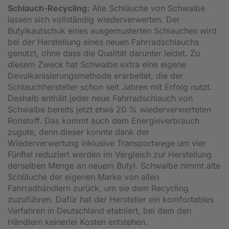
Schlauch-Recycling:
Alle Schläuche von Schwalbe
lassen sich vollständig wiederverwerten. Der
Butylkautschuk eines ausgemusterten Schlauches wird
bei der Herstellung eines neuen Fahrradschlauchs
genutzt, ohne dass die Qualität darunter leidet. Zu
diesem Zweck hat Schwalbe extra eine eigene
Devulkanisierungsmethode erarbeitet, die der
Schlauchhersteller schon seit Jahren mit Erfolg nutzt.
Deshalb enthält jeder neue Fahrradschlauch von
Schwalbe bereits jetzt etwa 20 % wiederverwerteten
Rohstoff. Das kommt auch dem Energieverbrauch
zugute, denn dieser konnte dank der
Wiederverwertung inklusive Transportwege um vier
Fünftel reduziert werden im Vergleich zur Herstellung
derselben Menge an neuem Butyl. Schwalbe nimmt alte
Schläuche der eigenen Marke von allen
Fahrradhändlern zurück, um sie dem Recycling
zuzuführen. Dafür hat der Hersteller ein komfortables
Verfahren in Deutschland etabliert, bei dem den
Händlern keinerlei Kosten entstehen.