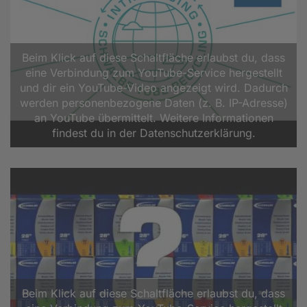
Beim Klick auf diese Schaltfläche erlaubst du, dass
eine Verbindung zum YouTube-Service hergestellt
und dir ein YouTube-Video angezeigt wird. Dadurch
werden personenbezogene Daten (z. B. IP-Adresse)
an YouTube übermittelt. Weitere Informationen
findest du in der Datenschutzerklärung.
Beim Klick auf diese Schaltfläche erlaubst du, dass