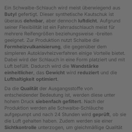
Ein Schwalbe-Schlauch wird meist überwiegend aus
Butyl
gefertigt. Dieser synthetische Kautschuk ist
überaus
dehnbar
, aber dennoch
luftdicht
. Aufgrund
seiner Flexibilität ist ein Fahrradschlauch meist für
mehrere Reifengrößen beziehungsweise -breiten
geeignet. Zur Produktion nutzt Schalbe die
Formheizvulkanisierung
, die gegenüber dem
simpleren Autoklavheizverfahren einige Vorteile bietet.
Dabei wird der Schlauch in eine Form platziert und mit
Luft befüllt. Dadurch wird die
Wandstärke
einheitlicher
, das
Gewicht
wird
reduziert
und die
Lufthaltigkeit
optimiert
.
Da die
Qualität
der Ausgangsstoffe von
entscheidender Bedeutung ist, werden diese unter
hohem Druck
siebenfach gefiltert
. Nach der
Produktion werden alle Schwalbe-Schläuche
aufgepumpt und nach 24 Stunden wird
geprüft
, ob sie
die Luft gehalten haben. Zudem werden sie einer
Sichtkontrolle
unterzogen, um gleichmäßige Qualität