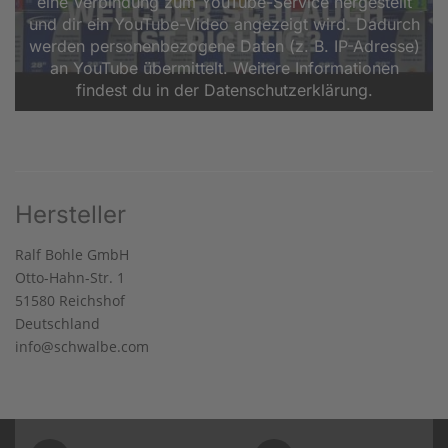
eine Verbindung zum YouTube-Service hergestellt
und dir ein YouTube-Video angezeigt wird. Dadurch
werden personenbezogene Daten (z. B. IP-Adresse)
an YouTube übermittelt. Weitere Informationen
findest du in der Datenschutzerklärung.
Hersteller
Ralf Bohle GmbH
Otto-Hahn-Str. 1
51580 Reichshof
Deutschland
info@schwalbe.com