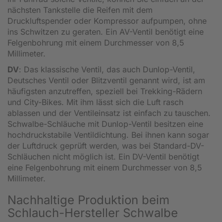
nächsten Tankstelle die Reifen mit dem
Druckluftspender oder Kompressor aufpumpen, ohne
ins Schwitzen zu geraten. Ein AV-Ventil benötigt eine
Felgenbohrung mit einem Durchmesser von 8,5
Millimeter.
DV
: Das klassische Ventil, das auch Dunlop-Ventil,
Deutsches Ventil oder Blitzventil genannt wird, ist am
häufigsten anzutreffen, speziell bei Trekking-Rädern
und City-Bikes. Mit ihm lässt sich die Luft rasch
ablassen und der Ventileinsatz ist einfach zu tauschen.
Schwalbe-Schläuche mit Dunlop-Ventil besitzen eine
hochdruckstabile Ventildichtung. Bei ihnen kann sogar
der Luftdruck geprüft werden, was bei Standard-DV-
Schläuchen nicht möglich ist. Ein DV-Ventil benötigt
eine Felgenbohrung mit einem Durchmesser von 8,5
Millimeter.
Nachhaltige Produktion beim
Schlauch-Hersteller Schwalbe