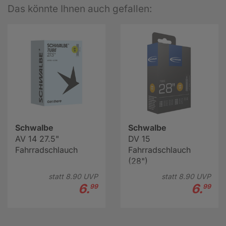
Das könnte Ihnen auch gefallen:
Schwalbe
Schwalbe
AV 14 27.5"
DV 15
Fahrradschlauch
Fahrradschlauch
(28")
statt
8.
90
UVP
statt
8.
90
UVP
6.
6.
99
99