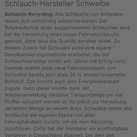
Schlauch-Hersteller Schwalbe
Schlauch-Recycling:
Alle Schläuche von Schwalbe
lassen sich vollständig wiederverwerten. Der
Butylkautschuk eines ausgemusterten Schlauches wird
bei der Herstellung eines neuen Fahrradschlauchs
genutzt, ohne dass die Qualität darunter leidet. Zu
diesem Zweck hat Schwalbe extra eine eigene
Devulkanisierungsmethode erarbeitet, die der
Schlauchhersteller schon seit Jahren mit Erfolg nutzt.
Deshalb enthält jeder neue Fahrradschlauch von
Schwalbe bereits jetzt etwa 20 % wiederverwerteten
Rohstoff. Das kommt auch dem Energieverbrauch
zugute, denn dieser konnte dank der
Wiederverwertung inklusive Transportwege um vier
Fünftel reduziert werden im Vergleich zur Herstellung
derselben Menge an neuem Butyl. Schwalbe nimmt alte
Schläuche der eigenen Marke von allen
Fahrradhändlern zurück, um sie dem Recycling
zuzuführen. Dafür hat der Hersteller ein komfortables
Verfahren in Deutschland etabliert, bei dem den