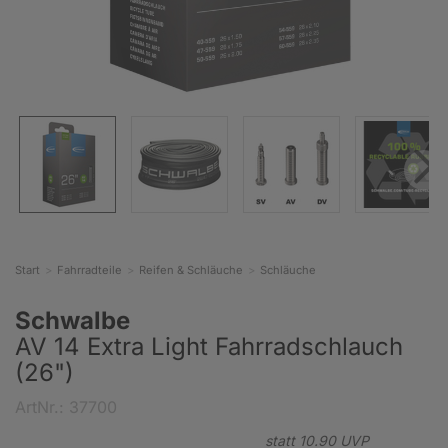
Start
Fahrradteile
Reifen & Schläuche
Schläuche
Schwalbe
AV 14 Extra Light Fahrradschlauch
(26")
ArtNr.: 37700
statt
10.
90
UVP