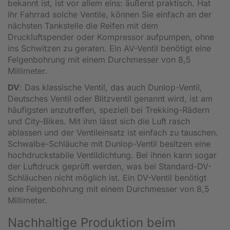
bekannt ist, ist vor allem eins: äußerst praktisch. Hat
ihr Fahrrad solche Ventile, können Sie einfach an der
nächsten Tankstelle die Reifen mit dem
Druckluftspender oder Kompressor aufpumpen, ohne
ins Schwitzen zu geraten. Ein AV-Ventil benötigt eine
Felgenbohrung mit einem Durchmesser von 8,5
Millimeter.
DV
: Das klassische Ventil, das auch Dunlop-Ventil,
Deutsches Ventil oder Blitzventil genannt wird, ist am
häufigsten anzutreffen, speziell bei Trekking-Rädern
und City-Bikes. Mit ihm lässt sich die Luft rasch
ablassen und der Ventileinsatz ist einfach zu tauschen.
Schwalbe-Schläuche mit Dunlop-Ventil besitzen eine
hochdruckstabile Ventildichtung. Bei ihnen kann sogar
der Luftdruck geprüft werden, was bei Standard-DV-
Schläuchen nicht möglich ist. Ein DV-Ventil benötigt
eine Felgenbohrung mit einem Durchmesser von 8,5
Millimeter.
Nachhaltige Produktion beim