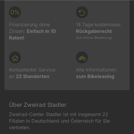
0%
Finanzierung ohne
14 Tage kostenloses
Zinsen:
Einfach in 10
Rückgaberecht
Raten!
(bei Online-Bestellung)
Kompetenter Service
Alle Informationen
an
22
Standorten
zum Bikeleasing
Über Zweirad Stadler
Zweirad-Center Stadler ist mit insgesamt 22
Filialen in Deutschland und Österreich für Sie
vertreten.