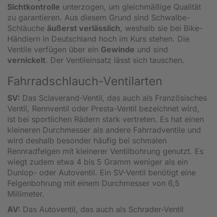
Sichtkontrolle
unterzogen, um gleichmäßige Qualität
zu garantieren. Aus diesem Grund sind Schwalbe-
Schläuche
äußerst verlässlich
, weshalb sie bei Bike-
Händlern in Deutschland hoch im Kurs stehen. Die
Ventile verfügen über ein
Gewinde
und sind
vernickelt
. Der Ventileinsatz lässt sich tauschen.
Fahrradschlauch-Ventilarten
SV:
Das Sclaverand-Ventil, das auch als Französisches
Ventil, Rennventil oder Presta-Ventil bezeichnet wird,
ist bei sportlichen Rädern stark vertreten. Es hat einen
kleineren Durchmesser als andere Fahrradventile und
wird deshalb besonder häufig bei schmalen
Rennradfelgen mit kleinerer Ventilbohrung genutzt. Es
wiegt zudem etwa 4 bis 5 Gramm weniger als ein
Dunlop- oder Autoventil. Ein SV-Ventil benötigt eine
Felgenbohrung mit einem Durchmesser von 6,5
Millimeter.
AV:
Das Autoventil, das auch als Schrader-Ventil