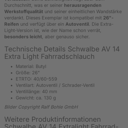
Durchschnitt, was er seiner
herausragenden
Werkstoffqualität
und seiner einheitlichen Wandstärke
verdankt. Dieses Exemplar ist kompatibel mit
26"-
Reifen
und verfügt über ein
Autoventil
. Die Extra-
Light-Version ist, wie der Name schon verrät,
besonders leicht
, aber genauso sicher.
Technische Details Schwalbe AV 14
Extra Light Fahrradschlauch
Material: Butyl
Größe: 26"
ETRTO: 40/60-559
Ventilart: Autoventil / Schrader-Ventil
Ventillänge: 40 mm
Gewicht: ca. 130 g
Bilder Copyright Ralf Bohle GmbH
Weitere Produktinformationen
Schwalbe AV 14 Extralight Fahrrad-