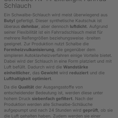
Schlauch
Ein Schwalbe-Schlauch wird meist überwiegend aus
Butyl
gefertigt. Dieser synthetische Kautschuk ist
überaus
dehnbar
, aber dennoch
luftdicht
. Aufgrund
seiner Flexibilität ist ein Fahrradschlauch meist für
mehrere Reifengrößen beziehungsweise -breiten
geeignet. Zur Produktion nutzt Schalbe die
Formheizvulkanisierung
, die gegenüber dem
simpleren Autoklavheizverfahren einige Vorteile bietet.
Dabei wird der Schlauch in eine Form platziert und mit
Luft befüllt. Dadurch wird die
Wandstärke
einheitlicher
, das
Gewicht
wird
reduziert
und die
Lufthaltigkeit
optimiert
.
Da die
Qualität
der Ausgangsstoffe von
entscheidender Bedeutung ist, werden diese unter
hohem Druck
siebenfach gefiltert
. Nach der
Produktion werden alle Schwalbe-Schläuche
aufgepumpt und nach 24 Stunden wird
geprüft
, ob sie
die Luft gehalten haben. Zudem werden sie einer