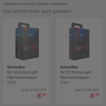
Händlern keinerlei Kosten entstehen.
Das könnte Ihnen auch gefallen:
Schwalbe
Schwalbe
SV 14 Extra Light
SV 20 Extra Light
Fahrradschlauch
Fahrradschlauch
(26")
(28")
statt
10.
90
UVP
statt
10.
90
UVP
8.
8.
99
99