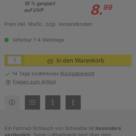
18 % gespart
8.
99
auf UVP
Preis inkl. MwSt.
, zzgl. Versandkosten
lieferbar 1-4 Werktage
In den Warenkorb
14 Tage kostenloses
Rückgaberecht
Fragen zum Artikel
Ein Fahrrad-Schlauch von Schwalbe ist
besonders
verlässlich
. Seine Lufthaltigkeit liegt über dem