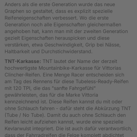
Anders als die erste Generation wurde das neue
Graphen so gestaltet, dass es explizit spezielle
Reifeneigenschaften verbessert. Wo die erste
Generation noch alle Eigenschaften gleichermaßen
angehoben hat, kann man mit der zweiten Generation
gezielt Eigenschaften herauspicken und diese
verstärken, etwa Geschwindigkeit, Grip bei Nässe,
Haltbarkeit und Durchstichwiderstand.
TNT-Karkasse:
TNT lautet der Name der derzeit
hochwertigste Mountainbike-Karkasse für Vittorias
Clincher-Reifen. Eine Menge Racer entscheiden sich
am Tag des Rennens für diese Tubeless-Ready-Reifen
mit 120 TPI, die das "sanfte Fahrgefühl"
gewährleisten, das für die Marke Vittoria
kennzeichnend ist. Diese Reifen kannst du mit oder
ohne Schlauch fahren - dafür steht die Abkürzung TNT
(Tube / No Tube). Damit du auch ohne Schlauch den
Reifen leicht aufziehen kannst, wurde eine spezielle
Kevlarwulst integriert. Die ist auch dafür verantwortlich,
dass der Fahrradreifen die Felge komplett abdichtet