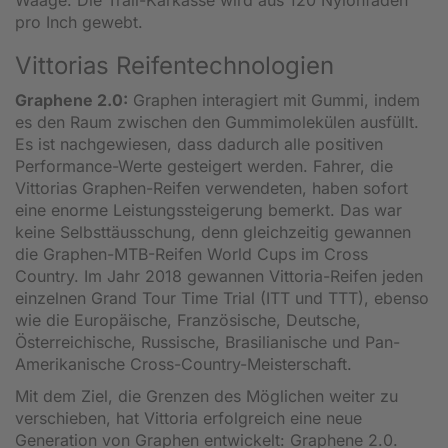
pro Inch gewebt.
Vittorias Reifentechnologien
Graphene 2.0:
Graphen interagiert mit Gummi, indem
es den Raum zwischen den Gummimolekülen ausfüllt.
Es ist nachgewiesen, dass dadurch alle positiven
Performance-Werte gesteigert werden. Fahrer, die
Vittorias Graphen-Reifen verwendeten, haben sofort
eine enorme Leistungssteigerung bemerkt. Das war
keine Selbsttäusschung, denn gleichzeitig gewannen
die Graphen-MTB-Reifen World Cups im Cross
Country. Im Jahr 2018 gewannen Vittoria-Reifen jeden
einzelnen Grand Tour Time Trial (ITT und TTT), ebenso
wie die Europäische, Französische, Deutsche,
Österreichische, Russische, Brasilianische und Pan-
Amerikanische Cross-Country-Meisterschaft.
Mit dem Ziel, die Grenzen des Möglichen weiter zu
verschieben, hat Vittoria erfolgreich eine neue
Generation von Graphen entwickelt: Graphene 2.0.