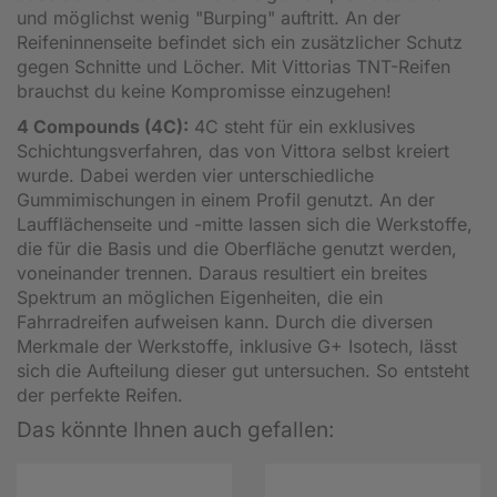
und möglichst wenig "Burping" auftritt. An der
Reifeninnenseite befindet sich ein zusätzlicher Schutz
gegen Schnitte und Löcher. Mit Vittorias TNT-Reifen
brauchst du keine Kompromisse einzugehen!
4 Compounds (4C):
4C steht für ein exklusives
Schichtungsverfahren, das von Vittora selbst kreiert
wurde. Dabei werden vier unterschiedliche
Gummimischungen in einem Profil genutzt. An der
Laufflächenseite und -mitte lassen sich die Werkstoffe,
die für die Basis und die Oberfläche genutzt werden,
voneinander trennen. Daraus resultiert ein breites
Spektrum an möglichen Eigenheiten, die ein
Fahrradreifen aufweisen kann. Durch die diversen
Merkmale der Werkstoffe, inklusive G+ Isotech, lässt
sich die Aufteilung dieser gut untersuchen. So entsteht
der perfekte Reifen.
Das könnte Ihnen auch gefallen: