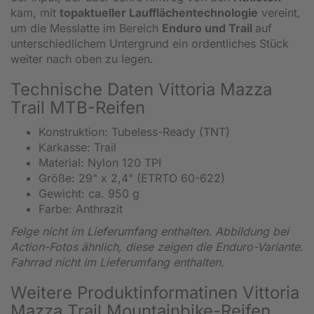
kam, mit
topaktueller Laufflächentechnologie
vereint,
um die Messlatte im Bereich
Enduro und Trail
auf
unterschiedlichem Untergrund ein ordentliches Stück
weiter nach oben zu legen.
Technische Daten Vittoria Mazza
Trail MTB-Reifen
Konstruktion: Tubeless-Ready (TNT)
Karkasse: Trail
Material: Nylon 120 TPI
Größe: 29" x 2,4" (ETRTO 60-622)
Gewicht: ca. 950 g
Farbe: Anthrazit
Felge nicht im Lieferumfang enthalten. Abbildung bei
Action-Fotos ähnlich, diese zeigen die Enduro-Variante.
Fahrrad nicht im Lieferumfang enthalten.
Weitere Produktinformatinen Vittoria
Mazza Trail Mountainbike-Reifen