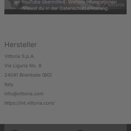
an YouTube übermittelt. Weitere Informationen
findest du in der Datenschutzerklärung.
Hersteller
Vittoria S.p.A.
Via Liguria No. 8
24041 Brembate (BG)
Italy
info@vittoria.com
https://int.vittoria.com/