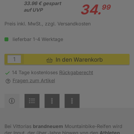
33.96 € gespart
34.
99
auf UVP
Preis inkl. MwSt.
, zzgl. Versandkosten
lieferbar 1-4 Werktage
In den Warenkorb
14 Tage kostenloses
Rückgaberecht
Fragen zum Artikel
Bei Vittorias
brandneuem
Mountainbike-Reifen wird
der Input, der über Jahre hinweg von den
Athleten