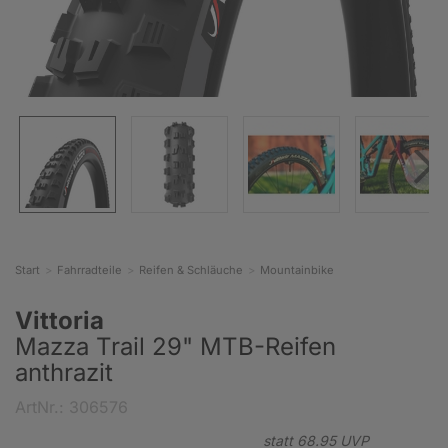
Start
Fahrradteile
Reifen & Schläuche
Mountainbike
Vittoria
Mazza Trail 29" MTB-Reifen
anthrazit
ArtNr.: 306576
statt
68.
95
UVP