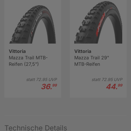
Vittoria
Vittoria
Mazza Trail MTB-
Mazza Trail 29"
Reifen (27,5")
MTB-Reifen
statt
72.
95
UVP
statt
72.
95
UVP
36.
44.
99
99
Technische Details