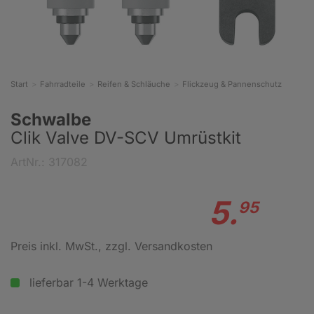
Start
Fahrradteile
Reifen & Schläuche
Flickzeug & Pannenschutz
Schwalbe
Clik Valve DV-SCV Umrüstkit
ArtNr.: 317082
5.
95
Preis inkl. MwSt.
, zzgl. Versandkosten
lieferbar 1-4 Werktage