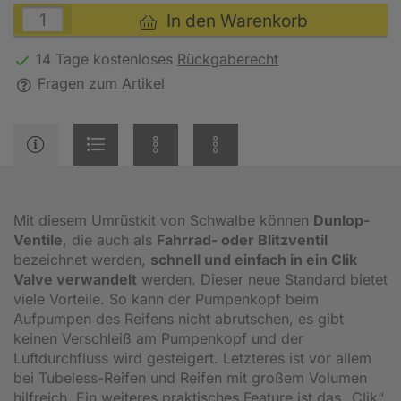
In den Warenkorb
14 Tage kostenloses
Rückgaberecht
Fragen zum Artikel
Mit diesem Umrüstkit von Schwalbe können
Dunlop-
Ventile
, die auch als
Fahrrad- oder Blitzventil
bezeichnet werden,
schnell und einfach in ein Clik
Valve verwandelt
werden. Dieser neue Standard bietet
viele Vorteile. So kann der Pumpenkopf beim
Aufpumpen des Reifens nicht abrutschen, es gibt
keinen Verschleiß am Pumpenkopf und der
Luftdurchfluss wird gesteigert. Letzteres ist vor allem
bei Tubeless-Reifen und Reifen mit großem Volumen
hilfreich. Ein weiteres praktisches Feature ist das „Clik“