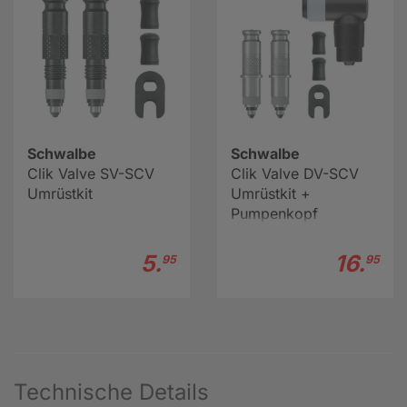
Schwalbe
Schwalbe
Clik Valve SV-SCV
Clik Valve DV-SCV
Umrüstkit
Umrüstkit +
Pumpenkopf
5.
16.
95
95
Technische Details