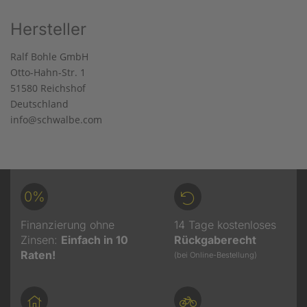
Hersteller
Ralf Bohle GmbH
Otto-Hahn-Str. 1
51580 Reichshof
Deutschland
info@schwalbe.com
0%
Finanzierung ohne
14 Tage kostenloses
Zinsen:
Einfach in 10
Rückgaberecht
Raten!
(bei Online-Bestellung)