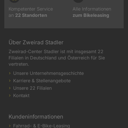
Kompetenter Service
Alle Informationen
an
22
Standorten
zum Bikeleasing
Über Zweirad Stadler
Zweirad-Center Stadler ist mit insgesamt 22
Filialen in Deutschland und Österreich für Sie
vertreten.
Unsere Unternehmensgeschichte
Karriere & Stellenangebote
Unsere 22 Filialen
Kontakt
Kundeninformationen
Fahrrad- & E-Bike-Leasing