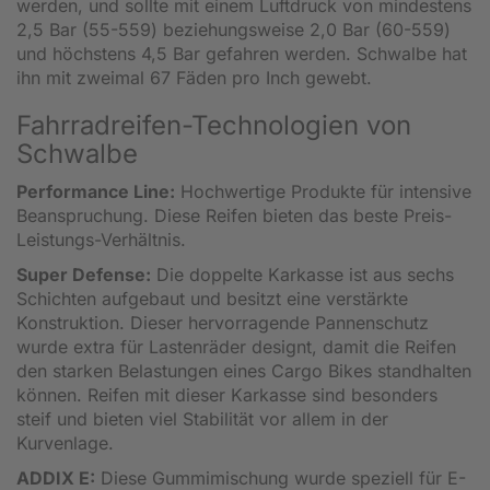
werden, und sollte mit einem Luftdruck von mindestens
2,5 Bar (55-559) beziehungsweise 2,0 Bar (60-559)
und höchstens 4,5 Bar gefahren werden. Schwalbe hat
ihn mit zweimal 67 Fäden pro Inch gewebt.
Fahrradreifen-Technologien von
Schwalbe
Performance Line:
Hochwertige Produkte für intensive
Beanspruchung. Diese Reifen bieten das beste Preis-
Leistungs-Verhältnis.
Super Defense:
Die doppelte Karkasse ist aus sechs
Schichten aufgebaut und besitzt eine verstärkte
Konstruktion. Dieser hervorragende Pannenschutz
wurde extra für Lastenräder designt, damit die Reifen
den starken Belastungen eines Cargo Bikes standhalten
können. Reifen mit dieser Karkasse sind besonders
steif und bieten viel Stabilität vor allem in der
Kurvenlage.
ADDIX E:
Diese Gummimischung wurde speziell für E-