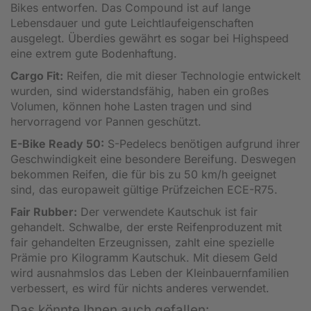
Bikes entworfen. Das Compound ist auf lange
Lebensdauer und gute Leichtlaufeigenschaften
ausgelegt. Überdies gewährt es sogar bei Highspeed
eine extrem gute Bodenhaftung.
Cargo Fit:
Reifen, die mit dieser Technologie entwickelt
wurden, sind widerstandsfähig, haben ein großes
Volumen, können hohe Lasten tragen und sind
hervorragend vor Pannen geschützt.
E-Bike Ready 50:
S-Pedelecs benötigen aufgrund ihrer
Geschwindigkeit eine besondere Bereifung. Deswegen
bekommen Reifen, die für bis zu 50 km/h geeignet
sind, das europaweit gültige Prüfzeichen ECE-R75.
Fair Rubber:
Der verwendete Kautschuk ist fair
gehandelt. Schwalbe, der erste Reifenproduzent mit
fair gehandelten Erzeugnissen, zahlt eine spezielle
Prämie pro Kilogramm Kautschuk. Mit diesem Geld
wird ausnahmslos das Leben der Kleinbauernfamilien
verbessert, es wird für nichts anderes verwendet.
Das könnte Ihnen auch gefallen: