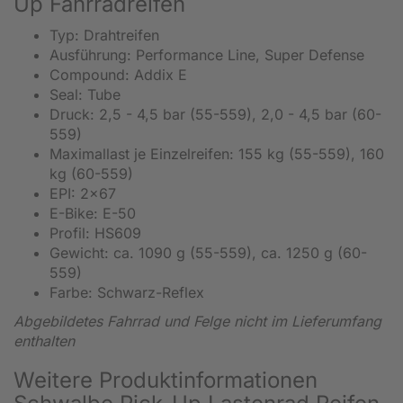
Up Fahrradreifen
Typ: Drahtreifen
Ausführung: Performance Line, Super Defense
Compound: Addix E
Seal: Tube
Druck: 2,5 - 4,5 bar (55-559), 2,0 - 4,5 bar (60-
559)
Maximallast je Einzelreifen: 155 kg (55-559), 160
kg (60-559)
EPI: 2x67
E-Bike: E-50
Profil: HS609
Gewicht: ca. 1090 g (55-559), ca. 1250 g (60-
559)
Farbe: Schwarz-Reflex
Abgebildetes Fahrrad und Felge nicht im Lieferumfang
enthalten
Weitere Produktinformationen