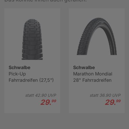
Schwalbe
Schwalbe
Pick-Up
Marathon Mondial
Fahrradreifen (27,5")
28" Fahrradreifen
statt
42.
90
UVP
statt
36.
90
UVP
29.
29.
99
99