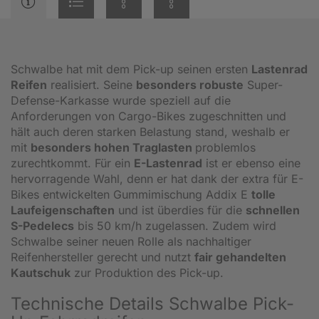
Schwalbe hat mit dem Pick-up seinen ersten
Lastenrad
Reifen
realisiert. Seine
besonders robuste
Super-
Defense-Karkasse wurde speziell auf die
Anforderungen von Cargo-Bikes zugeschnitten und
hält auch deren starken Belastung stand, weshalb er
mit
besonders hohen Traglasten
problemlos
zurechtkommt. Für ein
E-Lastenrad
ist er ebenso eine
hervorragende Wahl, denn er hat dank der extra für E-
Bikes entwickelten Gummimischung Addix E
tolle
Laufeigenschaften
und ist überdies für die
schnellen
S-Pedelecs
bis 50 km/h zugelassen. Zudem wird
Schwalbe seiner neuen Rolle als nachhaltiger
Reifenhersteller gerecht und nutzt
fair gehandelten
Kautschuk
zur Produktion des Pick-up.
Technische Details Schwalbe Pick-