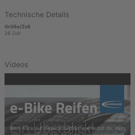
Technische Details
Größe/Zoll
26 Zoll
Videos
Beim Klick auf diese Schaltfläche erlaubst du, dass
eine Verbindung zum YouTube-Service hergestellt