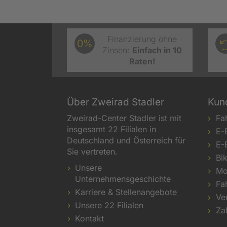
Finanzierung ohne
0%
Zinsen:
Einfach in 10
Raten!
Über Zweirad Stadler
Kun
Zweirad-Center Stadler ist mit
Fa
insgesamt 22 Filialen in
E-
Deutschland und Österreich für
E-
Sie vertreten.
Bi
Unsere
Mo
Unternehmensgeschichte
Fa
Karriere & Stellenangebote
Ve
Unsere 22 Filialen
Za
Kontakt