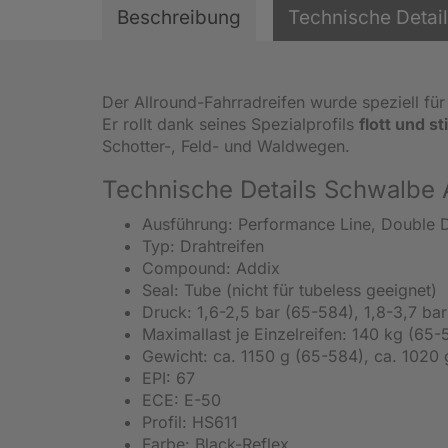
Beschreibung
Technische Detai
Der Allround-Fahrradreifen wurde speziell f
Er rollt dank seines Spezialprofils
flott und sti
Schotter-, Feld- und Waldwegen.
Technische Details Schwalbe 
Ausführung: Performance Line, Double 
Typ: Drahtreifen
Compound: Addix
Seal: Tube (nicht für tubeless geeignet)
Druck: 1,6-2,5 bar (65-584), 1,8-3,7 ba
Maximallast je Einzelreifen: 140 kg (65
Gewicht: ca. 1150 g (65-584), ca. 1020
EPI: 67
ECE: E-50
Profil: HS611
Farbe: Black-Reflex