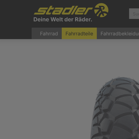
Fahrrad
Fahrradteile
Fahrradbekleid