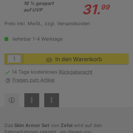
16 % gespart
31.
99
auf UVP
Preis inkl. MwSt.
, zzgl. Versandkosten
lieferbar 1-4 Werktage
In den Warenkorb
14 Tage kostenloses
Rückgaberecht
Fragen zum Artikel
Das
Skin Armor Set
von
Zefal
wird auf den
Fahrradrahmen geklebt, um diesen vor