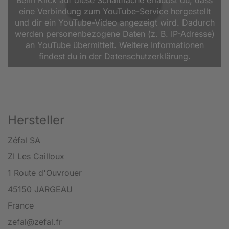
Beim Klick auf diese Schaltfläche erlaubst du, dass
eine Verbindung zum YouTube-Service hergestellt
und dir ein YouTube-Video angezeigt wird. Dadurch
werden personenbezogene Daten (z. B. IP-Adresse)
an YouTube übermittelt. Weitere Informationen
findest du in der Datenschutzerklärung.
Hersteller
Zéfal SA
ZI Les Cailloux
1 Route d'Ouvrouer
45150 JARGEAU
France
zefal@zefal.fr