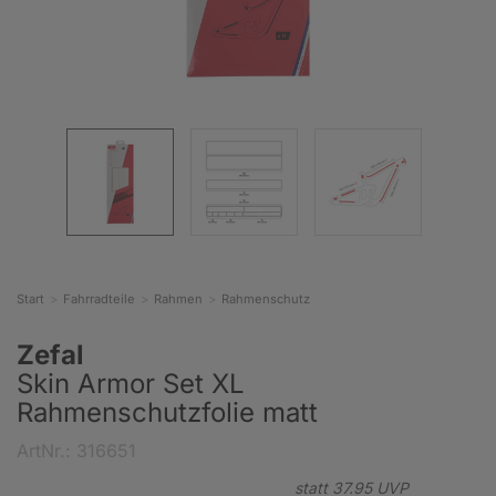
Start
Fahrradteile
Rahmen
Rahmenschutz
Zefal
Skin Armor Set XL
Rahmenschutzfolie matt
ArtNr.: 316651
statt
37.
95
UVP