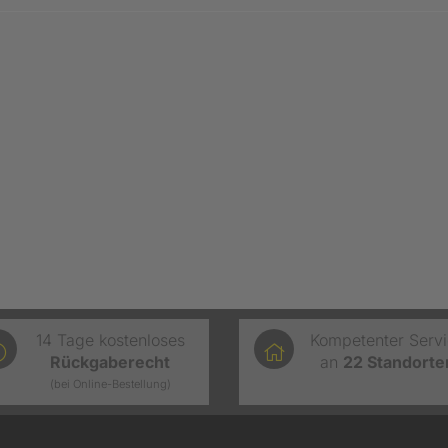
14 Tage kostenloses
Kompetenter Serv
Rückgaberecht
an
22
Standorte
(bei Online-Bestellung)