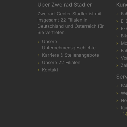
Über Zweirad Stadler
Kun
Zweirad-Center Stadler ist mit
Fa
insgesamt 22 Filialen in
E-
Deutschland und Österreich für
E-
Sie vertreten.
Bi
Unsere
Mo
Unternehmensgeschichte
Fa
Karriere & Stellenangebote
Ve
Unsere 22 Filialen
Za
Kontakt
Ser
FA
We
Ne
Ku
-1