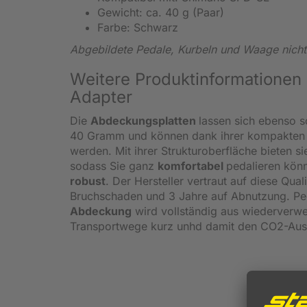
Gewicht: ca. 40 g (Paar)
Farbe: Schwarz
Abgebildete Pedale, Kurbeln und Waage nicht
Weitere Produktinformationen 
Adapter
Die
Abdeckungsplatten
lassen sich ebenso s
40 Gramm und können dank ihrer kompakten F
werden. Mit ihrer Strukturoberfläche bieten s
sodass Sie ganz
komfortabel
pedalieren könn
robust
. Der Hersteller vertraut auf diese Qua
Bruchschaden und 3 Jahre auf Abnutzung. Ped
Abdeckung
wird vollständig aus wiederverwer
Transportwege kurz unhd damit den CO2-Ausst