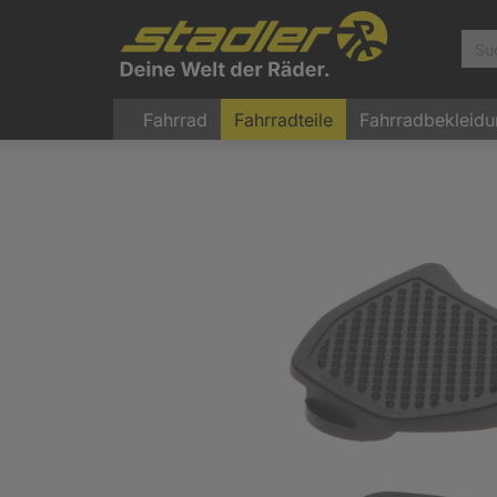
Fahrrad
Fahrradteile
Fahrradbekleid