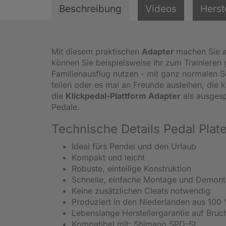
Beschreibung
Videos
Herst
Mit diesem praktischen
Adapter
machen Sie a
können Sie beispielsweise Ihr zum Trainiere
Familienausflug nutzen - mit ganz normalen S
teilen oder es mal an Freunde ausleihen, die k
die
Klickpedal-Plattform Adapter
als ausgesp
Pedale.
Technische Details Pedal Pla
Ideal fürs Pendel und den Urlaub
Kompakt und leicht
Robuste, einteilige Konstruktion
Schnelle, einfache Montage und Demon
Keine zusätzlichen Cleats notwendig
Produziert in den Niederlanden aus 100 
Lebenslange Herstellergarantie auf Bruc
Kompatibel mit: Shimano SPD-SL