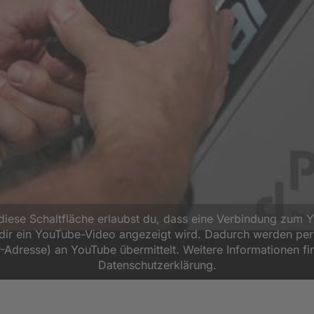
 diese Schaltfläche erlaubst du, dass eine Verbindung zum 
d dir ein YouTube-Video angezeigt wird. Dadurch werden p
P-Adresse) an YouTube übermittelt. Weitere Informationen fi
Datenschutzerklärung.