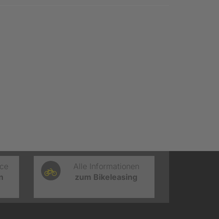
ice
Alle Informationen
n
zum Bikeleasing