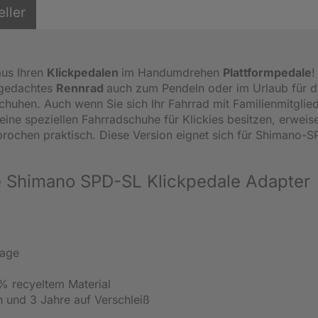
eller
us Ihren
Klickpedalen
im Handumdrehen
Plattformpedale
!
n gedachtes
Rennrad
auch zum Pendeln oder im Urlaub für 
chuhen. Auch wenn Sie sich Ihr Fahrrad mit Familienmitglie
eine speziellen Fahrradschuhe für Klickies besitzen, erweis
rochen praktisch. Diese Version eignet sich für Shimano-
te Shimano SPD-SL Klickpedale Adapter
tage
% recyeltem Material
h und 3 Jahre auf Verschleiß