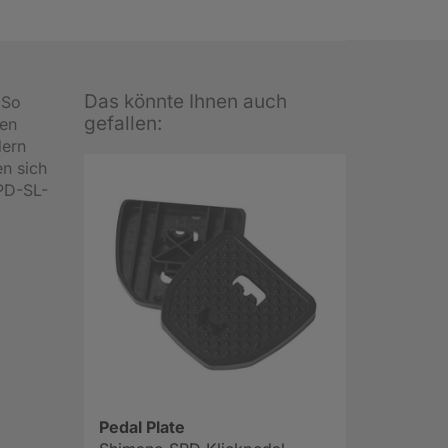
Das könnte Ihnen auch
 So
gefallen:
den
dern
en sich
SPD-SL-
Pedal Plate