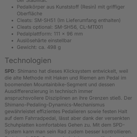
Pedalkörper aus Kunststoff (Resin) mit griffiger
Oberfläche
Cleats: SM-SH51 (Im Lieferumfang enthalten)
Cleats optional: SM-SH56, CL-MT001
Pedalplattform: 111 x 96 mm
Auslösehärte einstellbar
Gewicht: ca. 498 g
Technologien
SPD
: Shimano hat dieses Klicksystem entwickelt, weil
die alte Methode mit Haken und Riemen am Pedal im
boomenden Mountainbike-Segment und dessen
Ausdifferenzierung in technisch immer
anspruchsvollere Disziplinen an ihre Grenzen stieß. Der
Shimano-Pedaling-Dynamics-Mechanismus
gewährleistet effizientes Pedalieren sowie festen Halt
auf dem Fahrradpedal, lässt aber dank der versenkten
Schuhplatten komfortables Gehen zu. Mit dem SPD-
System kann man sein Rad zudem besser kontrollieren.