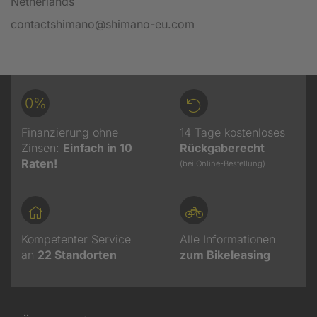
Netherlands
contactshimano@shimano-eu.com
0%
Finanzierung ohne
14 Tage kostenloses
Zinsen:
Einfach in 10
Rückgaberecht
Raten!
(bei Online-Bestellung)
Kompetenter Service
Alle Informationen
an
22
Standorten
zum Bikeleasing