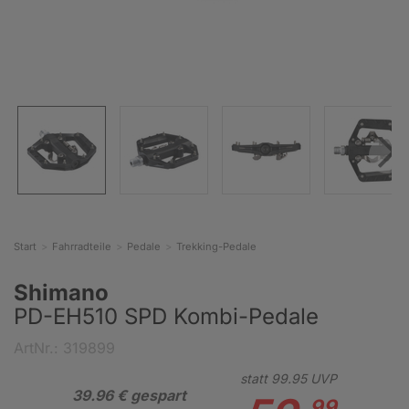
Start
Fahrradteile
Pedale
Trekking-Pedale
Shimano
PD-EH510 SPD Kombi-Pedale
ArtNr.: 319899
statt
99.
95
UVP
39.96 € gespart
99