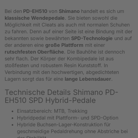
Bei den
PD-EH510
von
Shimano
handelt es sich um
klassische Wendepedale
. Sie bieten sowohl die
Möglichkeit mit Cleats als auch mit normalen Schuhen
zu fahren. Denn auf einer Seite ist eine Bindung mit der
bekannten sowie bewährten
SPD-Technologie
und auf
der anderen eine
große Plattform
mit einer
rutschfesten Oberfläche
. Die Bauhöhe ist dennoch
sehr flach. Der Körper der Kombipedale ist aus
stoßfesten und robustem Resin Kunststoff. In
Verbindung mit den hochwertigen, abgedichteten
Lagern sorgt das für eine
lange Lebensdauer
.
Technische Details Shimano PD-
EH510 SPD Hybrid-Pedale
Einsatzbereich: MTB, Trekking
Hybridpedal mit Plattform- und SPD-Option
Hybride Buchsen-Lager-Konstruktion für
geschmeidige Pedaldrehung ohne Abstriche bei
der Stabilität.