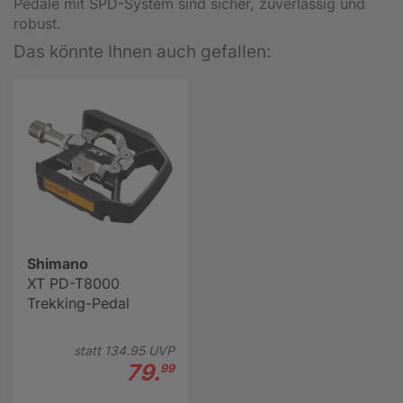
Pedale mit SPD-System sind sicher, zuverlässig und
robust.
Das könnte Ihnen auch gefallen:
Shimano
XT PD-T8000
Trekking-Pedal
statt
134.
95
UVP
79.
99