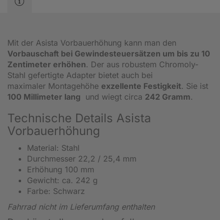
Mit der Asista Vorbauerhöhung kann man den
Vorbauschaft bei Gewindesteuersätzen um bis zu 10
Zentimeter erhöhen
. Der aus robustem Chromoly-
Stahl gefertigte Adapter bietet auch bei
maximaler Montagehöhe
exzellente Festigkeit
. Sie ist
100 Millimeter lang
und wiegt circa
242 Gramm
.
Technische Details Asista
Vorbauerhöhung
Material: Stahl
Durchmesser 22,2 / 25,4 mm
Erhöhung 100 mm
Gewicht: ca. 242 g
Farbe: Schwarz
Fahrrad nicht im Lieferumfang enthalten