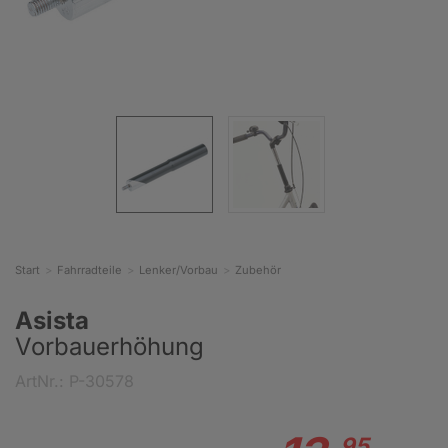
Start
Fahrradteile
Lenker/Vorbau
Zubehör
Asista
Vorbauerhöhung
ArtNr.: P-30578
95