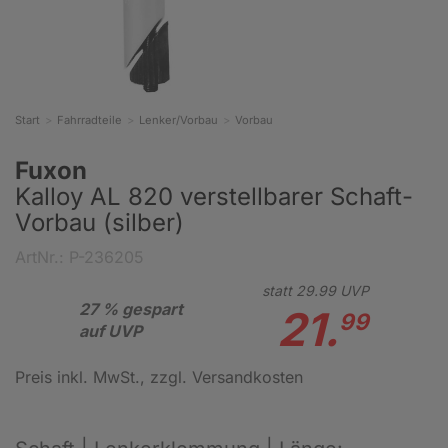
Start
Fahrradteile
Lenker/Vorbau
Vorbau
Fuxon
Kalloy AL 820 verstellbarer Schaft-
Vorbau (silber)
ArtNr.: P-236205
statt
29.
99
UVP
27 % gespart
21.
99
auf UVP
Preis inkl. MwSt.
, zzgl. Versandkosten