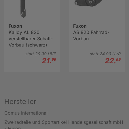
Fuxon
Fuxon
Kalloy AL 820
AS 820 Fahrrad-
verstellbarer Schaft-
Vorbau
Vorbau (schwarz)
statt
29.
99
UVP
statt
24.
99
UVP
21.
22.
99
99
Hersteller
Comus International
Zweiradteile und Sportartikel Handelsgesellschaft mbH
- Fuxon