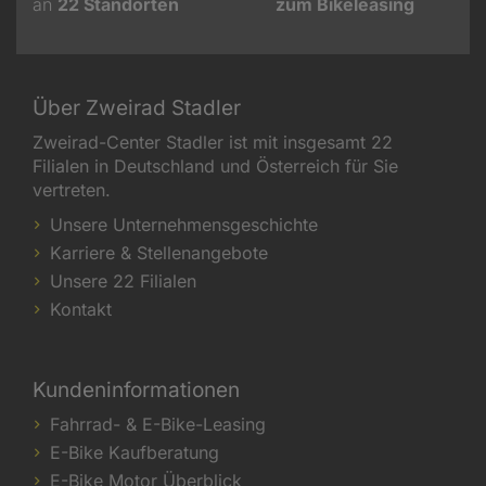
an
22
Standorten
zum Bikeleasing
Über Zweirad Stadler
Zweirad-Center Stadler ist mit insgesamt 22
Filialen in Deutschland und Österreich für Sie
vertreten.
Unsere Unternehmensgeschichte
Karriere & Stellenangebote
Unsere 22 Filialen
Kontakt
Kundeninformationen
Fahrrad- & E-Bike-Leasing
E-Bike Kaufberatung
E-Bike Motor Überblick