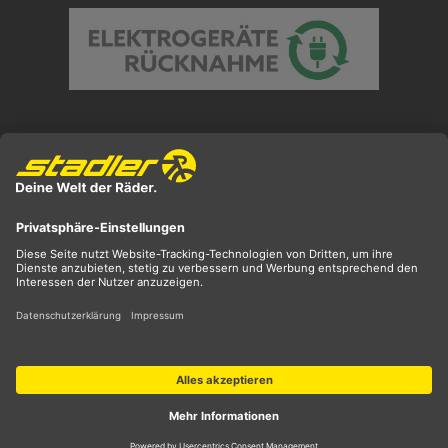
Preisangaben inkl. gesetzl. MwSt. und zzgl.
Versandkosten
** ehemaliger UVP
*** Preis entspricht unserem Markteinführungspreis
der aktuellen Saison