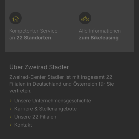
Kompetenter Service
Alle Informationen
an
22
Standorten
zum Bikeleasing
Über Zweirad Stadler
Zweirad-Center Stadler ist mit insgesamt 22
Filialen in Deutschland und Österreich für Sie
vertreten.
Unsere Unternehmensgeschichte
Karriere & Stellenangebote
Unsere 22 Filialen
Kontakt