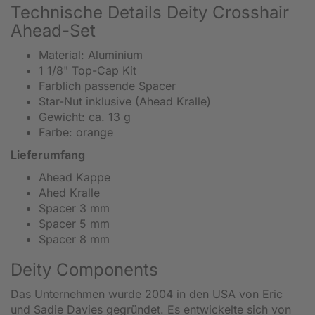
Technische Details Deity Crosshair
Ahead-Set
Material: Aluminium
1 1/8" Top-Cap Kit
Farblich passende Spacer
Star-Nut inklusive (Ahead Kralle)
Gewicht: ca. 13 g
Farbe: orange
Lieferumfang
Ahead Kappe
Ahed Kralle
Spacer 3 mm
Spacer 5 mm
Spacer 8 mm
Deity Components
Das Unternehmen wurde 2004 in den USA von Eric
und Sadie Davies gegründet. Es entwickelte sich von