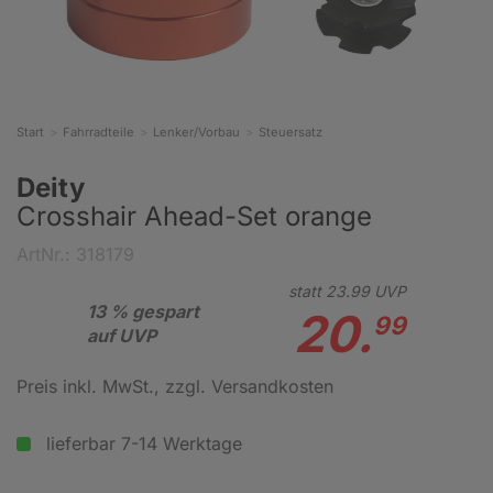
Start
Fahrradteile
Lenker/Vorbau
Steuersatz
Deity
Crosshair Ahead-Set orange
ArtNr.: 318179
statt
23.
99
UVP
13 % gespart
20.
99
auf UVP
Preis inkl. MwSt.
, zzgl. Versandkosten
lieferbar 7-14 Werktage