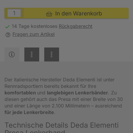
In den Warenkorb
14 Tage kostenloses
Rückgaberecht
Fragen zum Artikel
Der italienische Hersteller Deda Elementi ist unter
Rennradsportlern bereits bekannt für Ihre
komfortablen
und
langlebigen Lenkerbänder
. Zu
diesen gehört auch das Presa mit einer Breite von 30
und einer Länge von 2.100 Millimetern – ausreichend
für jede Lenkerbreite
.
Technische Details Deda Elementi
Presa Lenkerband