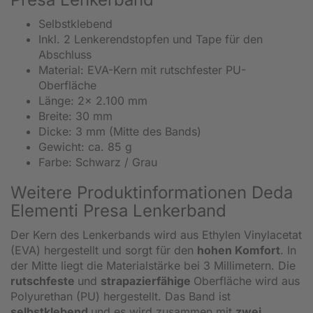
Selbstklebend
Inkl. 2 Lenkerendstopfen und Tape für den
Abschluss
Material: EVA-Kern mit rutschfester PU-
Oberfläche
Länge: 2x 2.100 mm
Breite: 30 mm
Dicke: 3 mm (Mitte des Bands)
Gewicht: ca. 85 g
Farbe: Schwarz / Grau
Weitere Produktinformationen Deda
Elementi Presa Lenkerband
Der Kern des Lenkerbands wird aus Ethylen Vinylacetat
(EVA) hergestellt und sorgt für den
hohen Komfort
. In
der Mitte liegt die Materialstärke bei 3 Millimetern. Die
rutschfeste
und
strapazierfähige
Oberfläche wird aus
Polyurethan (PU) hergestellt. Das Band ist
selbstklebend
und es wird zusammen mit
zwei