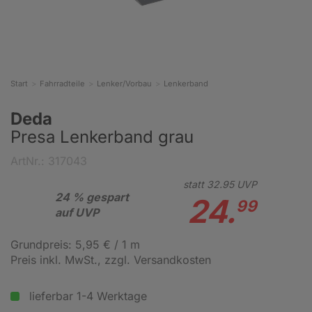
Start
Fahrradteile
Lenker/Vorbau
Lenkerband
Deda
Presa Lenkerband grau
ArtNr.: 317043
statt
32.
95
UVP
24 % gespart
24.
99
auf UVP
Grundpreis: 5,95 € / 1 m
Preis inkl. MwSt.
, zzgl. Versandkosten
lieferbar 1-4 Werktage