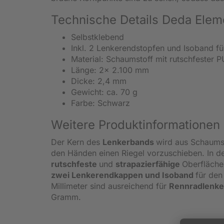
Technische Details Deda Elem
Selbstklebend
Inkl. 2 Lenkerendstopfen und Isoband f
Material: Schaumstoff mit rutschfester 
Länge: 2x 2.100 mm
Dicke: 2,4 mm
Gewicht: ca. 70 g
Farbe: Schwarz
Weitere Produktinformationen
Der Kern des
Lenkerbands
wird aus Schaumst
den Händen einen Riegel vorzuschieben. In der 
rutschfeste
und
strapazierfähige
Oberfläche
zwei Lenkerendkappen und Isoband
für den
Millimeter sind ausreichend für
Rennradlenk
Gramm.