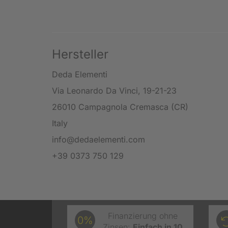
Hersteller
Deda Elementi
Via Leonardo Da Vinci, 19-21-23
26010 Campagnola Cremasca (CR)
Italy
info@dedaelementi.com
+39 0373 750 129
Finanzierung ohne
0%
Zinsen:
Einfach in 10