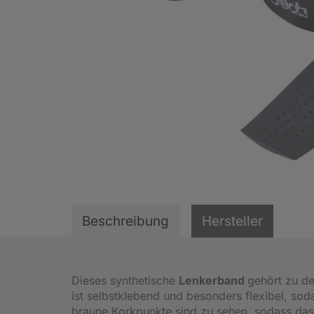
Beschreibung
Hersteller
Dieses synthetische
Lenkerband
gehört zu de
ist selbstklebend und besonders flexibel, sod
braune Korkpunkte sind zu sehen, sodass da