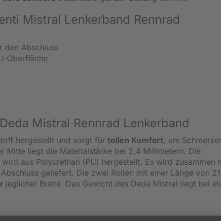
enti Mistral Lenkerband Rennrad
ür den Abschluss
PU-Oberfläche
 Deda Mistral Rennrad Lenkerband
off hergestellt und sorgt für
tollen Komfort
, um Schmerzen
Mitte liegt die Materialstärke bei 2,4 Millimetern. Die
 wird aus Polyurethan (PU) hergestellt. Es wird zusammen 
 Abschluss geliefert. Die zwei Rollen mit einer Länge von 2
er
jeglicher Breite. Das Gewicht des Deda Mistral liegt bei e