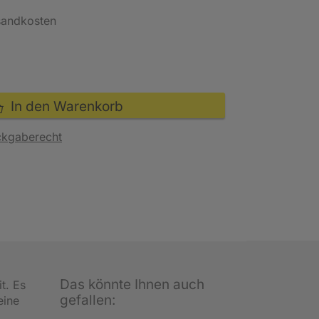
rsandkosten
In den Warenkorb
ckgaberecht
Das könnte Ihnen auch
t. Es
gefallen:
eine