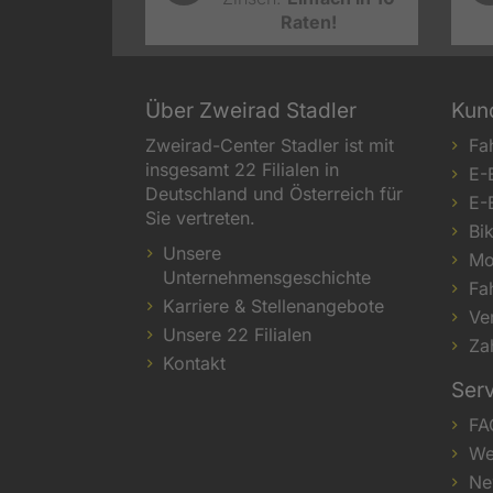
Raten!
Über Zweirad Stadler
Kun
Zweirad-Center Stadler ist mit
Fa
insgesamt 22 Filialen in
E-
Deutschland und Österreich für
E-
Sie vertreten.
Bi
Unsere
Mo
Unternehmensgeschichte
Fa
Karriere & Stellenangebote
Ve
Unsere 22 Filialen
Za
Kontakt
Ser
FA
We
Ne