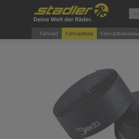
Fahrrad
Fahrradteile
Fahrradbekleid