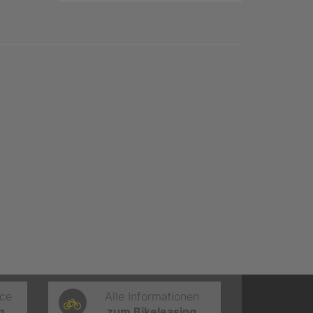
ice
Alle Informationen
n
zum Bikeleasing