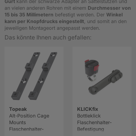
Gurt
kann der schwarze Adapter an Sattelstützen und
an vielen anderen Rohren mit einem
Durchmesser von
15 bis 35 Millimetern
befestigt werden. Der
Winkel
kann per Knopfdrucks eingestellt
, und somit an den
jeweiligen Montageort angepasst werden.
Das könnte Ihnen auch gefallen:
Topeak
KLICKfix
Alt-Position Cage
Bottleklick
Mounts
Flaschenhalter-
Flaschenhalter-
Befestigung
Adapter