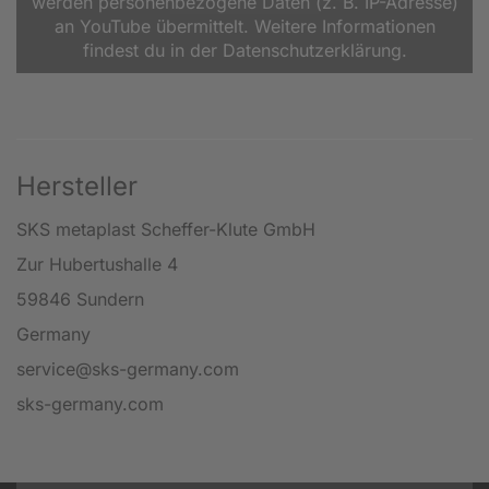
werden personenbezogene Daten (z. B. IP-Adresse)
an YouTube übermittelt. Weitere Informationen
findest du in der Datenschutzerklärung.
Hersteller
SKS metaplast Scheffer-Klute GmbH
Zur Hubertushalle 4
59846 Sundern
Germany
service@sks-germany.com
sks-germany.com