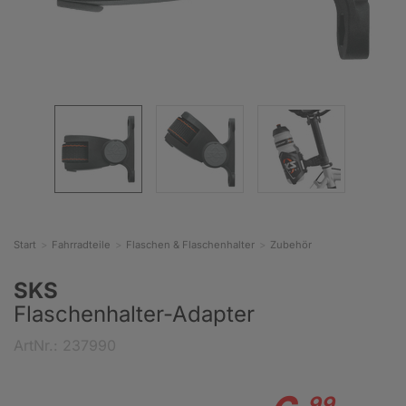
Start
Fahrradteile
Flaschen & Flaschenhalter
Zubehör
SKS
Flaschenhalter-Adapter
ArtNr.: 237990
99