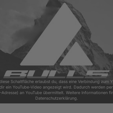
 diese Schaltfläche erlaubst du, dass eine Verbindung zum 
d dir ein YouTube-Video angezeigt wird. Dadurch werden p
P-Adresse) an YouTube übermittelt. Weitere Informationen fi
Datenschutzerklärung.