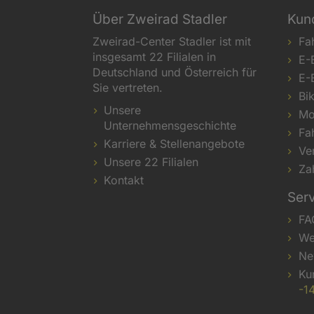
Über Zweirad Stadler
Kun
Zweirad-Center Stadler ist mit
Fa
insgesamt 22 Filialen in
E-
Deutschland und Österreich für
E-
Sie vertreten.
Bi
Unsere
Mo
Unternehmensgeschichte
Fa
Karriere & Stellenangebote
Ve
Unsere 22 Filialen
Za
Kontakt
Ser
FA
We
Ne
Ku
-1