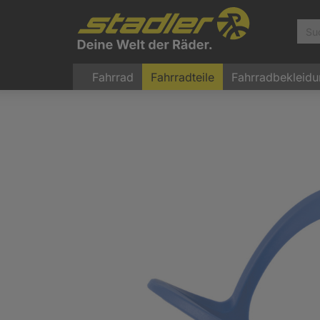
Fahrrad
Fahrradteile
Fahrradbekleid