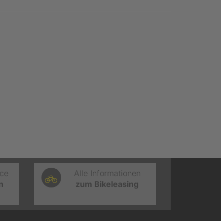
ice
Alle Informationen
n
zum Bikeleasing