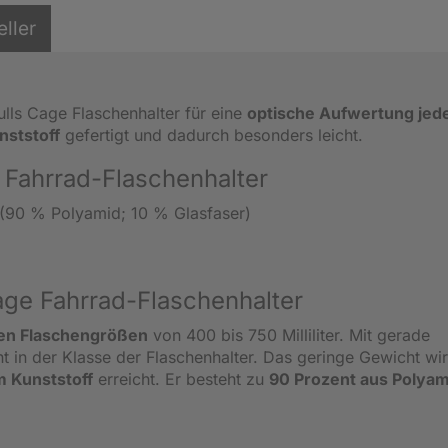
eller
ulls Cage Flaschenhalter für eine
optische Aufwertung jed
nststoff
gefertigt und dadurch besonders leicht.
 Fahrrad-Flaschenhalter
f (90 % Polyamid; 10 % Glasfaser)
age Fahrrad-Flaschenhalter
igen Flaschengrößen
von 400 bis 750 Milliliter. Mit gerade
ht in der Klasse der Flaschenhalter. Das geringe Gewicht wi
m Kunststoff
erreicht. Er besteht zu
90 Prozent aus Polyam