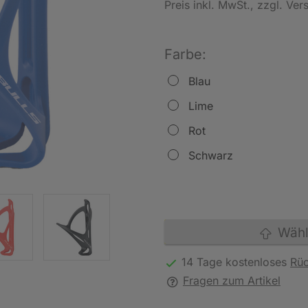
Preis inkl. MwSt.
, zzgl. Ve
Farbe:
Blau
Lime
Rot
Schwarz
Wähle
14 Tage kostenloses
Rü
Fragen zum Artikel