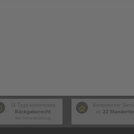
14 Tage kostenloses
Kompetenter Serv
Rückgaberecht
an
22
Standorte
(bei Online-Bestellung)