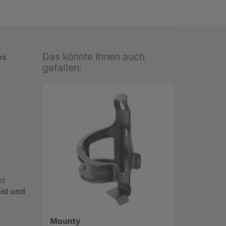
Das könnte Ihnen auch
es
gefallen:
rd
id und
Mounty