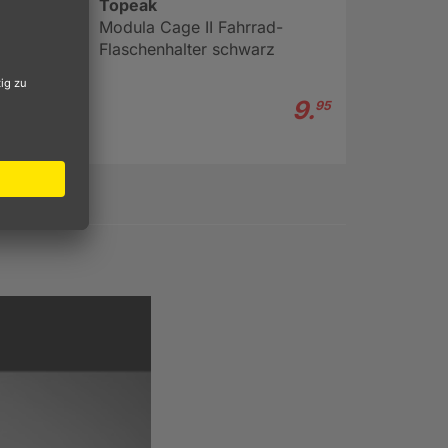
Topeak
Modula Cage II Fahrrad-
Flaschenhalter schwarz
9.
95