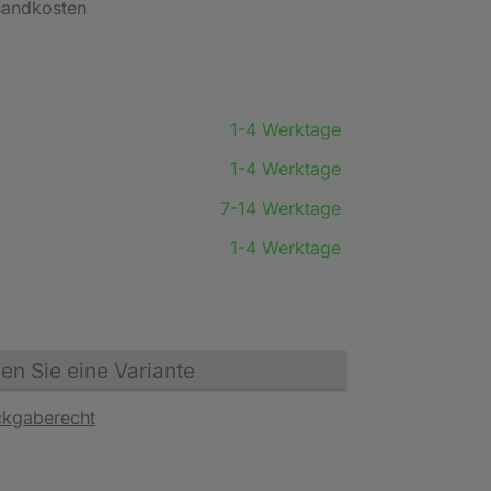
rsandkosten
1-4 Werktage
1-4 Werktage
7-14 Werktage
1-4 Werktage
n Sie eine Variante
ckgaberecht