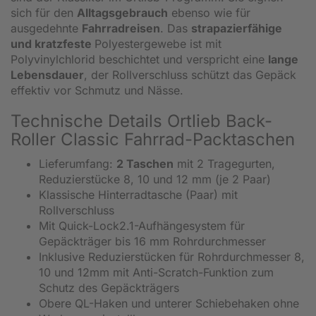
sich für den
Alltagsgebrauch
ebenso wie für
ausgedehnte
Fahrradreisen
. Das
strapazierfähige
und kratzfeste
Polyestergewebe ist mit
Polyvinylchlorid beschichtet und verspricht eine
lange
Lebensdauer
, der Rollverschluss schützt das Gepäck
effektiv vor Schmutz und Nässe.
Technische Details Ortlieb Back-
Roller Classic Fahrrad-Packtaschen
Lieferumfang:
2 Taschen
mit 2 Tragegurten,
Reduzierstücke 8, 10 und 12 mm (je 2 Paar)
Klassische Hinterradtasche (Paar) mit
Rollverschluss
Mit Quick-Lock2.1-Aufhängesystem für
Gepäckträger bis 16 mm Rohrdurchmesser
Inklusive Reduzierstücken für Rohrdurchmesser 8,
10 und 12mm mit Anti-Scratch-Funktion zum
Schutz des Gepäckträgers
Obere QL-Haken und unterer Schiebehaken ohne