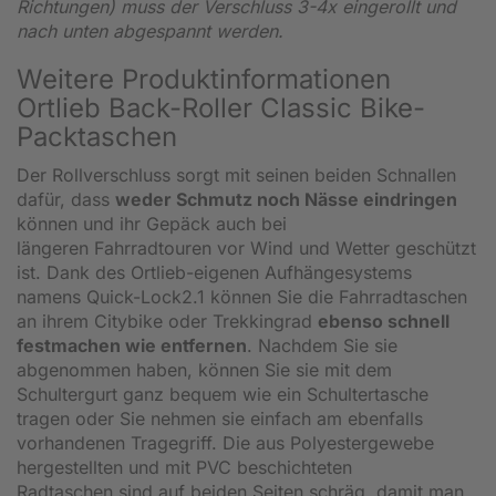
Richtungen) muss der Verschluss 3-4x eingerollt und
nach unten abgespannt werden.
Weitere Produktinformationen
Ortlieb Back-Roller Classic Bike-
Packtaschen
Der Rollverschluss sorgt mit seinen beiden Schnallen
dafür, dass
weder Schmutz noch Nässe eindringen
können und ihr Gepäck auch bei
längeren Fahrradtouren vor Wind und Wetter geschützt
ist. Dank des Ortlieb-eigenen Aufhängesystems
namens Quick-Lock2.1 können Sie die Fahrradtaschen
an ihrem Citybike oder Trekkingrad
ebenso schnell
festmachen wie entfernen
. Nachdem Sie sie
abgenommen haben, können Sie sie mit dem
Schultergurt ganz bequem wie ein Schultertasche
tragen oder Sie nehmen sie einfach am ebenfalls
vorhandenen Tragegriff. Die aus Polyestergewebe
hergestellten und mit PVC beschichteten
Radtaschen sind auf beiden Seiten schräg, damit man