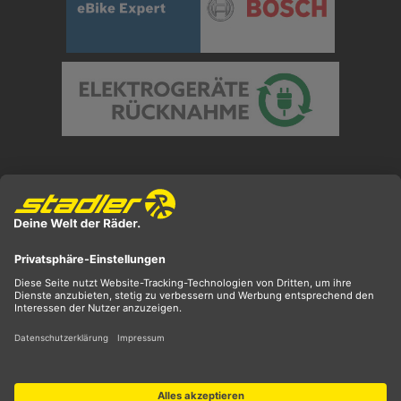
Preisangaben inkl. gesetzl. MwSt. und zzgl.
Versandkosten