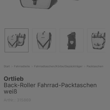
Start
Fahrradteile
Fahrradtaschen/Körbe/Gepäckträger
Packtaschen
Ortlieb
Back-Roller Fahrrad-Packtaschen
weiß
ArtNr.: 315869