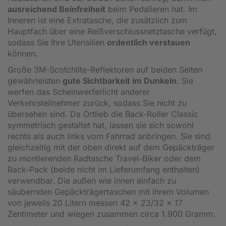
ausreichend Beinfreiheit
beim Pedalieren hat. Im
Inneren ist eine Extratasche, die zusätzlich zum
Hauptfach über eine Reißverschlussnetztasche verfügt,
sodass Sie Ihre Utensilien
ordentlich verstauen
können.
Große 3M-Scotchlite-Reflektoren auf beiden Seiten
gewährleisten
gute Sichtbarkeit im Dunkeln
. Sie
werfen das Scheinwerferlicht anderer
Verkehrsteilnehmer zurück, sodass Sie nicht zu
übersehen sind. Da Ortlieb die Back-Roller Classic
symmetrisch gestaltet hat, lassen sie sich sowohl
rechts als auch links vom Fahrrad anbringen. Sie sind
gleichzeitig mit der oben direkt auf dem Gepäckträger
zu montierenden Radtasche Travel-Biker oder dem
Rack-Pack (beide nicht im Lieferumfang enthalten)
verwendbar. Die außen wie innen einfach zu
säubernden Gepäckträgertaschen mit ihrem Volumen
von jeweils 20 Litern messen 42 x 23/32 x 17
Zentimeter und wiegen zusammen circa 1.900 Gramm.