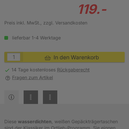
119.-
Preis inkl. MwSt.
, zzgl. Versandkosten
lieferbar 1-4 Werktage
In den Warenkorb
14 Tage kostenloses
Rückgaberecht
Fragen zum Artikel
Diese
wasserdichten
, weißen Gepäckträgertaschen
sind der Klassiker im Ortlieb-Programm. Sie eignen