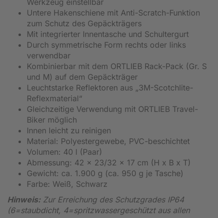
Werkzeug einstellbar
Untere Hakenschiene mit Anti-Scratch-Funktion
zum Schutz des Gepäckträgers
Mit integrierter Innentasche und Schultergurt
Durch symmetrische Form rechts oder links
verwendbar
Kombinierbar mit dem ORTLIEB Rack-Pack (Gr. S
und M) auf dem Gepäckträger
Leuchtstarke Reflektoren aus „3M-Scotchlite-
Reflexmaterial“
Gleichzeitige Verwendung mit ORTLIEB Travel-
Biker möglich
Innen leicht zu reinigen
Material: Polyestergewebe, PVC-beschichtet
Volumen: 40 l (Paar)
Abmessung: 42 x 23/32 x 17 cm (H x B x T)
Gewicht: ca. 1.900 g (ca. 950 g je Tasche)
Farbe: Weiß, Schwarz
Hinweis:
Zur Erreichung des Schutzgrades IP64
(6=staubdicht, 4=spritzwassergeschützt aus allen