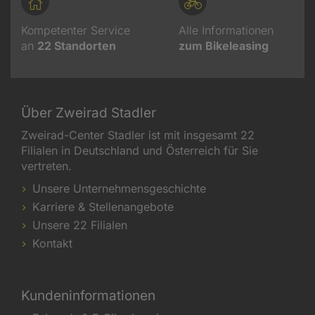
Kompetenter Service
Alle Informationen
an
22
Standorten
zum Bikeleasing
Über Zweirad Stadler
Zweirad-Center Stadler ist mit insgesamt 22
Filialen in Deutschland und Österreich für Sie
vertreten.
Unsere Unternehmensgeschichte
Karriere & Stellenangebote
Unsere 22 Filialen
Kontakt
Kundeninformationen