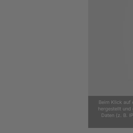
Beim Klick auf
hergestellt un
Daten (z. B. I