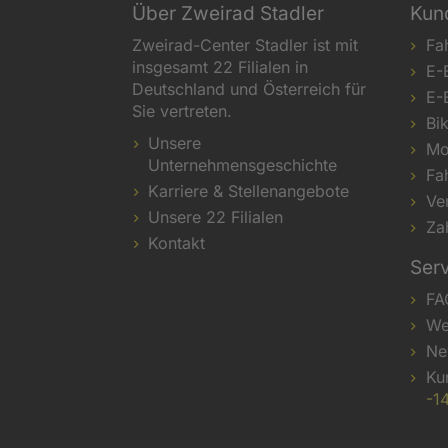
Über Zweirad Stadler
Kun
Zweirad-Center Stadler ist mit
Fa
insgesamt 22 Filialen in
E-
Deutschland und Österreich für
E-
Sie vertreten.
Bi
Unsere
Mo
Unternehmensgeschichte
Fa
Karriere & Stellenangebote
Ve
Unsere 22 Filialen
Za
Kontakt
Ser
FA
We
Ne
Ku
-1