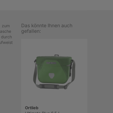
Das könnte Ihnen auch
, zum
gefallen:
tasche
t durch
ufweist
Ortlieb