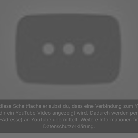
 diese Schaltfläche erlaubst du, dass eine Verbindung zum 
d dir ein YouTube-Video angezeigt wird. Dadurch werden p
P-Adresse) an YouTube übermittelt. Weitere Informationen fi
Datenschutzerklärung.