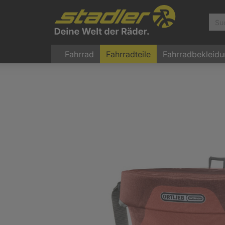
Fahrrad
Fahrradteile
Fahrradbekleid