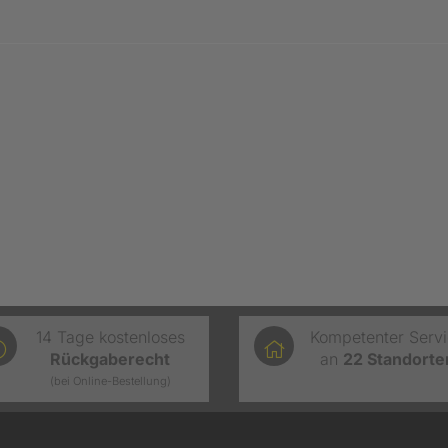
14 Tage kostenloses
Kompetenter Serv
Rückgaberecht
an
22
Standorte
(bei Online-Bestellung)