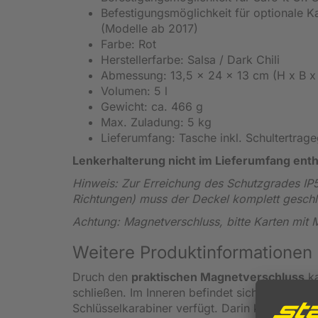
Befestigungsmöglichkeit für optionale K
(Modelle ab 2017)
Farbe: Rot
Herstellerfarbe: Salsa / Dark Chili
Abmessung: 13,5 x 24 x 13 cm (H x B x
Volumen: 5 l
Gewicht: ca. 466 g
Max. Zuladung: 5 kg
Lieferumfang: Tasche inkl. Schultertrag
Lenkerhalterung nicht im Lieferumfang enth
Hinweis: Zur Erreichung des Schutzgrades IP
Richtungen) muss der Deckel komplett geschl
Achtung: Magnetverschluss, bitte Karten mit
Weitere Produktinformationen 
Druch den
praktischen Magnetverschluss
ka
schließen. Im Inneren befindet sich ein eigen
Schlüsselkarabiner verfügt. Darin können Sie 