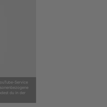
YouTube-Service
ersonenbezogene
ndest du in der