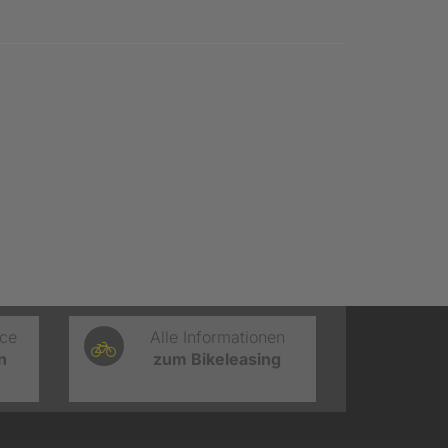
ice
Alle Informationen
n
zum Bikeleasing