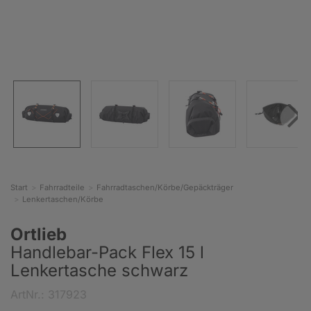
Start
Fahrradteile
Fahrradtaschen/Körbe/Gepäckträger
Lenkertaschen/Körbe
Ortlieb
Handlebar-Pack Flex 15 l
Lenkertasche schwarz
ArtNr.: 317923