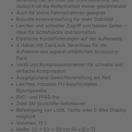
dadurch ist die Reifenfreiheit immer gewährleistet
Auch für kleine Fahrradrahmen geeignet
Robuste Innenversteifung für mehr Stabilität
Leichter und schneller Zugriff von beiden Seiten –
ideal für Schlafsäcke und Isomatten
Elastische Kordelfixierungen auf der Außenseite
4 Haken mit CamLock Verschluss für die
Aufnahme des separat erhältlichen Accessory-
Pack
Ventil und Kompressionsriemen für schnelle und
einfache Kompression
Ausgeglichene Gewichtsverteilung am Rad
Leichtes, robustes PU-beschichtetes
Nylongewebe
PVC- und PFAS-frei
Zwei 3M Scotchlite Reflektoren
Befestigung von Licht, Tacho oder E-Bike Display
möglicht
Volumen: 15 l
Maße: 20 x 53 x 20 cm (H x B x T)