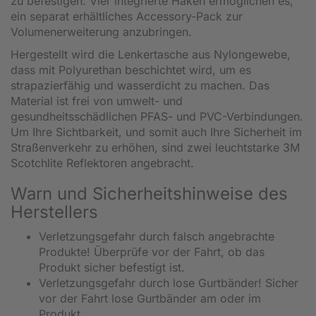
zu befestigen. Vier integrierte Haken ermöglichen es,
ein separat erhältliches Accessory-Pack zur
Volumenerweiterung anzubringen.
Hergestellt wird die Lenkertasche aus Nylongewebe,
dass mit Polyurethan beschichtet wird, um es
strapazierfähig und wasserdicht zu machen. Das
Material ist frei von umwelt- und
gesundheitsschädlichen PFAS- und PVC-Verbindungen.
Um Ihre Sichtbarkeit, und somit auch Ihre Sicherheit im
Straßenverkehr zu erhöhen, sind zwei leuchtstarke 3M
Scotchlite Reflektoren angebracht.
Warn und Sicherheitshinweise des
Herstellers
Verletzungsgefahr durch falsch angebrachte
Produkte! Überprüfe vor der Fahrt, ob das
Produkt sicher befestigt ist.
Verletzungsgefahr durch lose Gurtbänder! Sicher
vor der Fahrt lose Gurtbänder am oder im
Produkt.