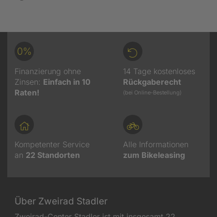
0%
Finanzierung ohne
14 Tage kostenloses
Zinsen:
Einfach in 10
Rückgaberecht
Raten!
(bei Online-Bestellung)
Kompetenter Service
Alle Informationen
an
22
Standorten
zum Bikeleasing
Über Zweirad Stadler
Zweirad-Center Stadler ist mit insgesamt 22