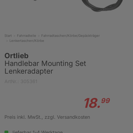
Start
Fahrradteile
Fahrradtaschen/Körbe/Gepäckträger
Lenkertaschen/Körbe
Ortlieb
Handlebar Mounting Set
Lenkeradapter
ArtNr.: 305361
18.
99
Preis inkl. MwSt.
, zzgl. Versandkosten
lieferbar 1-4 Werktage