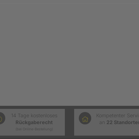
14 Tage kostenloses
Kompetenter Serv
Rückgaberecht
an
22
Standorte
(bei Online-Bestellung)