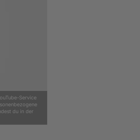
YouTube-Service
ersonenbezogene
ndest du in der