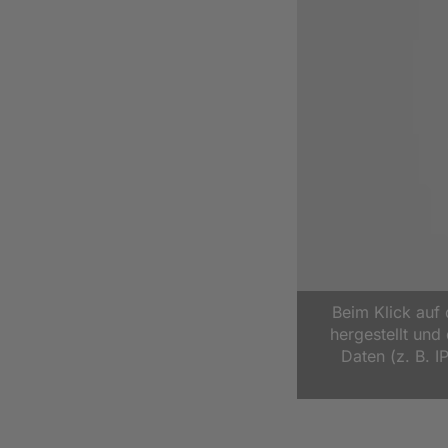
Beim Klick auf
hergestellt un
Daten (z. B. I