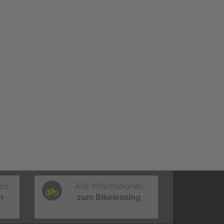
ice
Alle Informationen
n
zum Bikeleasing