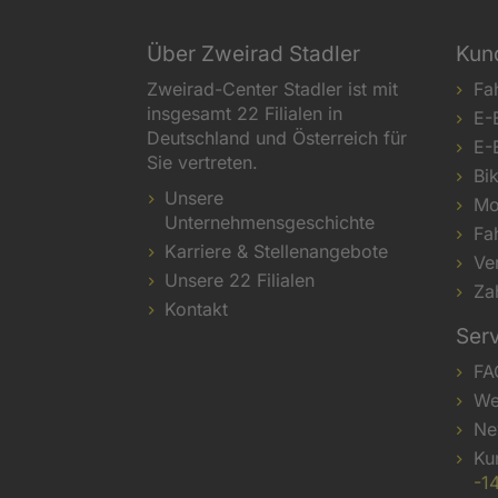
Über Zweirad Stadler
Kun
Zweirad-Center Stadler ist mit
Fa
insgesamt 22 Filialen in
E-
Deutschland und Österreich für
E-
Sie vertreten.
Bi
Unsere
Mo
Unternehmensgeschichte
Fa
Karriere & Stellenangebote
Ve
Unsere 22 Filialen
Za
Kontakt
Ser
FA
We
Ne
Ku
-1