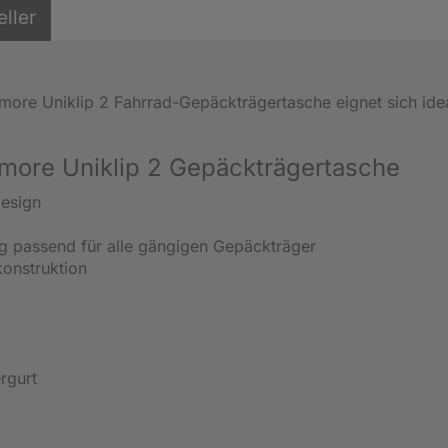
eller
more Uniklip 2 Fahrrad-Gepäckträgertasche eignet sich idea
more Uniklip 2 Gepäckträgertasche
Design
ng passend für alle gängigen Gepäckträger
onstruktion
rgurt