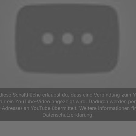
 diese Schaltfläche erlaubst du, dass eine Verbindung zum 
d dir ein YouTube-Video angezeigt wird. Dadurch werden p
P-Adresse) an YouTube übermittelt. Weitere Informationen fi
Datenschutzerklärung.