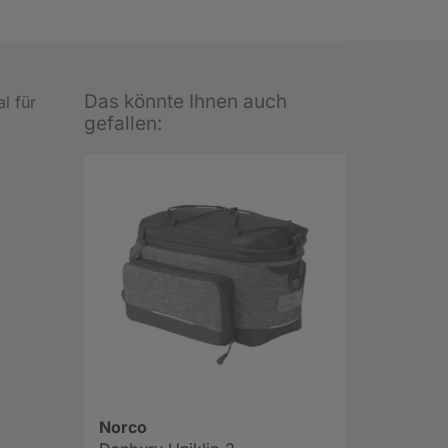
Das könnte Ihnen auch
l für
gefallen:
Norco