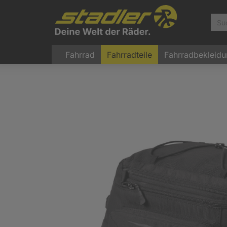
Fahrrad
Fahrradteile
Fahrradbekleid