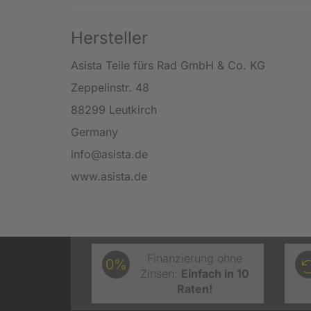
Hersteller
Asista Teile fürs Rad GmbH & Co. KG
Zeppelinstr. 48
88299 Leutkirch
Germany
info@asista.de
www.asista.de
Finanzierung ohne
0%
Zinsen:
Einfach in 10
Raten!