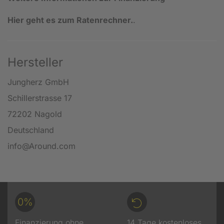
Hier geht es zum Ratenrechner.
.
Hersteller
Jungherz GmbH
Schillerstrasse 17
72202 Nagold
Deutschland
info@Around.com
0%
Finanzierung ohne
14 Tage kostenloses