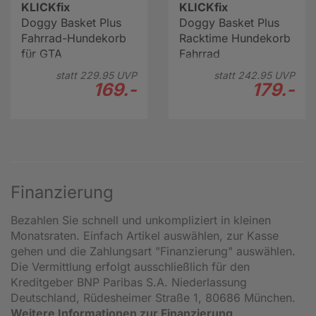
KLICKfix
KLICKfix
Doggy Basket Plus
Doggy Basket Plus
Fahrrad-Hundekorb
Racktime Hundekorb
für GTA
Fahrrad
statt
229.
95
UVP
statt
242.
95
UVP
169.-
179.-
Finanzierung
Bezahlen Sie schnell und unkompliziert in kleinen
Monatsraten. Einfach Artikel auswählen, zur Kasse
gehen und die Zahlungsart "Finanzierung" auswählen.
Die Vermittlung erfolgt ausschließlich für den
Kreditgeber BNP Paribas S.A. Niederlassung
Deutschland, Rüdesheimer Straße 1, 80686 München.
Weitere Informationen zur Finanzierung