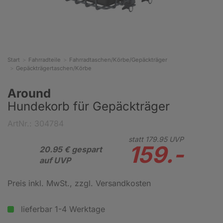
Start
Fahrradteile
Fahrradtaschen/Körbe/Gepäckträger
Gepäckträgertaschen/Körbe
Around
Hundekorb für Gepäckträger
ArtNr.: 304784
statt
179.
95
UVP
159.-
20.95 € gespart
auf UVP
Preis inkl. MwSt.
, zzgl. Versandkosten
lieferbar 1-4 Werktage