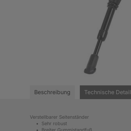
Beschreibung
Technische Detai
Verstellbarer Seitenständer
Sehr robust
Breiter Gummistandfuß