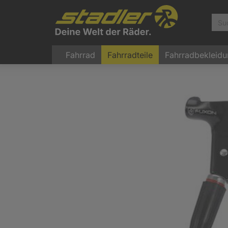
Fahrrad
Fahrradteile
Fahrradbekleid