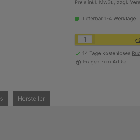
Preis inkl. MwSt.
, zzgl. Ve
lieferbar 1-4 Werktage
14 Tage kostenloses
Rü
Fragen zum Artikel
ls
Hersteller