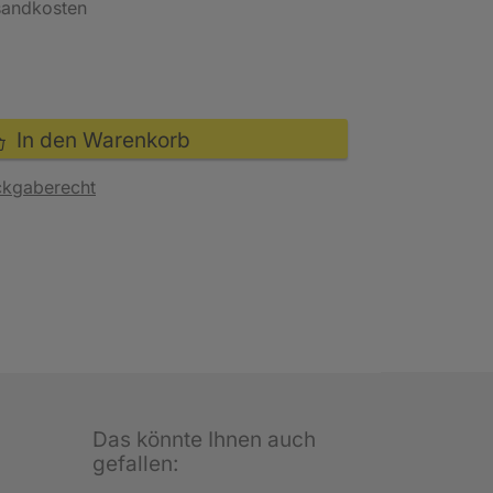
rsandkosten
In den Warenkorb
ckgaberecht
Das könnte Ihnen auch
gefallen: