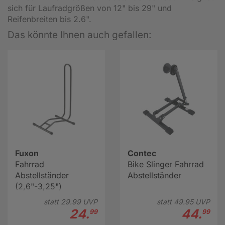
sich für Laufradgrößen von 12" bis 29" und
Reifenbreiten bis 2.6".
Das könnte Ihnen auch gefallen:
Fuxon
Contec
Fahrrad
Bike Slinger Fahrrad
Abstellständer
Abstellständer
(2,6"-3,25")
statt
29.
99
UVP
statt
49.
95
UVP
24.
44.
99
99