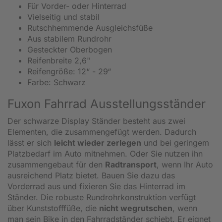
Für Vorder- oder Hinterrad
Vielseitig und stabil
Rutschhemmende Ausgleichsfüße
Aus stabilem Rundrohr
Gesteckter Oberbogen
Reifenbreite 2,6"
Reifengröße: 12“ - 29“
Farbe: Schwarz
Fuxon Fahrrad Ausstellungsständer
Der schwarze Display Ständer besteht aus zwei
Elementen, die zusammengefügt werden. Dadurch
lässt er sich
leicht wieder zerlegen
und bei geringem
Platzbedarf im Auto mitnehmen. Oder Sie nutzen ihn
zusammengebaut für den
Radtransport
, wenn Ihr Auto
ausreichend Platz bietet. Bauen Sie dazu das
Vorderrad aus und fixieren Sie das Hinterrad im
Ständer. Die robuste Rundrohrkonstruktion verfügt
über Kunststofffüße, die
nicht wegrutschen
, wenn
man sein Bike in den Fahrradständer schiebt. Er eignet