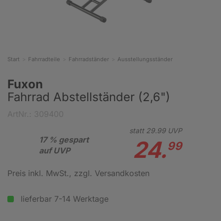
Start
Fahrradteile
Fahrradständer
Ausstellungsständer
Fuxon
Fahrrad Abstellständer (2,6")
ArtNr.: 309400
statt
29.
99
UVP
17 % gespart
24.
99
auf UVP
Preis inkl. MwSt.
, zzgl. Versandkosten
lieferbar 7-14 Werktage