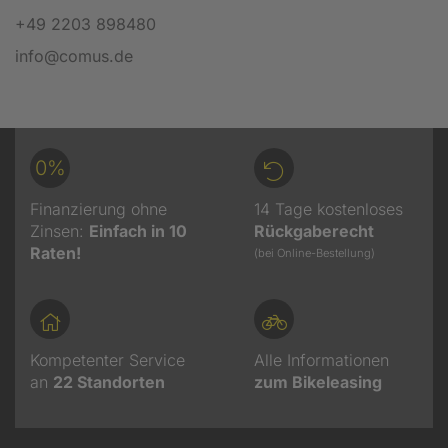
+49 2203 898480
info@comus.de
0%
Finanzierung ohne
14 Tage kostenloses
Zinsen:
Einfach in 10
Rückgaberecht
Raten!
(bei Online-Bestellung)
Kompetenter Service
Alle Informationen
an
22
Standorten
zum Bikeleasing