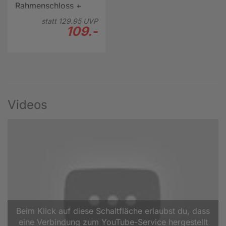
Rahmenschloss +
ACH 6KS/130 Kette +
statt
129.
95
UVP
ST 5950 Satteltasche
109.-
Videos
Beim Klick auf diese Schaltfläche erlaubst du, dass
eine Verbindung zum YouTube-Service hergestellt