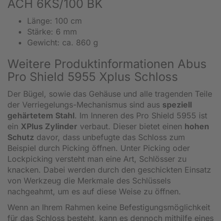
ACH 6KS/100 BK
Länge: 100 cm
Stärke: 6 mm
Gewicht: ca. 860 g
Weitere Produktinformationen Abus
Pro Shield 5955 Xplus Schloss
Der Bügel, sowie das Gehäuse und alle tragenden Teile
der Verriegelungs-Mechanismus sind aus
speziell
gehärtetem Stahl
. Im Inneren des Pro Shield 5955 ist
ein
XPlus Zylinder
verbaut. Dieser bietet einen
hohen
Schutz
davor, dass unbefugte das Schloss zum
Beispiel durch Picking öffnen. Unter Picking oder
Lockpicking versteht man eine Art, Schlösser zu
knacken. Dabei werden durch den geschickten Einsatz
von Werkzeug die Merkmale des Schlüssels
nachgeahmt, um es auf diese Weise zu öffnen.
Wenn an Ihrem Rahmen keine Befestigungsmöglichkeit
für das Schloss besteht, kann es dennoch mithilfe eines