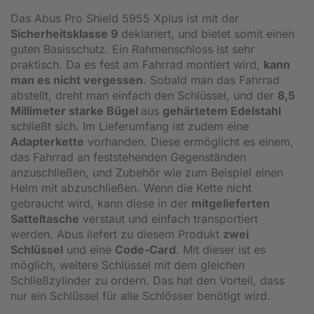
Das Abus Pro Shield 5955 Xplus ist mit der
Sicherheitsklasse 9
deklariert, und bietet somit einen
guten Basisschutz. Ein Rahmenschloss ist sehr
praktisch. Da es fest am Fahrrad montiert wird,
kann
man es nicht vergessen
. Sobald man das Fahrrad
abstellt, dreht man einfach den Schlüssel, und der
8,5
Millimeter starke Bügel
aus
gehärtetem Edelstahl
schließt sich. Im Lieferumfang ist zudem eine
Adapterkette
vorhanden. Diese ermöglicht es einem,
das Fahrrad an feststehenden Gegenständen
anzuschließen, und Zubehör wie zum Beispiel einen
Helm mit abzuschließen. Wenn die Kette nicht
gebraucht wird, kann diese in der
mitgelieferten
Satteltasche
verstaut und einfach transportiert
werden. Abus liefert zu diesem Produkt
zwei
Schlüssel
und eine
Code-Card
. Mit dieser ist es
möglich, weitere Schlüssel mit dem gleichen
Schließzylinder zu ordern. Das hat den Vorteil, dass
nur ein Schlüssel für alle Schlösser benötigt wird.