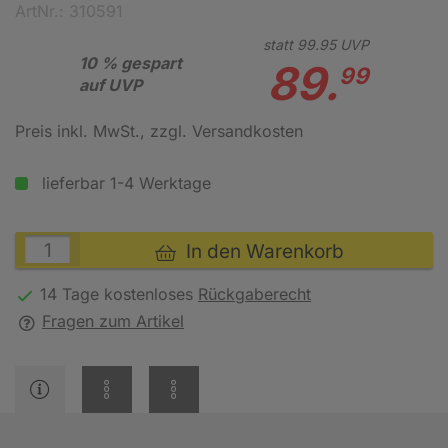
ArtNr.: 310591
statt
99.
95
UVP
10 % gespart
89.
99
auf UVP
Preis inkl. MwSt.
, zzgl. Versandkosten
lieferbar 1-4 Werktage
In den Warenkorb
14 Tage kostenloses
Rückgaberecht
Fragen zum Artikel