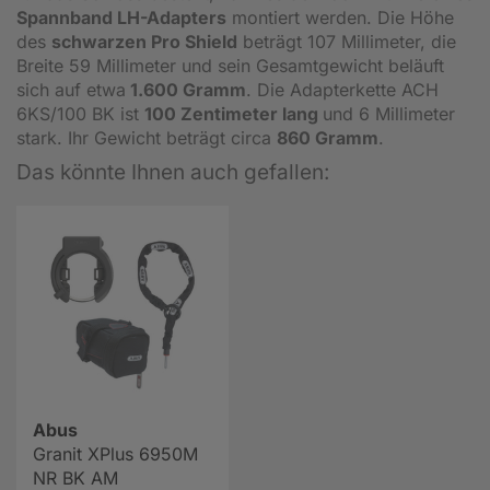
Spannband LH-Adapters
montiert werden. Die Höhe
des
schwarzen Pro Shield
beträgt 107 Millimeter, die
Breite 59 Millimeter und sein Gesamtgewicht beläuft
sich auf etwa
1.600 Gramm
. Die Adapterkette ACH
6KS/100 BK ist
100 Zentimeter lang
und 6 Millimeter
stark. Ihr Gewicht beträgt circa
860 Gramm
.
Das könnte Ihnen auch gefallen:
Abus
Granit XPlus 6950M
NR BK AM