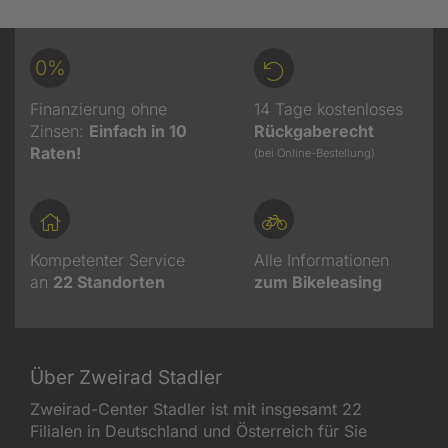
0%
Finanzierung ohne
14 Tage kostenloses
Zinsen:
Einfach in 10
Rückgaberecht
Raten!
(bei Online-Bestellung)
Kompetenter Service
Alle Informationen
an
22
Standorten
zum Bikeleasing
Über Zweirad Stadler
Zweirad-Center Stadler ist mit insgesamt 22
Filialen in Deutschland und Österreich für Sie