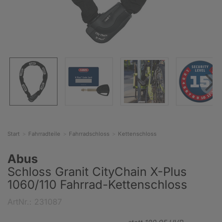
Start
Fahrradteile
Fahrradschloss
Kettenschloss
Abus
Schloss Granit CityChain X-Plus
1060/110 Fahrrad-Kettenschloss
ArtNr.: 231087