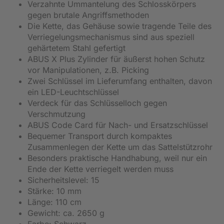
Verzahnte Ummantelung des Schlosskörpers
gegen brutale Angriffsmethoden
Die Kette, das Gehäuse sowie tragende Teile des
Verriegelungsmechanismus sind aus speziell
gehärtetem Stahl gefertigt
ABUS X Plus Zylinder für äußerst hohen Schutz
vor Manipulationen, z.B. Picking
Zwei Schlüssel im Lieferumfang enthalten, davon
ein LED-Leuchtschlüssel
Verdeck für das Schlüsselloch gegen
Verschmutzung
ABUS Code Card für Nach- und Ersatzschlüssel
Bequemer Transport durch kompaktes
Zusammenlegen der Kette um das Sattelstützrohr
Besonders praktische Handhabung, weil nur ein
Ende der Kette verriegelt werden muss
Sicherheitslevel: 15
Stärke: 10 mm
Länge: 110 cm
Gewicht: ca. 2650 g
Farbe: Schwarz