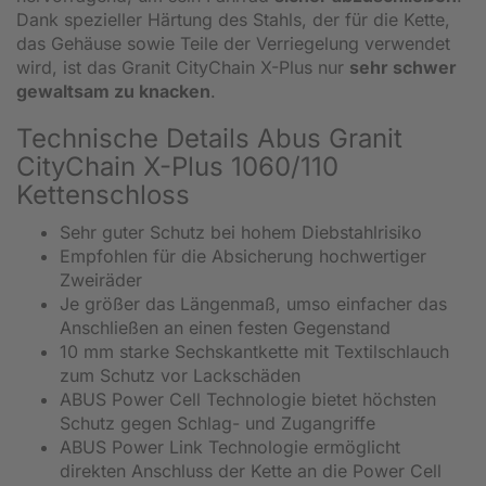
Dank spezieller Härtung des Stahls, der für die Kette,
das Gehäuse sowie Teile der Verriegelung verwendet
wird, ist das Granit CityChain X-Plus nur
sehr schwer
gewaltsam zu knacken
.
Technische Details Abus Granit
CityChain X-Plus 1060/110
Kettenschloss
Sehr guter Schutz bei hohem Diebstahlrisiko
Empfohlen für die Absicherung hochwertiger
Zweiräder
Je größer das Längenmaß, umso einfacher das
Anschließen an einen festen Gegenstand
10 mm starke Sechskantkette mit Textilschlauch
zum Schutz vor Lackschäden
ABUS Power Cell Technologie bietet höchsten
Schutz gegen Schlag- und Zugangriffe
ABUS Power Link Technologie ermöglicht
direkten Anschluss der Kette an die Power Cell