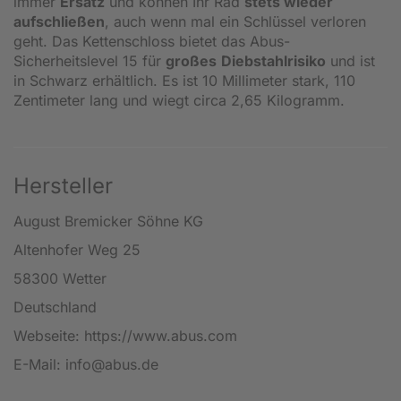
immer
Ersatz
und können Ihr Rad
stets wieder
aufschließen
, auch wenn mal ein Schlüssel verloren
geht. Das Kettenschloss bietet das Abus-
Sicherheitslevel 15 für
großes
Diebstahlrisiko
und ist
in Schwarz erhältlich. Es ist 10 Millimeter stark, 110
Zentimeter lang und wiegt circa 2,65 Kilogramm.
Hersteller
August Bremicker Söhne KG
Altenhofer Weg 25
58300 Wetter
Deutschland
Webseite: https://www.abus.com
E-Mail: info@abus.de