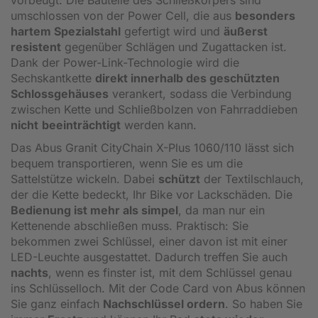
umschlossen von der Power Cell, die aus
besonders
hartem Spezialstahl
gefertigt wird und
äußerst
resistent
gegenüber Schlägen und Zugattacken ist.
Dank der Power-Link-Technologie wird die
Sechskantkette
direkt innerhalb des geschützten
Schlossgehäuses
verankert, sodass die Verbindung
zwischen Kette und Schließbolzen von Fahrraddieben
nicht
beeinträchtigt
werden kann.
Das Abus Granit CityChain X-Plus 1060/110 lässt sich
bequem transportieren, wenn Sie es um die
Sattelstütze wickeln. Dabei
schützt
der Textilschlauch,
der die Kette bedeckt, Ihr Bike vor Lackschäden. Die
Bedienung ist mehr als simpel
, da man nur ein
Kettenende abschließen muss. Praktisch: Sie
bekommen zwei Schlüssel, einer davon ist mit einer
LED-Leuchte ausgestattet. Dadurch treffen Sie auch
nachts
, wenn es finster ist, mit dem Schlüssel genau
ins Schlüsselloch. Mit der Code Card von Abus können
Sie ganz einfach
Nachschlüssel ordern
. So haben Sie