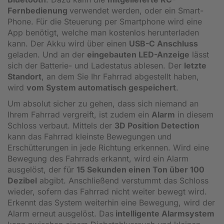
Fernbedienung
verwendet werden, oder ein Smart-
Phone. Für die Steuerung per Smartphone wird eine
App benötigt, welche man kostenlos herunterladen
kann. Der Akku wird über einen
USB-C Anschluss
geladen. Und an der
eingebauten LED-Anzeige
lässt
sich der Batterie- und Ladestatus ablesen. Der
letzte
Standort
, an dem Sie Ihr Fahrrad abgestellt haben,
wird
vom System automatisch gespeichert
.
Um absolut sicher zu gehen, dass sich niemand an
Ihrem Fahrrad vergreift, ist zudem ein
Alarm
in diesem
Schloss verbaut. Mittels der
3D Position Detection
kann das Fahrrad kleinste Bewegungen und
Erschütterungen in jede Richtung erkennen. Wird eine
Bewegung des Fahrrads erkannt, wird ein Alarm
ausgelöst, der für
15 Sekunden einen Ton über 100
Dezibel
abgibt. Anschließend verstummt das Schloss
wieder, sofern das Fahrrad nicht weiter bewegt wird.
Erkennt das System weiterhin eine Bewegung, wird der
Alarm erneut ausgelöst. Das
intelligente Alarmsystem