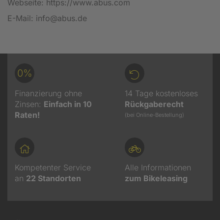
Webseite: https://www.abus.com
E-Mail: info@abus.de
0%
Finanzierung ohne
14 Tage kostenloses
Zinsen:
Einfach in 10
Rückgaberecht
Raten!
(bei Online-Bestellung)
Kompetenter Service
Alle Informationen
an
22
Standorten
zum Bikeleasing