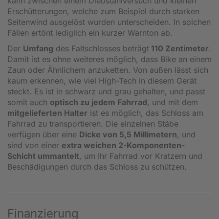
kann zwischen einem Diebstahlversuch und kleinen
Erschütterungen, welche zum Beispiel durch starken
Seitenwind ausgelöst wurden unterscheiden. In solchen
Fällen ertönt lediglich ein kurzer Warnton ab.
Der
Umfang
des Faltschlosses beträgt
110 Zentimeter
.
Damit ist es ohne weiteres möglich, dass Bike an einem
Zaun oder Ähnlichem anzuketten. Von außen lässt sich
kaum erkennen, wie viel High-Tech in diesem Gerät
steckt. Es ist in schwarz und grau gehalten, und passt
somit auch
optisch zu jedem Fahrrad
, und mit dem
mitgelieferten Halter
ist es möglich, das Schloss am
Fahrrad zu transportieren. Die einzelnen Stäbe
verfügen über eine
Dicke von 5,5 Millimetern
, und
sind von einer
extra weichen 2-Komponenten-
Schicht ummantelt
, um Ihr Fahrrad vor Kratzern und
Beschädigungen durch das Schloss zu schützen.
Finanzierung