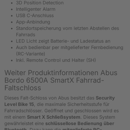
3D Position Detection
Intelligenter Alarm
USB C-Anschluss
App-Anbindung
Standortspeicherung vom letzten Abstellen des
Fahrrads
LED Licht zeigt Batterie- und Ladestatus an
Auch bedienbar per mitgelieferter Fernbedienung
(RC-Variante)
Inkl. Remote Control und Halter (SH)
Weiter Produktinformationen Abus
Bordo 6500A SmartX Fahrrad-
Faltschloss
Dieses Falt-Schloss von Abus besitzt das
Security
Level Bike 15
, die maximale Sicherheitsstufe für
Fahrradschlösser. Geöffnet und geschlossen wird es
mit einem
Smart X Schließsystem
. Dieses System
gewährleistet eine
schlüssellose Bedienung
über
Bluetooth
. Dazu kann die
mitgelieferte RC-