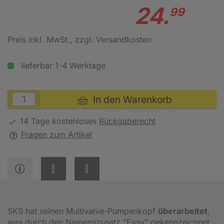
24.
99
Preis inkl. MwSt.
, zzgl. Versandkosten
lieferbar 1-4 Werktage
In den Warenkorb
14 Tage kostenloses
Rückgaberecht
Fragen zum Artikel
SKS hat seinen Multivalve-Pumpenkopf
überarbeitet
,
was durch den Namenszusatz "Easy" gekennzeichnet