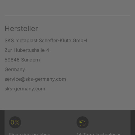
Hersteller
SKS metaplast Scheffer-Klute GmbH
Zur Hubertushalle 4
59846 Sundern
Germany
service@sks-germany.com
sks-germany.com
0%
Finanzierung ohne
14 Tage kostenloses