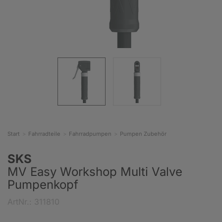
Start
Fahrradteile
Fahrradpumpen
Pumpen Zubehör
SKS
MV Easy Workshop Multi Valve
Pumpenkopf
ArtNr.: 311810