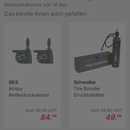
Maximalluftdruck von 16 Bar.
Das könnte Ihnen auch gefallen:
SKS
Schwalbe
Airspy
Tire Booster
Reifendrucksensor
Druckbehälter
statt
99.
99
UVP
statt
59.
90
UVP
84.
49.
99
99