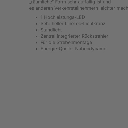
„räumliche“ Form sehr auffällig ist und
es anderen Verkehrsteilnehmern leichter mach
1 Hochleistungs-LED
Sehr heller LineTec-Lichtkranz
Standlicht
Zentral integrierter Rückstrahler
Für die Strebenmontage
Energie-Quelle: Nabendynamo