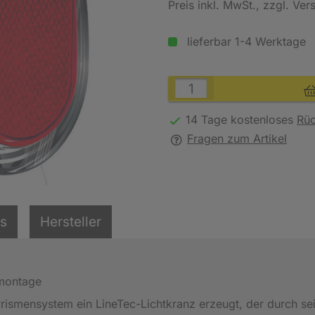
Preis inkl. MwSt.
, zzgl. Ve
lieferbar 1-4 Werktage
14 Tage kostenloses
Rü
Fragen zum Artikel
ls
Hersteller
nmontage
rismensystem ein LineTec-Lichtkranz erzeugt, der durch se