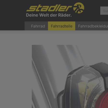
Fahrrad
Fahrradteile
Fahrradbekleid