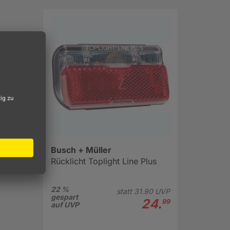
Busch + Müller
Rücklicht Toplight Line Plus
22 %
statt
31.
90
UVP
gespart
24.
99
auf UVP