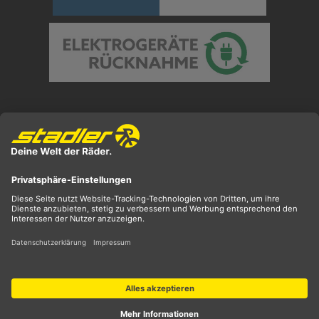
Preisangaben inkl. gesetzl. MwSt. und zzgl.
Versandkosten
** ehemaliger UVP
*** Preis entspricht unserem Markteinführungspreis