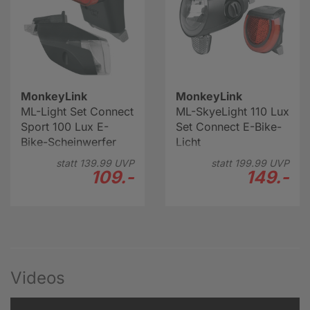
MonkeyLink
MonkeyLink
ML-Light Set Connect
ML-SkyeLight 110 Lux
Sport 100 Lux E-
Set Connect E-Bike-
Bike-Scheinwerfer
Licht
statt
139.
99
UVP
statt
199.
99
UVP
109.-
149.-
Videos