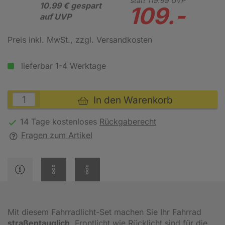
statt
119.
99
UVP
10.99 € gespart
109.-
auf UVP
Preis inkl. MwSt.
, zzgl. Versandkosten
lieferbar 1-4 Werktage
In den Warenkorb
14 Tage kostenloses
Rückgaberecht
Fragen zum Artikel
Mit diesem Fahrradlicht-Set machen Sie Ihr Fahrrad
straßentauglich
. Frontlicht wie Rücklicht sind für die