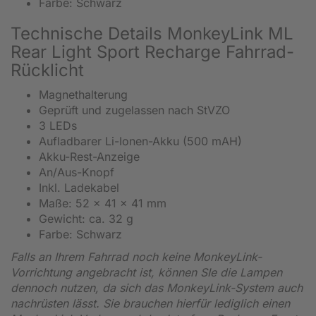
Farbe: Schwarz
Technische Details MonkeyLink ML
Rear Light Sport Recharge Fahrrad-
Rücklicht
Magnethalterung
Geprüft und zugelassen nach StVZO
3 LEDs
Aufladbarer Li-Ionen-Akku (500 mAH)
Akku-Rest-Anzeige
An/Aus-Knopf
Inkl. Ladekabel
Maße: 52 x 41 x 41 mm
Gewicht: ca. 32 g
Farbe: Schwarz
Falls an Ihrem Fahrrad noch keine MonkeyLink-
Vorrichtung angebracht ist, können SIe die Lampen
dennoch nutzen, da sich das MonkeyLink-System auch
nachrüsten lässt. Sie brauchen hierfür lediglich einen