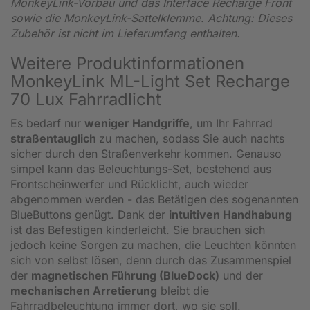
MonkeyLink-Vorbau und das Interface Recharge Front
sowie die MonkeyLink-Sattelklemme. Achtung: Dieses
Zubehör ist nicht im Lieferumfang enthalten.
Weitere Produktinformationen
MonkeyLink ML-Light Set Recharge
70 Lux Fahrradlicht
Es bedarf nur
weniger Handgriffe
, um Ihr Fahrrad
straßentauglich
zu machen, sodass Sie auch nachts
sicher durch den Straßenverkehr kommen. Genauso
simpel kann das Beleuchtungs-Set, bestehend aus
Frontscheinwerfer und Rücklicht, auch wieder
abgenommen werden - das Betätigen des sogenannten
BlueButtons genügt. Dank der
intuitiven Handhabung
ist das Befestigen kinderleicht. Sie brauchen sich
jedoch keine Sorgen zu machen, die Leuchten könnten
sich von selbst lösen, denn durch das Zusammenspiel
der
magnetischen Führung (BlueDock)
und der
mechanischen Arretierung
bleibt die
Fahrradbeleuchtung immer dort, wo sie soll.