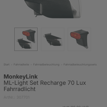
Start
Fahrradteile
Fahrradbeleuchtung
Fahrradbeleuchtungssets
MonkeyLink
ML-Light Set Recharge 70 Lux
Fahrradlicht
ArtNr.: 307701