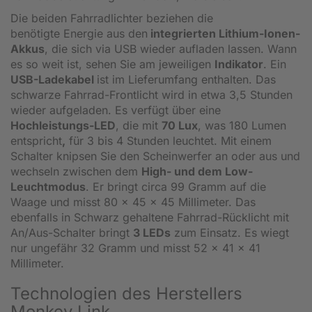
Die beiden Fahrradlichter beziehen die
benötigte Energie aus den
integrierten Lithium-Ionen-
Akkus
, die sich via USB wieder aufladen lassen. Wann
es so weit ist, sehen Sie am jeweiligen
Indikator
. Ein
USB-Ladekabel
ist im Lieferumfang enthalten. Das
schwarze Fahrrad-Frontlicht wird in etwa 3,5 Stunden
wieder aufgeladen. Es verfügt über eine
Hochleistungs-LED
, die mit
70 Lux
, was 180 Lumen
entspricht
,
für 3 bis 4 Stunden leuchtet. Mit einem
Schalter knipsen Sie den Scheinwerfer an oder aus und
wechseln zwischen dem
High- und dem Low-
Leuchtmodus
. Er bringt circa 99 Gramm auf die
Waage und misst 80 x 45 x 45 Millimeter. Das
ebenfalls in Schwarz gehaltene Fahrrad-Rücklicht mit
An/Aus-Schalter bringt
3 LEDs
zum Einsatz. Es wiegt
nur ungefähr 32 Gramm und misst 52 x 41 x 41
Millimeter.
Technologien des Herstellers
Monkey Link