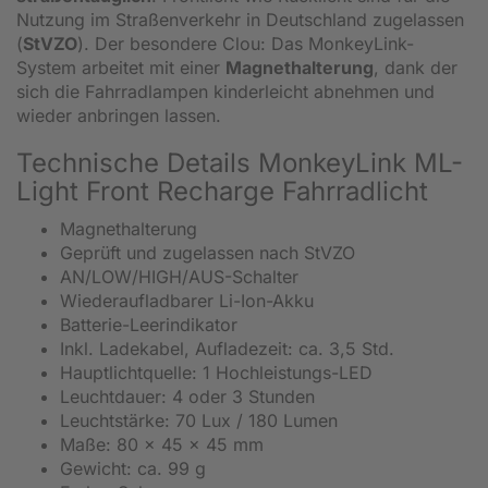
Nutzung im Straßenverkehr in Deutschland zugelassen
(
StVZO
). Der besondere Clou: Das MonkeyLink-
System arbeitet mit einer
Magnethalterung
, dank der
sich die Fahrradlampen kinderleicht abnehmen und
wieder anbringen lassen.
Technische Details MonkeyLink ML-
Light Front Recharge Fahrradlicht
Magnethalterung
Geprüft und zugelassen nach StVZO
AN/LOW/HIGH/AUS-Schalter
Wiederaufladbarer Li-Ion-Akku
Batterie-Leerindikator
Inkl. Ladekabel, Aufladezeit: ca. 3,5 Std.
Hauptlichtquelle: 1 Hochleistungs-LED
Leuchtdauer: 4 oder 3 Stunden
Leuchtstärke: 70 Lux / 180 Lumen
Maße: 80 x 45 x 45 mm
Gewicht: ca. 99 g