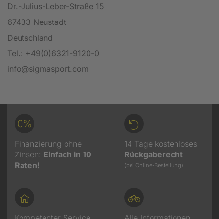
Dr.-Julius-Leber-Straße 15
67433 Neustadt
Deutschland
Tel.: +49(0)6321-9120-0
info@sigmasport.com
0%
Finanzierung ohne
14 Tage kostenloses
Zinsen:
Einfach in 10
Rückgaberecht
Raten!
(bei Online-Bestellung)
Kompetenter Service
Alle Informationen