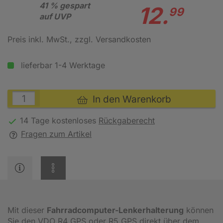
41 % gespart
12.
99
auf UVP
Preis inkl. MwSt.
, zzgl. Versandkosten
lieferbar 1-4 Werktage
In den Warenkorb
14 Tage kostenloses
Rückgaberecht
Fragen zum Artikel
Mit dieser
Fahrradcomputer-Lenkerhalterung
können
Sie den VDO R4 GPS oder R5 GPS direkt über dem