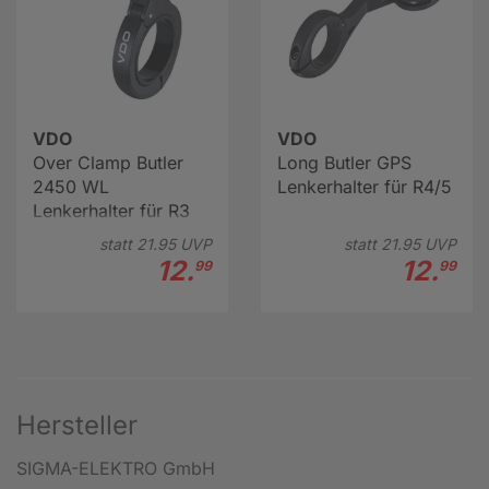
VDO
VDO
Over Clamp Butler
Long Butler GPS
2450 WL
Lenkerhalter für R4/5
Lenkerhalter für R3
statt
21.
95
UVP
statt
21.
95
UVP
12.
12.
99
99
Hersteller
SIGMA-ELEKTRO GmbH