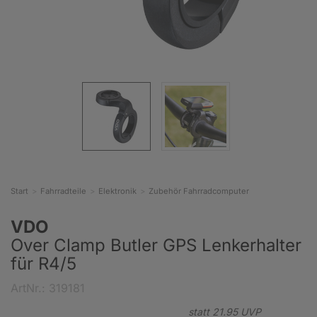
Start
Fahrradteile
Elektronik
Zubehör Fahrradcomputer
VDO
Over Clamp Butler GPS Lenkerhalter
für R4/5
ArtNr.: 319181
statt
21.
95
UVP