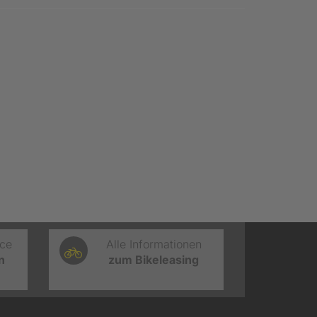
ice
Alle Informationen
n
zum Bikeleasing