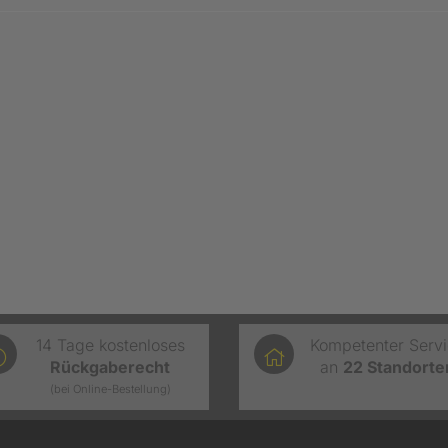
14 Tage kostenloses
Kompetenter Serv
Rückgaberecht
an
22
Standorte
(bei Online-Bestellung)