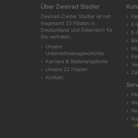
Über Zweirad Stadler
Kun
Zweirad-Center Stadler ist mit
Fa
insgesamt 22 Filialen in
E-
Deutschland und Österreich für
E-
Sie vertreten.
Bi
Unsere
Mo
Unternehmensgeschichte
Fa
Karriere & Stellenangebote
Ve
Unsere 22 Filialen
Za
Kontakt
Ser
FA
We
Ne
Ku
-1