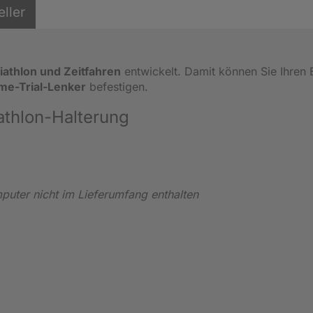
eller
iathlon und Zeitfahren
entwickelt. Damit können Sie Ihren
me-Trial-Lenker
befestigen.
athlon-Halterung
uter nicht im Lieferumfang enthalten