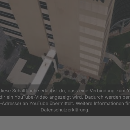
 diese Schaltfläche erlaubst du, dass eine Verbindung zum 
d dir ein YouTube-Video angezeigt wird. Dadurch werden p
P-Adresse) an YouTube übermittelt. Weitere Informationen fi
Datenschutzerklärung.