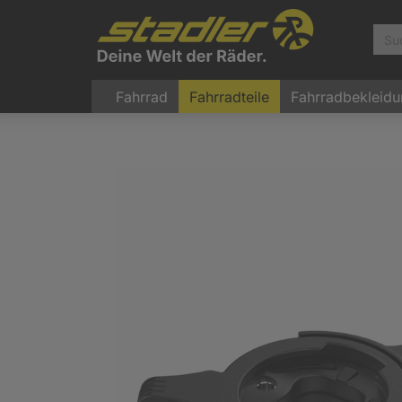
Fahrrad
Fahrradteile
Fahrradbekleid