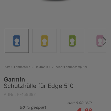
Start
Fahrradteile
Elektronik
Zubehör Fahrradcomputer
Garmin
Schutzhülle für Edge 510
ArtNr.: P-459697
statt
9.
99
UVP
50 % gespart
99