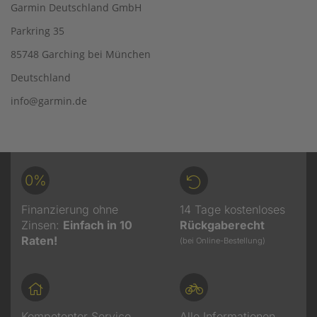
Garmin Deutschland GmbH
Parkring 35
85748 Garching bei München
Deutschland
info@garmin.de
0%
Finanzierung ohne
14 Tage kostenloses
Zinsen:
Einfach in 10
Rückgaberecht
Raten!
(bei Online-Bestellung)
Kompetenter Service
Alle Informationen