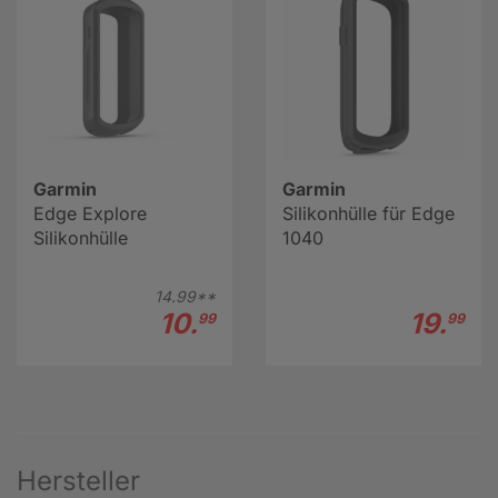
Garmin
Garmin
Edge Explore
Silikonhülle für Edge
Silikonhülle
1040
14.
99**
10.
19.
99
99
Hersteller