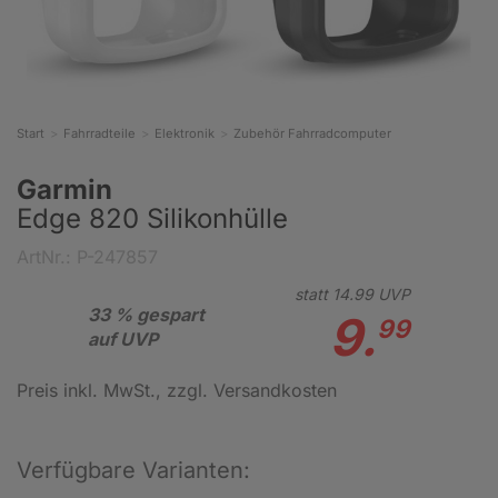
Start
Fahrradteile
Elektronik
Zubehör Fahrradcomputer
Garmin
Edge 820 Silikonhülle
ArtNr.: P-247857
statt
14.
99
UVP
33 % gespart
9.
99
auf UVP
Preis inkl. MwSt.
, zzgl. Versandkosten
Verfügbare Varianten: