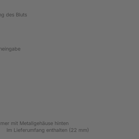
ung des Bluts
acheingabe
mer mit Metallgehäuse hinten
l Im Lieferumfang enthalten (22 mm)