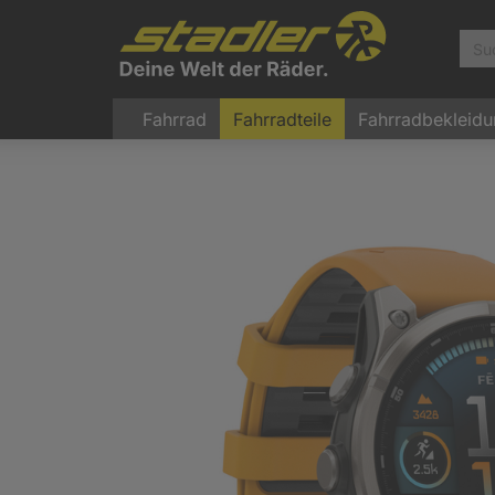
Fahrrad
Fahrradteile
Fahrradbekleid