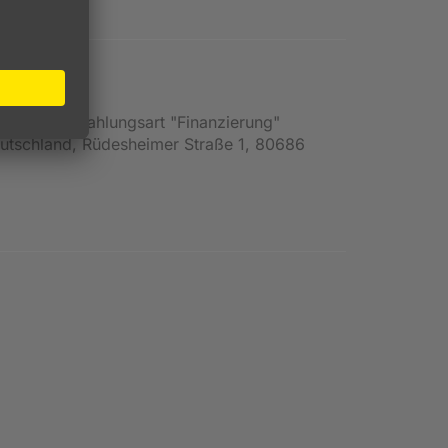
en und die Zahlungsart "Finanzierung"
Deutschland, Rüdesheimer Straße 1, 80686