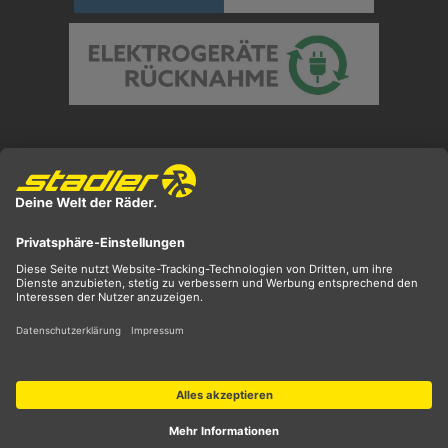
Preisangaben inkl. gesetzl. MwSt. und zzgl.
Versandkosten
** ehemaliger UVP
*** Preis entspricht unserem Markteinführungspreis