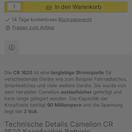
In den Warenkorb
14 Tage kostenloses
Rückgaberecht
Fragen zum Artikel
Die
CR 1620
ist eine
langlebige Stromquelle
für
verschiedenste Geräte wie zum Beispiel Fahrradtachos,
Smartwatches und viele weitere Geräte. Sie wurde von
dem Hersteller Camelion
auslaufsicher
gefertigt und
kann lange gelagert werden. Die Kapazität der
Knopfzelle beträgt
90 Milliampere
und die Spannung
liegt bei
3 Volt
.
Technische Details Camelion CR
1620 Knopfzellen Batterie