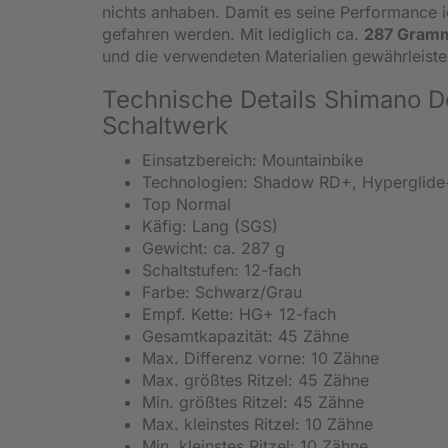
nichts anhaben. Damit es seine Performance id
gefahren werden. Mit lediglich ca.
287 Gra
und die verwendeten Materialien gewährleist
Technische Details Shimano
Schaltwerk
Einsatzbereich: Mountainbike
Technologien: Shadow RD+, Hyperglide
Top Normal
Käfig: Lang (SGS)
Gewicht: ca. 287 g
Schaltstufen: 12-fach
Farbe: Schwarz/Grau
Empf. Kette: HG+ 12-fach
Gesamtkapazität: 45 Zähne
Max. Differenz vorne: 10 Zähne
Max. größtes Ritzel: 45 Zähne
Min. größtes Ritzel: 45 Zähne
Max. kleinstes Ritzel: 10 Zähne
Min. kleinstes Ritzel: 10 Zähne