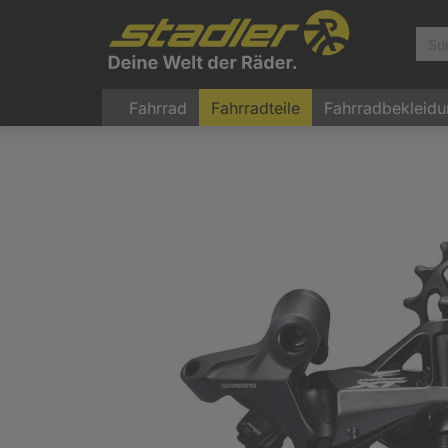
Fahrrad
Fahrradteile
Fahrradbekleid