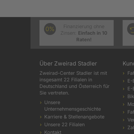
Finanzierung ohne
0%
Zinsen:
Einfach in 10
Raten!
Über Zweirad Stadler
Kun
Zweirad-Center Stadler ist mit
Fa
insgesamt 22 Filialen in
E-
Deutschland und Österreich für
E-
Sie vertreten.
Bi
Unsere
Mo
Unternehmensgeschichte
Fa
Karriere & Stellenangebote
Ve
Unsere 22 Filialen
Za
Kontakt