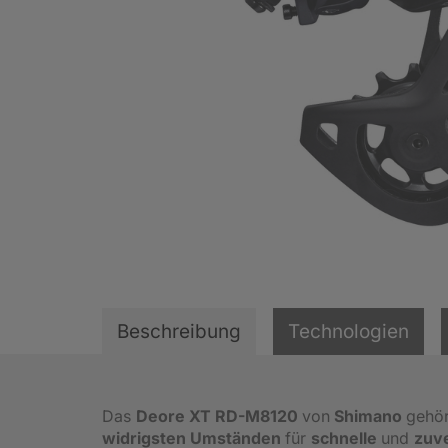
Beschreibung
Technologien
Das
Deore XT RD-M8120
von
Shimano
gehör
widrigsten Umständen
für
schnelle
und
zuv