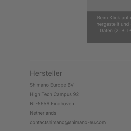
Beim Klick auf
hergestellt un
Daten (z. B. I
Hersteller
Shimano Europe BV
High Tech Campus 92
NL-5656 Eindhoven
Netherlands
contactshimano@shimano-eu.com