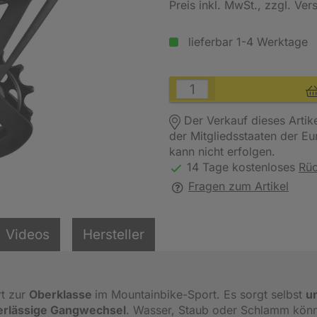
Preis inkl. MwSt.
, zzgl. Ve
lieferbar 1-4 Werktage
Der Verkauf dieses Artik
der Mitgliedsstaaten der E
kann nicht erfolgen.
14 Tage kostenloses
Rü
Fragen zum Artikel
Videos
Hersteller
t zur
Oberklasse
im Mountainbike-Sport. Es sorgt selbst
u
erlässige Gangwechsel
. Wasser, Staub oder Schlamm kön