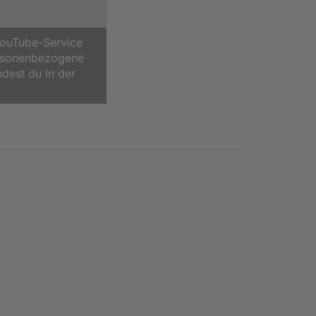
YouTube-Service
ersonenbezogene
ndest du in der