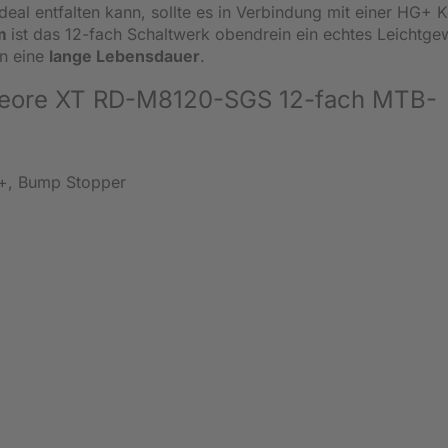
eal entfalten kann, sollte es in Verbindung mit einer HG+ K
mm
ist das 12-fach Schaltwerk obendrein ein echtes Leichtge
en eine
lange Lebensdauer
.
 Deore XT RD-M8120-SGS 12-fach MTB-
+, Bump Stopper