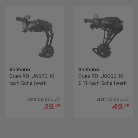
Shimano
Shimano
Cues RD-U6020 10-
Cues RD-U6000 10-
fach Schaltwerk
& 11-fach Schaltwerk
statt
69.
95
UVP
statt
72.
95
UVP
39.
49.
99
99