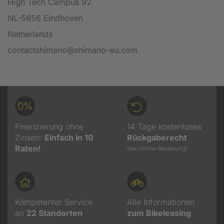
High Tech Campus 92
NL-5656 Eindhoven
Netherlands
contactshimano@shimano-eu.com
0%
Finanzierung ohne
14 Tage kostenloses
Zinsen:
Einfach in 10
Rückgaberecht
Raten!
(bei Online-Bestellung)
Kompetenter Service
Alle Informationen
an
22
Standorten
zum Bikeleasing