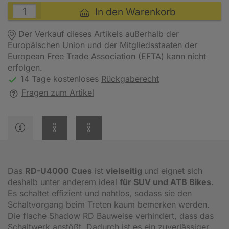
In den Warenkorb
Der Verkauf dieses Artikels außerhalb der
Europäischen Union und der Mitgliedsstaaten der
European Free Trade Association (EFTA) kann nicht
erfolgen.
14 Tage kostenloses
Rückgaberecht
Fragen zum Artikel
Das
RD-U4000 Cues
ist
vielseitig
und eignet sich
deshalb unter anderem ideal
für SUV und ATB Bikes
.
Es schaltet effizient und nahtlos, sodass sie den
Schaltvorgang beim Treten kaum bemerken werden.
Die flache Shadow RD Bauweise verhindert, dass das
Schaltwerk anstößt. Dadurch ist es ein zuverlässiger