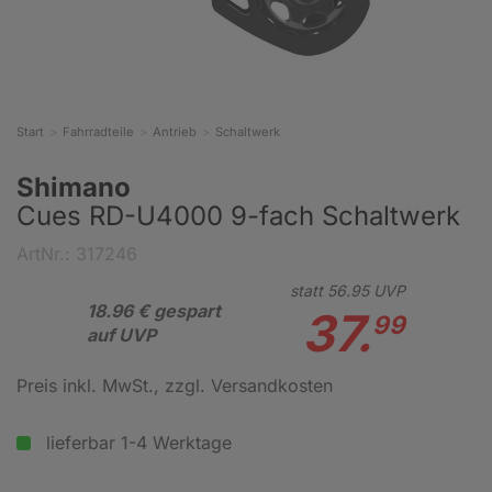
Start
Fahrradteile
Antrieb
Schaltwerk
Shimano
Cues RD-U4000 9-fach Schaltwerk
ArtNr.: 317246
statt
56.
95
UVP
18.96 € gespart
37.
99
auf UVP
Preis inkl. MwSt.
, zzgl. Versandkosten
lieferbar 1-4 Werktage