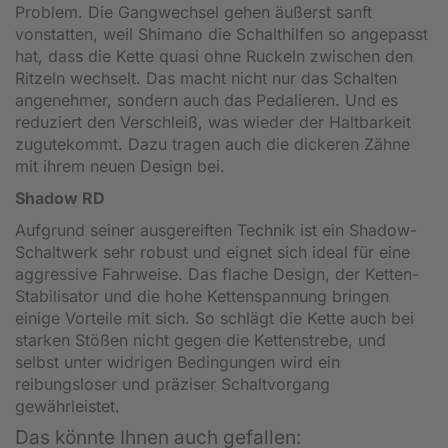
Problem. Die Gangwechsel gehen äußerst sanft
vonstatten, weil Shimano die Schalthilfen so angepasst
hat, dass die Kette quasi ohne Ruckeln zwischen den
Ritzeln wechselt. Das macht nicht nur das Schalten
angenehmer, sondern auch das Pedalieren. Und es
reduziert den Verschleiß, was wieder der Haltbarkeit
zugutekommt. Dazu tragen auch die dickeren Zähne
mit ihrem neuen Design bei.
Shadow RD
Aufgrund seiner ausgereiften Technik ist ein Shadow-
Schaltwerk sehr robust und eignet sich ideal für eine
aggressive Fahrweise. Das flache Design, der Ketten-
Stabilisator und die hohe Kettenspannung bringen
einige Vorteile mit sich. So schlägt die Kette auch bei
starken Stößen nicht gegen die Kettenstrebe, und
selbst unter widrigen Bedingungen wird ein
reibungsloser und präziser Schaltvorgang
gewährleistet.
Das könnte Ihnen auch gefallen: