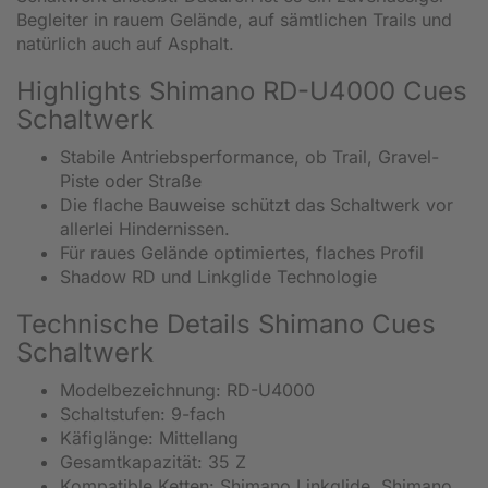
Begleiter in rauem Gelände, auf sämtlichen Trails und
natürlich auch auf Asphalt.
Highlights Shimano RD-U4000 Cues
Schaltwerk
Stabile Antriebsperformance, ob Trail, Gravel-
Piste oder Straße
Die flache Bauweise schützt das Schaltwerk vor
allerlei Hindernissen.
Für raues Gelände optimiertes, flaches Profil
Shadow RD und Linkglide Technologie
Technische Details Shimano Cues
Schaltwerk
Modelbezeichnung: RD-U4000
Schaltstufen: 9-fach
Käfiglänge: Mittellang
Gesamtkapazität: 35 Z
Kompatible Ketten: Shimano Linkglide, Shimano