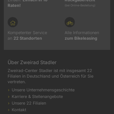
Raten!
(bei Online-Bestellung)
Kompetenter Service
Alle Informationen
an
22
Standorten
zum Bikeleasing
Über Zweirad Stadler
Zweirad-Center Stadler ist mit insgesamt 22
Filialen in Deutschland und Österreich für Sie
vertreten.
Unsere Unternehmensgeschichte
Karriere & Stellenangebote
Unsere 22 Filialen
Kontakt