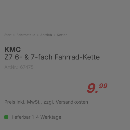
Start
Fahrradteile
Antrieb
Ketten
KMC
Z7 6- & 7-fach Fahrrad-Kette
ArtNr.: 67475
9.
99
Preis inkl. MwSt.
, zzgl. Versandkosten
lieferbar 1-4 Werktage