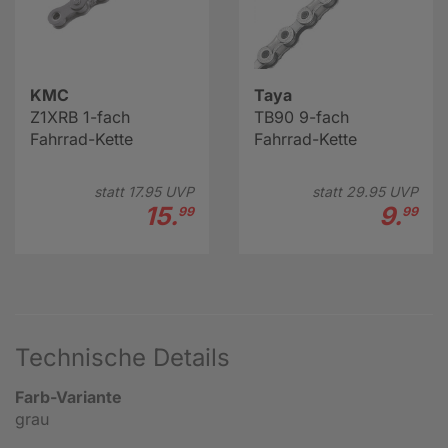
KMC
Taya
Z1XRB 1-fach
TB90 9-fach
Fahrrad-Kette
Fahrrad-Kette
statt
17.
95
UVP
statt
29.
95
UVP
15.
9.
99
99
Technische Details
Farb-Variante
grau