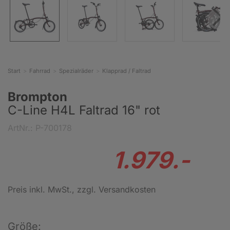
Start
Fahrrad
Spezialräder
Klapprad / Faltrad
Brompton
C-Line H4L Faltrad 16" rot
ArtNr.: P-700178
1.979.-
Preis inkl. MwSt.
, zzgl. Versandkosten
Größe: