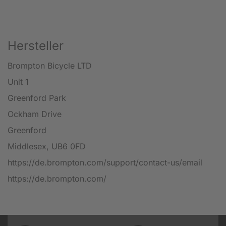
Hersteller
Brompton Bicycle LTD
Unit 1
Greenford Park
Ockham Drive
Greenford
Middlesex, UB6 0FD
https://de.brompton.com/support/contact-us/email
https://de.brompton.com/