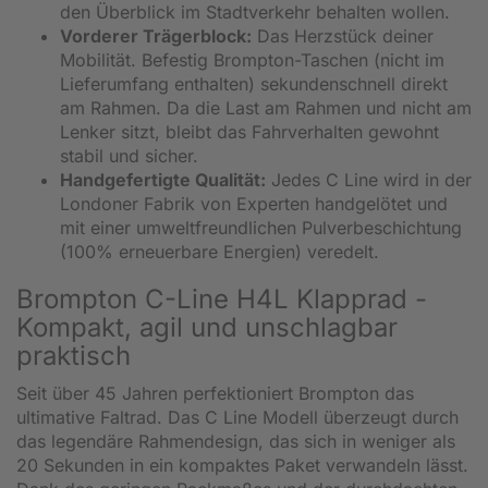
den Überblick im Stadtverkehr behalten wollen.
Vorderer Trägerblock:
Das Herzstück deiner
Mobilität. Befestig Brompton-Taschen (nicht im
Lieferumfang enthalten) sekundenschnell direkt
am Rahmen. Da die Last am Rahmen und nicht am
Lenker sitzt, bleibt das Fahrverhalten gewohnt
stabil und sicher.
Handgefertigte Qualität:
Jedes C Line wird in der
Londoner Fabrik von Experten handgelötet und
mit einer umweltfreundlichen Pulverbeschichtung
(100% erneuerbare Energien) veredelt.
Brompton C-Line H4L Klapprad -
Kompakt, agil und unschlagbar
praktisch
Seit über 45 Jahren perfektioniert Brompton das
ultimative Faltrad. Das C Line Modell überzeugt durch
das legendäre Rahmendesign, das sich in weniger als
20 Sekunden in ein kompaktes Paket verwandeln lässt.