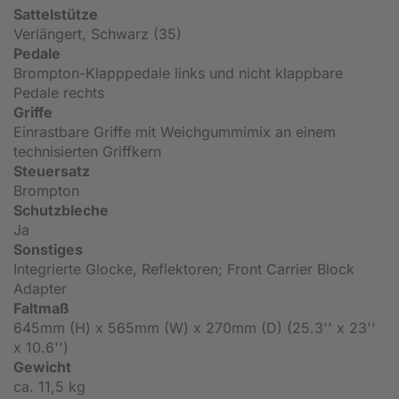
Sattelstütze
Verlängert, Schwarz (35)
Pedale
Brompton-Klapppedale links und nicht klappbare
Pedale rechts
Griffe
Einrastbare Griffe mit Weichgummimix an einem
technisierten Griffkern
Steuersatz
Brompton
Schutzbleche
Ja
Sonstiges
Integrierte Glocke, Reflektoren; Front Carrier Block
Adapter
Faltmaß
645mm (H) x 565mm (W) x 270mm (D) (25.3'' x 23''
x 10.6'')
Gewicht
ca. 11,5 kg