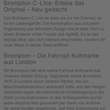
Brompton C-Line: Erlebe das
Original – Neu gedacht
Das Brompton C Line ist mehr als nur ein Fahrrad; es
ist ein Lebensgefühl. Die Kombination aus präzisem
Engineering und stilvollem Design macht jede Fahrt zu
einem Erlebnis voller Freude und Agilität. Es ist das
einzige Bike, das dich niemals einschränkt, sondern dir
neue Wege in deiner Stadt eröffnet.
Brompton - Die Fahrrad-Kultmarke
aus London
Mit Brompton hält eine wahre Fahrrad-Kultmarke bei
Zweirad-Stadler Einzug. Gegründet wurde Brompton
1975 in London durch Andrew Ritchie, der ein
Maschinenbaustudium absolviert hatte und den innigen
Gedanken hegte die menschliche Fortbewegung in der
Stadt zu revolutionieren. In den Anfangszeiten wurde
jedes einzelne Rad gesondert per Hand von Andrew
für seine Kunden angefertigt. Seit ihrer Entwicklung vor