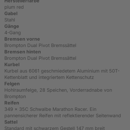
Herstellerfarbe
plum red
Gabel
Stahl
Gänge
4-Gang
Bremsen vorne
Brompton Dual Pivot Bremssättel
Bremsen hinten
Brompton Dual Pivot Bremssättel
Kurbel
Kurbel aus 6061 geschmiedetem Aluminium mit 50T-
Kettenblatt und integriertem Kettenschutz
Felgen
Hohlraumfelge, 28 Speichen, Vorderradnabe von
Brompton
Reifen
349 x 35C Schwalbe Marathon Racer. Ein
pannensicherer Reifen mit reflektierender Seitenwand
Sattel
Standard mit schwarzem Gestell 147 mm breit