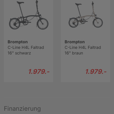
Brompton
Brompton
C-Line H4L Faltrad
C-Line H4L Faltrad
16" schwarz
16" braun
1.979.-
1.979.-
Finanzierung