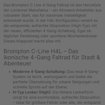
Das Brompton C Line 4-Gang Faltrad ist das Herzstück
der Londoner Manufaktur – ein Allzweck-Arbeitstier aus
robustem Stahl, das für maximale Vielseitigkeit
entwickelt wurde. In der H4L-Konfiguration vereint es
die entspannte, aufrechte Sitzposition (High-Typ) mit
der neuen, effizienten 4-Gang-Schaltung. Egal ob
täglicher Pendelweg oder spontane Wochenendreise:
Dieses Klapprad macht alles mit.
Brompton C-Line H4L – Das
ikonische 4-Gang Faltrad für Stadt &
Abenteuer
Moderne 4-Gang-Schaltung:
Das neue 4-Gang-
System ist leicht, wartungsarm und bietet die
perfekte Übersetzung für urbane Steigungen und
schnelle Sprints auf der Ebene.
H-Typ Lenker (High):
Die höhere Lenkerform
sorgt für eine komfortable, aufrechte Sitzposition
– ideal für größere Fahrer oder alle, die entspannt