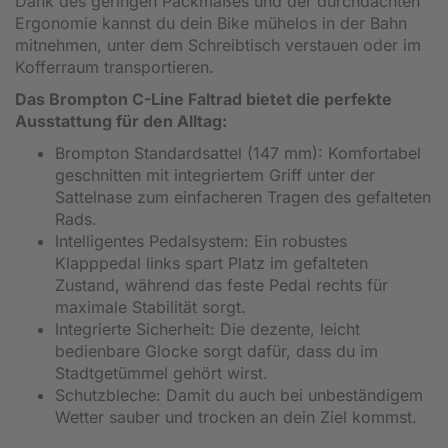
Dank des geringen Packmaßes und der durchdachten
Ergonomie kannst du dein Bike mühelos in der Bahn
mitnehmen, unter dem Schreibtisch verstauen oder im
Kofferraum transportieren.
Das Brompton C-Line Faltrad bietet die perfekte
Ausstattung für den Alltag:
Brompton Standardsattel (147 mm): Komfortabel
geschnitten mit integriertem Griff unter der
Sattelnase zum einfacheren Tragen des gefalteten
Rads.
Intelligentes Pedalsystem: Ein robustes
Klapppedal links spart Platz im gefalteten
Zustand, während das feste Pedal rechts für
maximale Stabilität sorgt.
Integrierte Sicherheit: Die dezente, leicht
bedienbare Glocke sorgt dafür, dass du im
Stadtgetümmel gehört wirst.
Schutzbleche: Damit du auch bei unbeständigem
Wetter sauber und trocken an dein Ziel kommst.