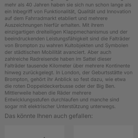
mehr als 40 Jahren haben sie sich nun schon lange als
ein Inbegriff von Funktionalität, Qualität und Innovation
auf dem Fahrradmarkt etabliert und mehrere
Auszeichnungen hierfür erhalten. Mit ihrem
einzigartigen dreiteiligen Klappmechanismus und der
beeindruckenden Leistungsfähigkeit sind die Falträder
von Brompton zu wahren Kultobjekten und Symbolen
der städtischen Mobilität avanciert. Aber auch
zahlreiche Radreisende haben im Sattel dieser
Falträder tausende Kilometer über mehrere Kontinente
hinweg zurückgelegt. In London, der Geburtsstätte von
Brompton, gehört ihr Anblick so fest dazu, wie etwa
die roten Doppeldeckerbusse oder der Big Ben.
Mittlerweile haben die Räder mehrere
Entwicklungsstufen durchlaufen und manche sind
sogar mit elektrischer Unterstützung unterwegs.
Das könnte Ihnen auch gefallen: