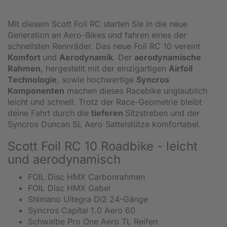
Mit diesem Scott Foil RC starten Sie in die neue
Generation an Aero-Bikes und fahren eines der
schnellsten Rennräder. Das neue Foil RC 10 vereint
Komfort
und
Aerodynamik
. Der
aerodynamische
Rahmen
, hergestellt mit der einzigartigen
Airfoil
Technologie
, sowie hochwertige
Syncros
Komponenten
machen dieses Racebike unglaublich
leicht und schnell. Trotz der Race-Geometrie bleibt
deine Fahrt durch die
tieferen
Sitzstreben und der
Syncros Duncan SL Aero Sattelstütze komfortabel.
Scott Foil RC 10 Roadbike - leicht
und aerodynamisch
FOIL Disc HMX Carbonrahmen
FOIL Disc HMX Gabel
Shimano Ultegra Di2 24-Gänge
Syncros Capital 1.0 Aero 60
Schwalbe Pro One Aero TL Reifen