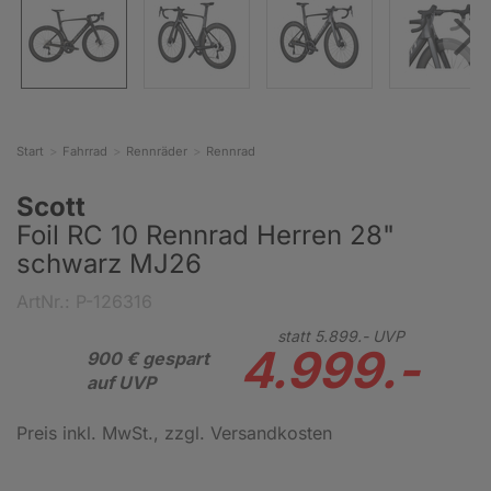
Start
Fahrrad
Rennräder
Rennrad
Scott
Foil RC 10 Rennrad Herren 28"
schwarz MJ26
ArtNr.: P-126316
statt
5.899.-
UVP
4.999.-
900 € gespart
auf UVP
Preis inkl. MwSt.
, zzgl. Versandkosten