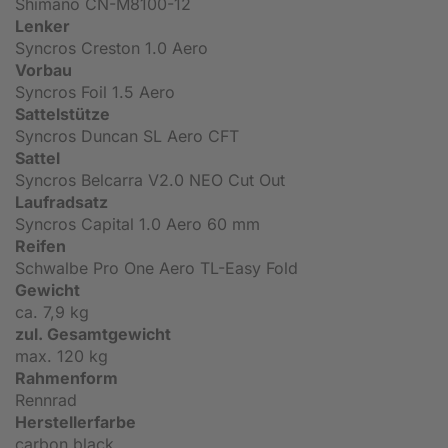
Shimano CN-M8100-12
Lenker
Syncros Creston 1.0 Aero
Vorbau
Syncros Foil 1.5 Aero
Sattelstütze
Syncros Duncan SL Aero CFT
Sattel
Syncros Belcarra V2.0 NEO Cut Out
Laufradsatz
Syncros Capital 1.0 Aero 60 mm
Reifen
Schwalbe Pro One Aero TL-Easy Fold
Gewicht
ca. 7,9 kg
zul. Gesamtgewicht
max. 120 kg
Rahmenform
Rennrad
Herstellerfarbe
carbon black