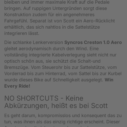
bleiben und immer maximale Kraft auf die Pedale
bringen. Auf ruppigen Untergründen sorgt diese
Konstruktion zudem für ein angenehmeres
Fahrgefühl. Separat ist von Scott ein Aero-Rücklicht
erhältlich, das sich nahtlos in die Sattelstütze
integrieren lässt.
Die schlanke Lenkerversion
Syncros Creston 1.0 Aero
gleitet aerodynamisch durch den Wind. Eine
vollständig integrierte Kabelverlegung sieht nicht nur
optisch schön aus, sie schützt die Schalt-und
Bremszüge. Vom Steuerohr bis zur Sattelstütze, vom
Vorderrad bis zum Hinterrad, vom Sattel bis zur Kurbel
wurde dieses Bike auf Schnelligkeit ausgelegt.
Win
Every Ride!
NO SHORTCUTS - Keine
Abkürzungen, heißt es bei Scott
Es geht darum, kompromisslos und konsequent das zu
tun, was ihnen als das einzig richtige erscheint. Dieser