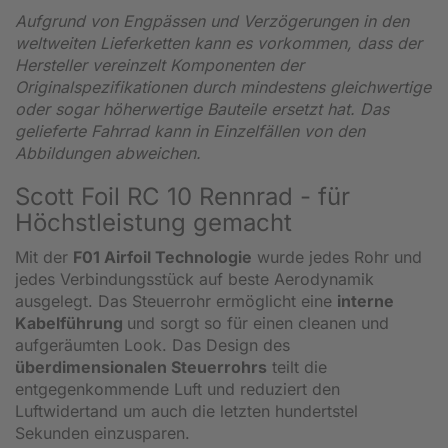
Aufgrund von Engpässen und Verzögerungen in den
weltweiten Lieferketten kann es vorkommen, dass der
Hersteller vereinzelt Komponenten der
Originalspezifikationen durch mindestens gleichwertige
oder sogar höherwertige Bauteile ersetzt hat. Das
gelieferte Fahrrad kann in Einzelfällen von den
Abbildungen abweichen.
Scott Foil RC 10 Rennrad - für
Höchstleistung gemacht
Mit der
F01 Airfoil Technologie
wurde jedes Rohr und
jedes Verbindungsstück auf beste Aerodynamik
ausgelegt. Das Steuerrohr ermöglicht eine
interne
Kabelführung
und sorgt so für einen cleanen und
aufgeräumten Look. Das Design des
überdimensionalen Steuerrohrs
teilt die
entgegenkommende Luft und reduziert den
Luftwidertand um auch die letzten hundertstel
Sekunden einzusparen.