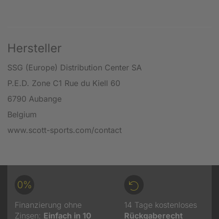
Hersteller
SSG (Europe) Distribution Center SA
P.E.D. Zone C1 Rue du Kiell 60
6790 Aubange
Belgium
www.scott-sports.com/contact
0%
Finanzierung ohne
14 Tage kostenloses
Zinsen:
Einfach in 10
Rückgaberecht