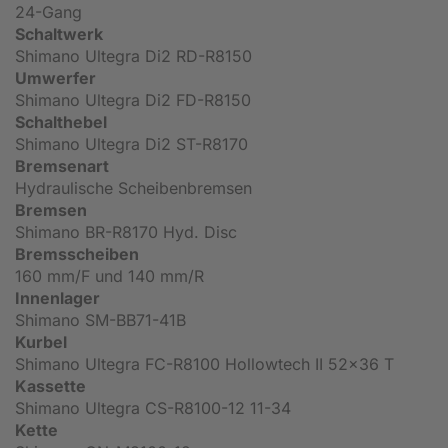
24-Gang
Schaltwerk
Shimano Ultegra Di2 RD-R8150
Umwerfer
Shimano Ultegra Di2 FD-R8150
Schalthebel
Shimano Ultegra Di2 ST-R8170
Bremsenart
Hydraulische Scheibenbremsen
Bremsen
Shimano BR-R8170 Hyd. Disc
Bremsscheiben
160 mm/F und 140 mm/R
Innenlager
Shimano SM-BB71-41B
Kurbel
Shimano Ultegra FC-R8100 Hollowtech II 52x36 T
Kassette
Shimano Ultegra CS-R8100-12 11-34
Kette