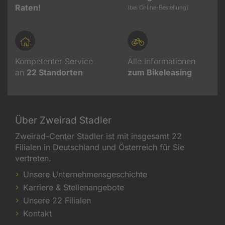
Raten!
(bei Online-Bestellung)
Kompetenter Service
Alle Informationen
an
22
Standorten
zum Bikeleasing
Über Zweirad Stadler
Zweirad-Center Stadler ist mit insgesamt 22
Filialen in Deutschland und Österreich für Sie
vertreten.
Unsere Unternehmensgeschichte
Karriere & Stellenangebote
Unsere 22 Filialen
Kontakt