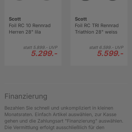
Scott
Scott
Foil RC 10 Rennrad
Foil RC TRI Rennrad
Herren 28" lila
Triathlon 28" weiss
statt
5.899.-
UVP
statt
6.599.-
UVP
5.299.-
5.599.-
Finanzierung
Bezahlen Sie schnell und unkompliziert in kleinen
Monatsraten. Einfach Artikel auswählen, zur Kasse
gehen und die Zahlungsart "Finanzierung" auswählen.
Die Vermittlung erfolgt ausschließlich für den