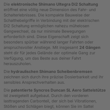
Die
elektronische Shimano Ultegra Di2 Schaltung
eröffnet eine völlig neue Dimension des Fahr- und
Schalterlebnisses. Die kompakte Bauweise der
Schalthebelgriffe in Verbindung mit der elektrischen
Di2 Schaltung ermöglichen nahezu mühelosen
Gangwechsel, da nur minimale Bewegungen
erforderlich sind. Diese Eigenschaft zeigt sich
besonders spürbar während langer Fahrten oder
anspruchsvoller Anstiege. Mit insgesamt
24 Gängen
steht dir für jedes Gelände der optimale Gang zur
Verfügung, um das Beste aus deiner Fahrt
herauszuholen.
Die
hydraulischen Shimano Scheibenbremsen
zeichnen sich durch ihre präzise Dosierbarkeit und ihr
sensibles Ansprechverhalten aus.
Die
patentierte Syncros Duncan SL Aero Sattelstütze
ist zweigeteilt aufgebaut. Durch den vorderen
lasttragenden Carbonteil, der sich bei Vibrationen,
Stößen und Schlägen biegt, können Sie im Sattel