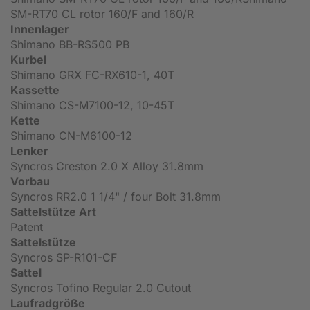
SM-RT70 CL rotor 160/F and 160/R
Innenlager
Shimano BB-RS500 PB
Kurbel
Shimano GRX FC-RX610-1, 40T
Kassette
Shimano CS-M7100-12, 10-45T
Kette
Shimano CN-M6100-12
Lenker
Syncros Creston 2.0 X Alloy 31.8mm
Vorbau
Syncros RR2.0 1 1/4" / four Bolt 31.8mm
Sattelstütze Art
Patent
Sattelstütze
Syncros SP-R101-CF
Sattel
Syncros Tofino Regular 2.0 Cutout
Laufradgröße