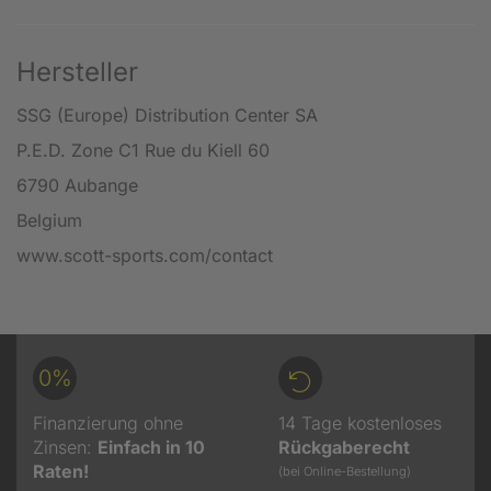
Hersteller
SSG (Europe) Distribution Center SA
P.E.D. Zone C1 Rue du Kiell 60
6790 Aubange
Belgium
www.scott-sports.com/contact
0%
Finanzierung ohne
14 Tage kostenloses
Zinsen:
Einfach in 10
Rückgaberecht
Raten!
(bei Online-Bestellung)