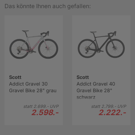
Das könnte Ihnen auch gefallen:
Scott
Scott
Addict Gravel 30
Addict Gravel 40
Gravel Bike 28" grau
Gravel Bike 28"
schwarz
statt
2.699.-
UVP
statt
2.799.-
UVP
2.598.-
2.222.-