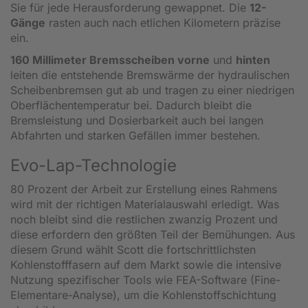
Sie für jede Herausforderung gewappnet. Die
12-
Gänge
rasten auch nach etlichen Kilometern präzise
ein.
160 Millimeter Bremsscheiben vorne
und
hinten
leiten die entstehende Bremswärme der hydraulischen
Scheibenbremsen gut ab und tragen zu einer niedrigen
Oberflächentemperatur bei. Dadurch bleibt die
Bremsleistung und Dosierbarkeit auch bei langen
Abfahrten und starken Gefällen immer bestehen.
Evo-Lap-Technologie
80 Prozent der Arbeit zur Erstellung eines Rahmens
wird mit der richtigen Materialauswahl erledigt. Was
noch bleibt sind die restlichen zwanzig Prozent und
diese erfordern den größten Teil der Bemühungen. Aus
diesem Grund wählt Scott die fortschrittlichsten
Kohlenstofffasern auf dem Markt sowie die intensive
Nutzung spezifischer Tools wie FEA-Software (Fine-
Elementare-Analyse), um die Kohlenstoffschichtung