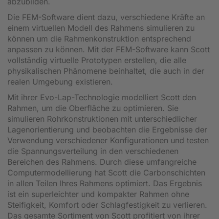
abzubilden.
Die FEM-Software dient dazu, verschiedene Kräfte an
einem virtuellen Modell des Rahmens simulieren zu
können um die Rahmenkonstruktion entsprechend
anpassen zu können. Mit der FEM-Software kann Scott
vollständig virtuelle Prototypen erstellen, die alle
physikalischen Phänomene beinhaltet, die auch in der
realen Umgebung existieren.
Mit ihrer Evo-Lap-Technologie modelliert Scott den
Rahmen, um die Oberfläche zu optimieren. Sie
simulieren Rohrkonstruktionen mit unterschiedlicher
Lagenorientierung und beobachten die Ergebnisse der
Verwendung verschiedener Konfigurationen und testen
die Spannungsverteilung in den verschiedenen
Bereichen des Rahmens. Durch diese umfangreiche
Computermodellierung hat Scott die Carbonschichten
in allen Teilen Ihres Rahmens optimiert. Das Ergebnis
ist ein superleichter und kompakter Rahmen ohne
Steifigkeit, Komfort oder Schlagfestigkeit zu verlieren.
Das gesamte Sortiment von Scott profitiert von ihrer