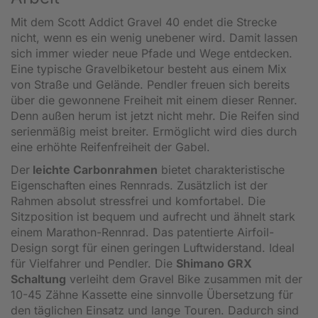
Mit dem Scott Addict Gravel 40 endet die Strecke
nicht, wenn es ein wenig unebener wird. Damit lassen
sich immer wieder neue Pfade und Wege entdecken.
Eine typische Gravelbiketour besteht aus einem Mix
von Straße und Gelände. Pendler freuen sich bereits
über die gewonnene Freiheit mit einem dieser Renner.
Denn außen herum ist jetzt nicht mehr. Die Reifen sind
serienmäßig meist breiter. Ermöglicht wird dies durch
eine erhöhte Reifenfreiheit der Gabel.
Der
leichte Carbonrahmen
bietet charakteristische
Eigenschaften eines Rennrads. Zusätzlich ist der
Rahmen absolut stressfrei und komfortabel. Die
Sitzposition ist bequem und aufrecht und ähnelt stark
einem Marathon-Rennrad. Das patentierte Airfoil-
Design sorgt für einen geringen Luftwiderstand. Ideal
für Vielfahrer und Pendler. Die
Shimano GRX
Schaltung
verleiht dem Gravel Bike zusammen mit der
10-45 Zähne Kassette eine sinnvolle Übersetzung für
den täglichen Einsatz und lange Touren. Dadurch sind