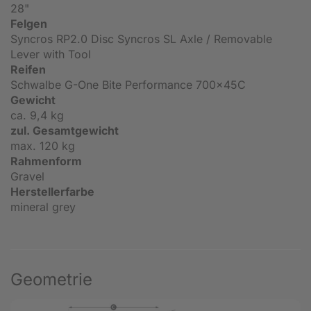
28"
Felgen
Syncros RP2.0 Disc Syncros SL Axle / Removable
Lever with Tool
Reifen
Schwalbe G-One Bite Performance 700x45C
Gewicht
ca. 9,4 kg
zul. Gesamtgewicht
max. 120 kg
Rahmenform
Gravel
Herstellerfarbe
mineral grey
Geometrie