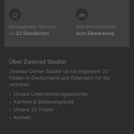
Kompetenter Service
Alle Informationen
an
22
Standorten
zum Bikeleasing
Über Zweirad Stadler
Zweirad-Center Stadler ist mit insgesamt 22
Filialen in Deutschland und Österreich für Sie
vertreten.
Unsere Unternehmensgeschichte
Karriere & Stellenangebote
Unsere 22 Filialen
Kontakt