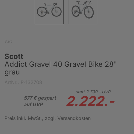
Start
Scott
Addict Gravel 40 Gravel Bike 28"
grau
ArtNr.: P-132708
statt
2.799.-
UVP
2.222.-
577 € gespart
auf UVP
Preis inkl. MwSt.
, zzgl. Versandkosten