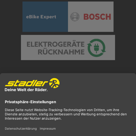
Preisangaben inkl. gesetzl. MwSt. und zzgl.