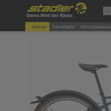
Fahrrad
Fahrradteile
Fahrradbekleid