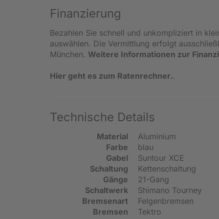
Finanzierung
Bezahlen Sie schnell und unkompliziert in kle
auswählen. Die Vermittlung erfolgt ausschlie
München.
Weitere Informationen zur Finanz
Hier geht es zum Ratenrechner.
.
Technische Details
Material
Aluminium
Farbe
blau
Gabel
Suntour XCE
Schaltung
Kettenschaltung
Gänge
21-Gang
Schaltwerk
Shimano Tourney
Bremsenart
Felgenbremsen
Bremsen
Tektro