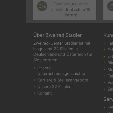
Finanzierung ohne
0%
Zinsen:
Einfach in 10
Raten!
Über Zweirad Stadler
Kun
Zweirad-Center Stadler ist mit
Fa
insgesamt 22 Filialen in
E-
Deutschland und Österreich für
E-
Sie vertreten.
Bi
Unsere
Mo
Unternehmensgeschichte
Fa
Karriere & Stellenangebote
Ve
Unsere 22 Filialen
Za
Kontakt
Ser
FA