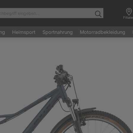
Filial
ung
Heimsport
Sportnahrung
Motorradbekleidung