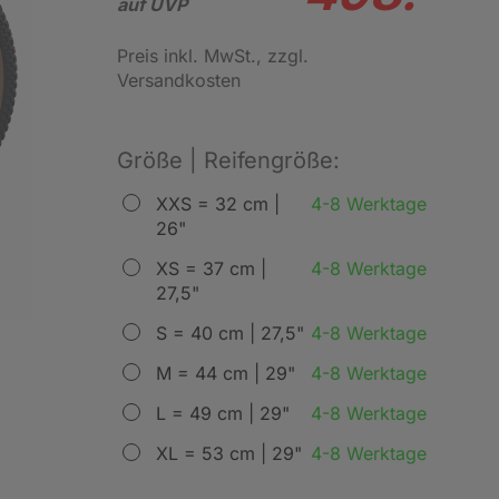
auf UVP
Preis inkl. MwSt.
, zzgl.
Versandkosten
Größe | Reifengröße:
XXS = 32 cm |
4-8 Werktage
26"
XS = 37 cm |
4-8 Werktage
27,5"
S = 40 cm | 27,5"
4-8 Werktage
M = 44 cm | 29"
4-8 Werktage
L = 49 cm | 29"
4-8 Werktage
XL = 53 cm | 29"
4-8 Werktage