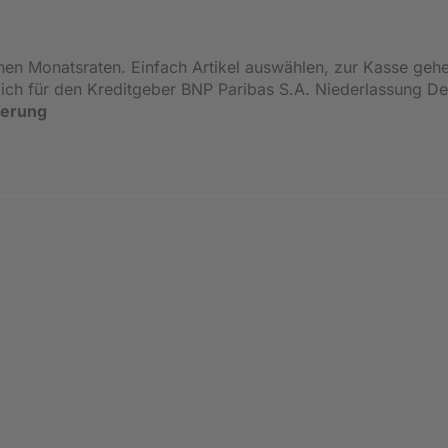
inen Monatsraten. Einfach Artikel auswählen, zur Kasse geh
ßlich für den Kreditgeber BNP Paribas S.A. Niederlassung 
ierung