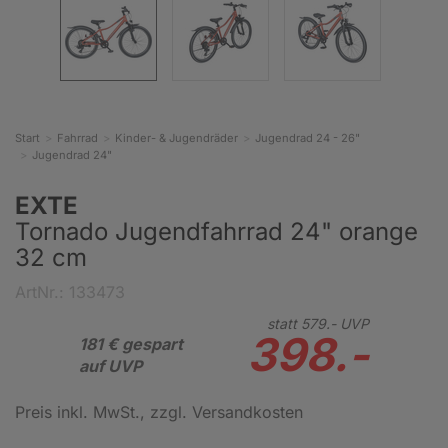
Start
Fahrrad
Kinder- & Jugendräder
Jugendrad 24 - 26"
Jugendrad 24"
EXTE
Tornado Jugendfahrrad 24" orange
32 cm
ArtNr.: 133473
statt
579.-
UVP
398.-
181 € gespart
auf UVP
Preis inkl. MwSt.
, zzgl. Versandkosten