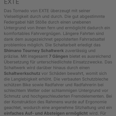
EXTE
Das Tornado von EXTE überzeugt mit seiner
Vielseitigkeit durch und durch. Die gut abgestimmte
Federgabel hält Stöße durch einen unebenen
Untergrund von Ihnen fern und ermöglicht dadurch ein
komfortables Fahrvergnügen. Längere Fahrten sind
dank dem ausgezeichnet gepolsterten Fahrradsattel
problemlos möglich. Die Schaltarbeit erledigt das
Shimano Tourney Schaltwerk
zuverlässig und
präzise. Mit insgesamt
7 Gängen
bietet es ausreichend
Übersetzung für unterschiedlichste Einsatzzwecke. Das
Schaltwerk wird darüber hinaus durch einen
Schaltwerkschutz
vor Schäden bewahrt, womit sich
die Langlebigkeit erhöht. Die verbauten Schutzbleche
schützen Bike sowie Radfahrer und Radfahrerin bei
schlechtem Wetter oder schlammigen Untergrund vor
Schmutz und hochgeschleuderten Fremdelementen. Bei
der Konstruktion des Rahmens wurde auf Ergonomie
geachtet, wodurch eine angenehme Sitzhaltung und ein
einfaches Auf- und Absteigen ermöglicht
wird. Für