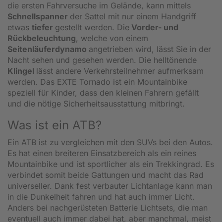
die ersten Fahrversuche im Gelände, kann mittels
Schnellspanner
der Sattel mit nur einem Handgriff
etwas
tiefer
gestellt werden. Die
Vorder- und
Rückbeleuchtung
, welche von einem
Seitenläuferdynamo
angetrieben wird, lässt Sie in der
Nacht sehen und gesehen werden. Die helltönende
Klingel
lässt andere Verkehrsteilnehmer aufmerksam
werden. Das EXTE Tornado ist ein Mountainbike
speziell für Kinder, dass den kleinen Fahrern gefällt
und die nötige Sicherheitsausstattung mitbringt.
Was ist ein ATB?
Ein ATB ist zu vergleichen mit den SUVs bei den Autos.
Es hat einen breiteren Einsatzbereich als ein reines
Mountainbike und ist sportlicher als ein Trekkingrad. Es
verbindet somit beide Gattungen und macht das Rad
universeller. Dank fest verbauter Lichtanlage kann man
in die Dunkelheit fahren und hat auch immer Licht.
Anders bei nachgerüsteten Batterie Lichtsets, die man
eventuell auch immer dabei hat, aber manchmal, meist