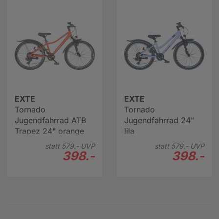
EXTE
EXTE
Tornado
Tornado
Jugendfahrrad ATB
Jugendfahrrad 24"
Trapez 24" orange
lila
statt
579.-
UVP
statt
579.-
UVP
398.-
398.-