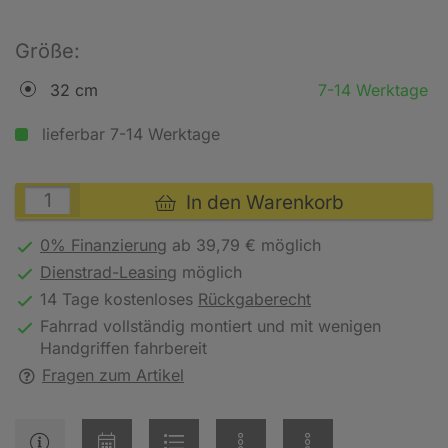
Größe:
32 cm
7-14 Werktage
lieferbar 7-14 Werktage
In den Warenkorb
0% Finanzierung
ab 39,79 € möglich
Dienstrad-Leasing
möglich
14 Tage kostenloses
Rückgaberecht
Fahrrad vollständig montiert und mit wenigen
Handgriffen fahrbereit
Fragen zum Artikel