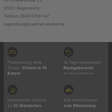
93051 Regensburg
Telefon: 0941/3788-147
regensburg@zweirad-stadler.de
0%
Finanzierung ohne
14 Tage kostenloses
Zinsen:
Einfach in 10
Rückgaberecht
Raten!
(bei Online-Bestellung)
Kompetenter Service
Alle Informationen
an
22
Standorten
zum Bikeleasing