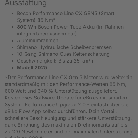
Ausstattung
Bosch Performance Line CX GEN5 (Smart
System) 85 Nm*
800 Wh
Bosch Power Tube Akku (im Rahmen
integriert/herausnehmbar)
Aluminiumrahmen
Shimano Hydraulische Scheibenbremsen
10-Gang Shimano Cues Kettenschaltung
Geschwindigkeit: Bis zu 25 km/h
Modell 2025
*Der Performance Line CX Gen 5 Motor wird weiterhin
standardmäßig mit den Performance-Werten 85 Nm,
600 Watt und 340 % Unterstützung ausgeliefert.
Kostenloses Software-Update für eBikes mit smartem
System: Performance Upgrade 2.0 - einfach über die
eBike Flow App selbst durchführen. Dein Vorteil:
schnellere Beschleunigung und stärkere Unterstützung,
dank Erhöhung des maximalen Drehmoments auf bis
zu 120 Newtonmeter und der maximalen Unterstützung