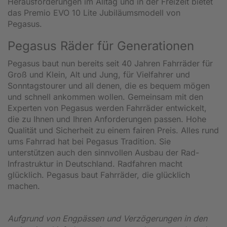
Herausforderungen im Alltag und in der Freizeit bietet
das Premio EVO 10 Lite Jubiläumsmodell von
Pegasus.
Pegasus Räder für Generationen
Pegasus baut nun bereits seit 40 Jahren Fahrräder für
Groß und Klein, Alt und Jung, für Vielfahrer und
Sonntagstourer und all denen, die es bequem mögen
und schnell ankommen wollen. Gemeinsam mit den
Experten von Pegasus werden Fahrräder entwickelt,
die zu Ihnen und Ihren Anforderungen passen. Hohe
Qualität und Sicherheit zu einem fairen Preis. Alles rund
ums Fahrrad hat bei Pegasus Tradition. Sie
unterstützen auch den sinnvollen Ausbau der Rad-
Infrastruktur in Deutschland. Radfahren macht
glücklich. Pegasus baut Fahrräder, die glücklich
machen.
Aufgrund von Engpässen und Verzögerungen in den