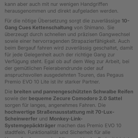
kann aber auch mit nur wenigen Handgriffen
herausgenommen und direkt aufgeladen werden.
Für die nötige Übersetzung sorgt die zuverlässige
10-
Gang Cues Kettenschaltung
von Shimano. Sie
überzeugt durch schnellen und präzisen Gangwechsel
sowie einer hervorragenden Strapazierfähigkeit. Auch
beim Bergauf fahren wird zuverlässig geschaltet, damit
für jede Gelegenheit auch der richtige Gang zur
Verfügung steht. Egal ob auf dem Weg zur Arbeit, bei
der gemütlichen Feierabendrunde oder auf
anspruchsvollen ausgedehnten Touren, das Pegaus
Premio EVO 10 Lite ist ihr starker Partner.
Die
breiten und pannengeschützten Schwalbe Reifen
sowie der
bequeme Zecure Comodoro 2.0 Sattel
sorgen für langes, angenehmes Fahren. Die
hochwertige Straßenausstattung mit 70-Lux-
Scheinwerfer
und
Monkey-Link-
Systemgepäckträger
machen das Premio EVO 10
stadtfein. Funktionalität und Sicherheit für alle