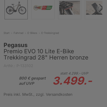
Start
Fahrrad
E-Bikes
E-Trekkingrad
Pegasus
Premio EVO 10 Lite E-Bike
Trekkingrad 28" Herren bronze
ArtNr.: P-133102
statt
4.299.-
UVP
3.499.-
800 € gespart
auf UVP
Preis inkl. MwSt.
, zzgl. Versandkosten