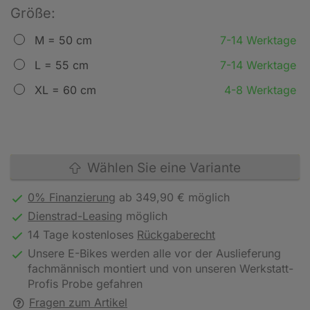
Größe:
M = 50 cm
7-14 Werktage
L = 55 cm
7-14 Werktage
XL = 60 cm
4-8 Werktage
Wählen Sie eine Variante
0% Finanzierung
ab 349,90 € möglich
Dienstrad-Leasing
möglich
14 Tage kostenloses
Rückgaberecht
Unsere E-Bikes werden alle vor der Auslieferung
fachmännisch montiert und von unseren Werkstatt-
Profis Probe gefahren
Fragen zum Artikel