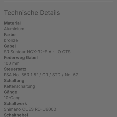
Technische Details
Material
Aluminium
Farbe
bronze
Gabel
SR Suntour NCX-32-E Air LO CTS
Federweg Gabel
100 mm
Steuersatz
FSA No. 55R 1.5" / CR / STD / No. 57
Schaltung
Kettenschaltung
Gänge
10-Gang
Schaltwerk
Shimano CUES RD-U6000
Schalthebel