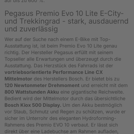
auf bis zu 600 %.
Pegasus Premio Evo 10 Lite E-City-
und Trekkingrad - stark, ausdauernd
und zuverlässig
Wer auf der Suche nach einem E-Bike mit Top-
Ausstattung ist, ist beim Premio Evo 10 Lite genau
richtig. Der Hersteller Pegasus erfüllt mit seinem
Topseller alle Erwartungen und überzeugt durch die
Ausstattung. Das Herzstück des Fahrrads ist der
vortriebsorientierte Performance Line CX
Mittelmotor
des Herstellers Bosch. Er bietet bis zu
120 Newtonmeter Drehmoment
und erreicht mit dem
800 Wattstunden Akku
eine gigantische Reichweite.
Bedient wird der Mittelmotor durch das übersichtliche
Bosch Kiox 500 Display.
Um den Akku bestmöglich
vor Staub, Schmutz und Regen zu schützen, wurde er
sicher im Unterrohr des eleganten Hydroforming-
Rahmens des Premio EVO 10 verbaut. Er lässt sich
direkt über eine Ladebuchse am Rahmen aufladen,