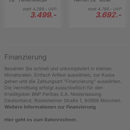
28" Tiefeinsteiger
Herren 28" silber
bronze
statt
4.299.-
UVP
statt
4.799.-
UVP
3.499.-
3.692.-
Finanzierung
Bezahlen Sie schnell und unkompliziert in kleinen
Monatsraten. Einfach Artikel auswählen, zur Kasse
gehen und die Zahlungsart "Finanzierung" auswählen.
Die Vermittlung erfolgt ausschließlich für den
Kreditgeber BNP Paribas S.A. Niederlassung
Deutschland, Rüdesheimer Straße 1, 80686 München.
Weitere Informationen zur Finanzierung
Hier geht es zum Ratenrechner.
.