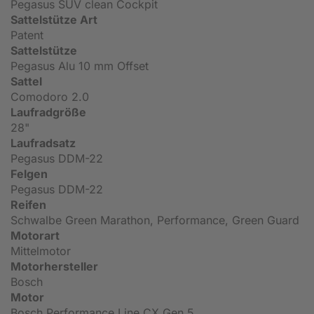
Pegasus SUV clean Cockpit
Sattelstütze Art
Patent
Sattelstütze
Pegasus Alu 10 mm Offset
Sattel
Comodoro 2.0
Laufradgröße
28"
Laufradsatz
Pegasus DDM-22
Felgen
Pegasus DDM-22
Reifen
Schwalbe Green Marathon, Performance, Green Guard
Motorart
Mittelmotor
Motorhersteller
Bosch
Motor
Bosch Performance Line CX Gen 5