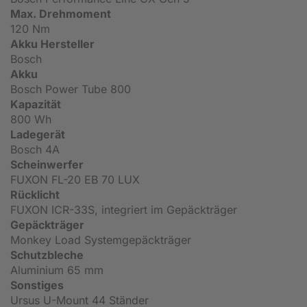
Max. Drehmoment
120 Nm
Akku Hersteller
Bosch
Akku
Bosch Power Tube 800
Kapazität
800 Wh
Ladegerät
Bosch 4A
Scheinwerfer
FUXON FL-20 EB 70 LUX
Rücklicht
FUXON ICR-33S, integriert im Gepäckträger
Gepäckträger
Monkey Load Systemgepäckträger
Schutzbleche
Aluminium 65 mm
Sonstiges
Ursus U-Mount 44 Ständer