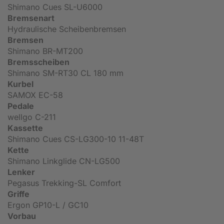
Shimano Cues SL-U6000
Bremsenart
Hydraulische Scheibenbremsen
Bremsen
Shimano BR-MT200
Bremsscheiben
Shimano SM-RT30 CL 180 mm
Kurbel
SAMOX EC-58
Pedale
wellgo C-211
Kassette
Shimano Cues CS-LG300-10 11-48T
Kette
Shimano Linkglide CN-LG500
Lenker
Pegasus Trekking-SL Comfort
Griffe
Ergon GP10-L / GC10
Vorbau