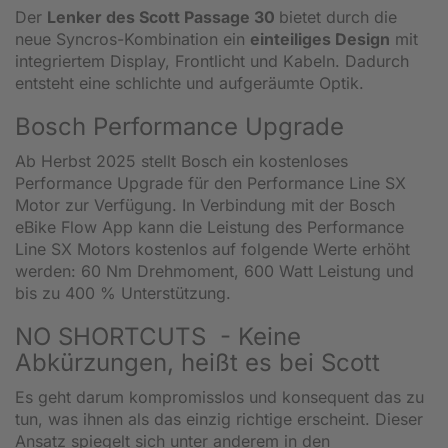
Der
Lenker des Scott Passage 30
bietet durch die
neue Syncros-Kombination ein
einteiliges Design
mit
integriertem Display, Frontlicht und Kabeln. Dadurch
entsteht eine schlichte und aufgeräumte Optik.
Bosch Performance Upgrade
Ab Herbst 2025 stellt Bosch ein kostenloses
Performance Upgrade für den Performance Line SX
Motor zur Verfügung. In Verbindung mit der Bosch
eBike Flow App kann die Leistung des Performance
Line SX Motors kostenlos auf folgende Werte erhöht
werden: 60 Nm Drehmoment, 600 Watt Leistung und
bis zu 400 % Unterstützung.
NO SHORTCUTS - Keine
Abkürzungen, heißt es bei Scott
Es geht darum kompromisslos und konsequent das zu
tun, was ihnen als das einzig richtige erscheint. Dieser
Ansatz spiegelt sich unter anderem in den