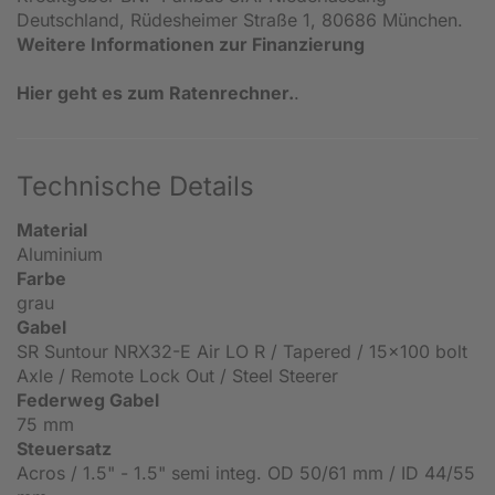
Deutschland, Rüdesheimer Straße 1, 80686 München.
Weitere Informationen zur Finanzierung
Hier geht es zum Ratenrechner.
.
Technische Details
Material
Aluminium
Farbe
grau
Gabel
SR Suntour NRX32-E Air LO R / Tapered / 15x100 bolt
Axle / Remote Lock Out / Steel Steerer
Federweg Gabel
75 mm
Steuersatz
Acros / 1.5" - 1.5" semi integ. OD 50/61 mm / ID 44/55