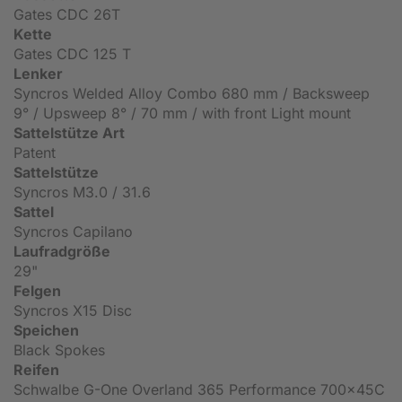
Gates CDC 26T
Kette
Gates CDC 125 T
Lenker
Syncros Welded Alloy Combo 680 mm / Backsweep
9° / Upsweep 8° / 70 mm / with front Light mount
Sattelstütze Art
Patent
Sattelstütze
Syncros M3.0 / 31.6
Sattel
Syncros Capilano
Laufradgröße
29"
Felgen
Syncros X15 Disc
Speichen
Black Spokes
Reifen
Schwalbe G-One Overland 365 Performance 700x45C