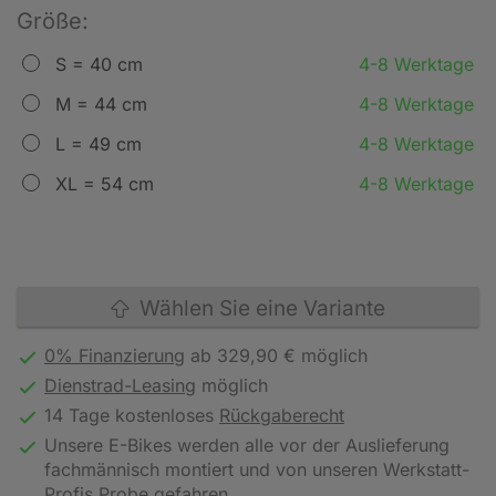
Größe:
S = 40 cm
4-8 Werktage
M = 44 cm
4-8 Werktage
L = 49 cm
4-8 Werktage
XL = 54 cm
4-8 Werktage
Wählen Sie eine Variante
0% Finanzierung
ab 329,90 € möglich
Dienstrad-Leasing
möglich
14 Tage kostenloses
Rückgaberecht
Unsere E-Bikes werden alle vor der Auslieferung
fachmännisch montiert und von unseren Werkstatt-
Profis Probe gefahren