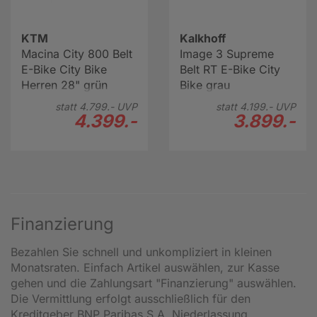
KTM
Kalkhoff
Macina City 800 Belt
Image 3 Supreme
E-Bike City Bike
Belt RT E-Bike City
Herren 28" grün
Bike grau
statt
4.799.-
UVP
statt
4.199.-
UVP
4.399.-
3.899.-
Finanzierung
Bezahlen Sie schnell und unkompliziert in kleinen
Monatsraten. Einfach Artikel auswählen, zur Kasse
gehen und die Zahlungsart "Finanzierung" auswählen.
Die Vermittlung erfolgt ausschließlich für den
Kreditgeber BNP Paribas S.A. Niederlassung