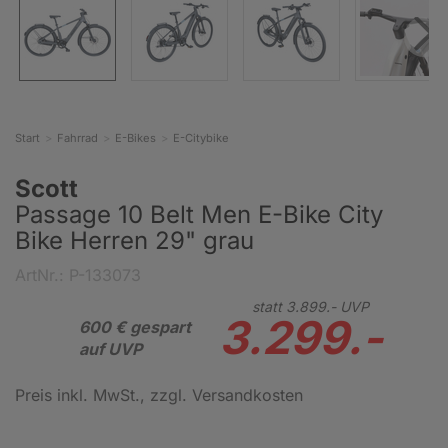
Start
Fahrrad
E-Bikes
E-Citybike
Scott
Passage 10 Belt Men E-Bike City
Bike Herren 29" grau
ArtNr.: P-133073
statt
3.899.-
UVP
3.299.-
600 € gespart
auf UVP
Preis inkl. MwSt.
, zzgl. Versandkosten