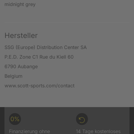
midnight grey
Hersteller
SSG (Europe) Distribution Center SA
P.E.D. Zone C1 Rue du Kiell 60
6790 Aubange
Belgium
www.scott-sports.com/contact
0%
Finanzierung ohne
14 Tage kostenloses