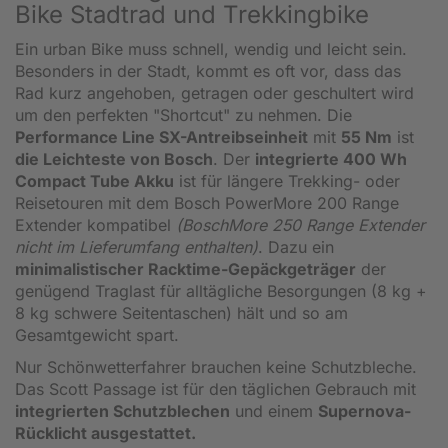
Bike Stadtrad und Trekkingbike
Ein urban Bike muss schnell, wendig und leicht sein.
Besonders in der Stadt, kommt es oft vor, dass das
Rad kurz angehoben, getragen oder geschultert wird
um den perfekten "Shortcut" zu nehmen. Die
Performance Line SX-Antreibseinheit
mit
55 Nm
ist
die Leichteste von Bosch
. Der
integrierte 400 Wh
Compact Tube Akku
ist für längere Trekking- oder
Reisetouren mit dem Bosch PowerMore 200 Range
Extender kompatibel
(BoschMore 250 Range Extender
nicht im Lieferumfang enthalten)
. Dazu ein
minimalistischer Racktime-Gepäckgeträger
der
genügend Traglast für alltägliche Besorgungen (8 kg +
8 kg schwere Seitentaschen) hält und so am
Gesamtgewicht spart.
Nur Schönwetterfahrer brauchen keine Schutzbleche.
Das Scott Passage ist für den täglichen Gebrauch mit
integrierten Schutzblechen
und einem
Supernova-
Rücklicht ausgestattet.