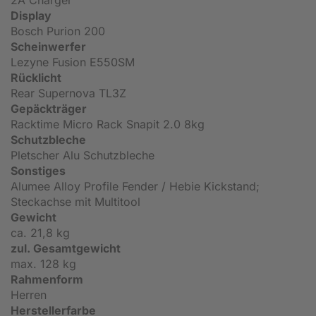
2A Charger
Display
Bosch Purion 200
Scheinwerfer
Lezyne Fusion E550SM
Rücklicht
Rear Supernova TL3Z
Gepäckträger
Racktime Micro Rack Snapit 2.0 8kg
Schutzbleche
Pletscher Alu Schutzbleche
Sonstiges
Alumee Alloy Profile Fender / Hebie Kickstand;
Steckachse mit Multitool
Gewicht
ca. 21,8 kg
zul. Gesamtgewicht
max. 128 kg
Rahmenform
Herren
Herstellerfarbe