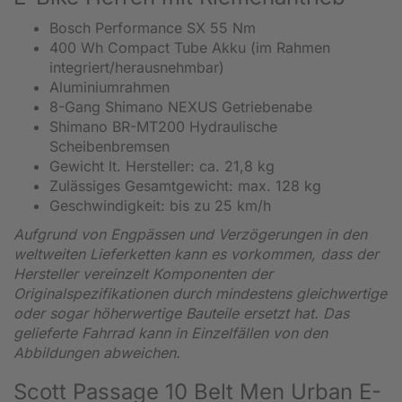
Bosch Performance SX 55 Nm
400 Wh Compact Tube Akku (im Rahmen
integriert/herausnehmbar)
Aluminiumrahmen
8-Gang Shimano NEXUS Getriebenabe
Shimano BR-MT200 Hydraulische
Scheibenbremsen
Gewicht lt. Hersteller: ca. 21,8 kg
Zulässiges Gesamtgewicht: max. 128 kg
Geschwindigkeit: bis zu 25 km/h
Aufgrund von Engpässen und Verzögerungen in den
weltweiten Lieferketten kann es vorkommen, dass der
Hersteller vereinzelt Komponenten der
Originalspezifikationen durch mindestens gleichwertige
oder sogar höherwertige Bauteile ersetzt hat. Das
gelieferte Fahrrad kann in Einzelfällen von den
Abbildungen abweichen.
Scott Passage 10 Belt Men Urban E-