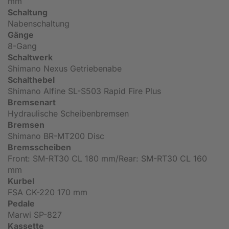
mm
Schaltung
Nabenschaltung
Gänge
8-Gang
Schaltwerk
Shimano Nexus Getriebenabe
Schalthebel
Shimano Alfine SL-S503 Rapid Fire Plus
Bremsenart
Hydraulische Scheibenbremsen
Bremsen
Shimano BR-MT200 Disc
Bremsscheiben
Front: SM-RT30 CL 180 mm/Rear: SM-RT30 CL 160
mm
Kurbel
FSA CK-220 170 mm
Pedale
Marwi SP-827
Kassette