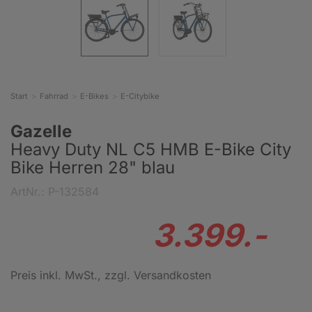
Start
Fahrrad
E-Bikes
E-Citybike
Gazelle
Heavy Duty NL C5 HMB E-Bike City
Bike Herren 28" blau
ArtNr.: P-132584
3.399.-
Preis inkl. MwSt.
, zzgl. Versandkosten