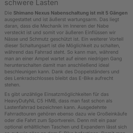
schwere Lasten
Die
Shimano Nexus Nabenschaltung ist mit 5 Gängen
ausgestattet und ist äußerst wartungsarm. Das liegt
daran, dass die Mechanik im Inneren der Nabe
versteckt ist und somit vor äußeren Einflüssen wir
Nässe und Schmutz geschützt ist. Ein weiterer Vorteil
dieser Schaltungsart ist die Möglichkeit zu schalten,
während das Fahrrad steht. So kann man, während
man an einer Ampel wartet auf einen niedrigen Gang
herunterschalten damit man anschließend ideal
beschleunigen kann.
Dank des Doppelständers und
des Lenkradschlosses bleibt das E-Bike aufrecht
stehen.
Es gibt unzählige Einsatzmöglichkeiten für das
HeavyDutyNL C5 HMB, dass man fast schon als
Lastenfahrrad bezeichnen kann. Ausgedehnte
Fahrradtouren gehören ebenso dazu wie Großeinkäufe
oder die Fahrt zum Sportverein. Denn mit ein paar
optional erhältlichen Taschen und Expandern lässt sich