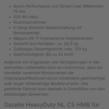
Bosch Performance Line (Smart Line) Mittelmotor
75 Nm
500 Wh Akku
Aluminiumrahmen
5-Gang Shimano Nabenschaltung mit
Riemenantrieb
Magura HS-11 Hydraulische Felgenbremsen
Gewicht laut Hersteller: ca. 26,3 kg
Zulässiges Gesamtgewicht: max. 170 kg
Geschwindigkeit: Bis zu 25 km/h
Aufgrund von Engpässen und Verzögerungen in den
weltweiten Lieferketten kann es vorkommen, dass der
Hersteller vereinzelt Komponenten der
Originalspezifikationen durch mindestens gleichwertige
oder sogar höherwertige Bauteile ersetzt. Das
gelieferte Fahrrad kann deshalb in Einzelfällen von den
Abbildungen abweichen.
Gazelle HeavyDuty NL C5 HMB für