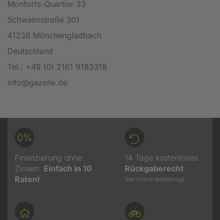
Monforts-Quartier 33
Schwalmstraße 301
41238 Mönchengladbach
Deutschland
Tel.: +49 (0) 2161 9183318
info@gazelle.de
0%
Finanzierung ohne
14 Tage kostenloses
Zinsen:
Einfach in 10
Rückgaberecht
Raten!
(bei Online-Bestellung)