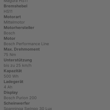
Magura HS11
Bremshebel
HS11
Motorart
Mittelmotor
Motorhersteller
Bosch
Motor
Bosch Performance Line
Max. Drehmoment
75 Nm
Unterstützung
bis zu 25 km/h
Kapazität
500 Wh
Ladegerät
4 Ah
Display
Bosch Purion 200
Scheinwerfer
Spanninga Swingo 30 Lux