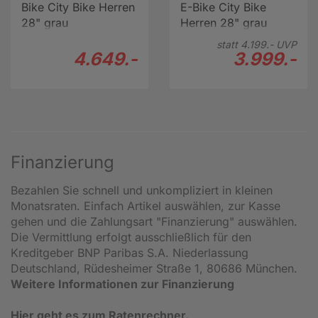
Bike City Bike Herren
E-Bike City Bike
28" grau
Herren 28" grau
statt
4.199.-
UVP
4.649.-
3.999.-
Finanzierung
Bezahlen Sie schnell und unkompliziert in kleinen
Monatsraten. Einfach Artikel auswählen, zur Kasse
gehen und die Zahlungsart "Finanzierung" auswählen.
Die Vermittlung erfolgt ausschließlich für den
Kreditgeber BNP Paribas S.A. Niederlassung
Deutschland, Rüdesheimer Straße 1, 80686 München.
Weitere Informationen zur Finanzierung
Hier geht es zum Ratenrechner.
.