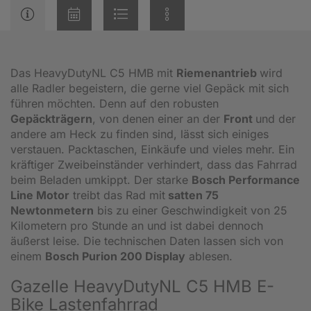
Das HeavyDutyNL C5 HMB mit
Riemenantrieb
wird
alle Radler begeistern, die gerne viel Gepäck mit sich
führen möchten. Denn auf den robusten
Gepäckträgern
, von denen einer an der
Front
und der
andere am Heck zu finden sind, lässt sich einiges
verstauen. Packtaschen, Einkäufe und vieles mehr. Ein
kräftiger Zweibeinständer verhindert, dass das Fahrrad
beim Beladen umkippt. Der starke
Bosch Performance
Line Motor
treibt das Rad mit
satten 75
Newtonmetern
bis zu einer Geschwindigkeit von 25
Kilometern pro Stunde an und ist dabei dennoch
äußerst leise. Die technischen Daten lassen sich von
einem
Bosch Purion 200 Display
ablesen.
Gazelle HeavyDutyNL C5 HMB E-
Bike Lastenfahrrad