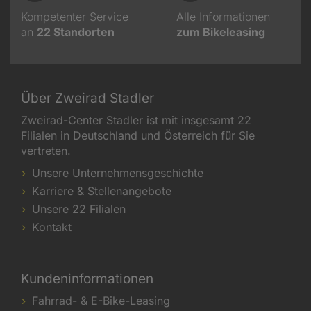
Kompetenter Service
Alle Informationen
an
22
Standorten
zum Bikeleasing
Über Zweirad Stadler
Zweirad-Center Stadler ist mit insgesamt 22
Filialen in Deutschland und Österreich für Sie
vertreten.
Unsere Unternehmensgeschichte
Karriere & Stellenangebote
Unsere 22 Filialen
Kontakt
Kundeninformationen
Fahrrad- & E-Bike-Leasing