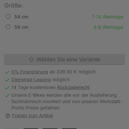
Größe:
54 cm
7-14 Werktage
59 cm
4-8 Werktage
Wählen Sie eine Variante
0% Finanzierung
ab 339,90 € möglich
Dienstrad-Leasing
möglich
14 Tage kostenloses
Rückgaberecht
Unsere E-Bikes werden alle vor der Auslieferung
fachmännisch montiert und von unseren Werkstatt-
Profis Probe gefahren
Fragen zum Artikel