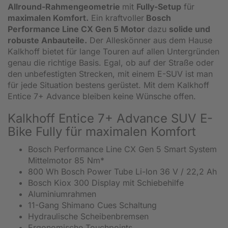
Allround-Rahmengeometrie
mit
Fully-Setup
für
maximalen Komfort.
Ein kraftvoller
Bosch
Performance Line CX Gen 5 Motor
dazu
solide und
robuste Anbauteile.
Der Alleskönner aus dem Hause
Kalkhoff bietet für lange Touren auf allen Untergründen
genau die richtige Basis. Egal, ob auf der Straße oder
den unbefestigten Strecken, mit einem E-SUV ist man
für jede Situation bestens gerüstet. Mit dem Kalkhoff
Entice 7+ Advance bleiben keine Wünsche offen.
Kalkhoff Entice 7+ Advance SUV E-
Bike Fully für maximalen Komfort
Bosch Performance Line CX Gen 5 Smart System
Mittelmotor 85 Nm*
800 Wh Bosch Power Tube Li-Ion 36 V / 22,2 Ah
Bosch Kiox 300 Display mit Schiebehilfe
Aluminiumrahmen
11-Gang Shimano Cues Schaltung
Hydraulische Scheibenbremsen
Ergonomische Touchpoints