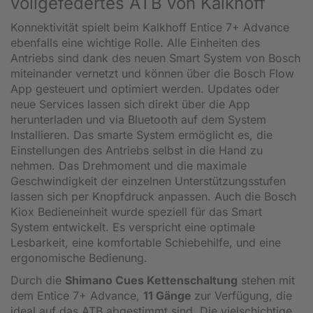
vollgefedertes ATB von Kalkhoff
Konnektivität spielt beim Kalkhoff Entice 7+ Advance
ebenfalls eine wichtige Rolle. Alle Einheiten des
Antriebs sind dank des neuen Smart System von Bosch
miteinander vernetzt und können über die Bosch Flow
App gesteuert und optimiert werden. Updates oder
neue Services lassen sich direkt über die App
herunterladen und via Bluetooth auf dem System
Installieren. Das smarte System ermöglicht es, die
Einstellungen des Antriebs selbst in die Hand zu
nehmen. Das Drehmoment und die maximale
Geschwindigkeit der einzelnen Unterstützungsstufen
lassen sich per Knopfdruck anpassen. Auch die Bosch
Kiox Bedieneinheit wurde speziell für das Smart
System entwickelt. Es verspricht eine optimale
Lesbarkeit, eine komfortable Schiebehilfe, und eine
ergonomische Bedienung.
Durch die
Shimano Cues Kettenschaltung
stehen mit
dem Entice 7+ Advance,
11 Gänge
zur Verfügung, die
ideal auf das ATB abgestimmt sind. Die vielschichtige