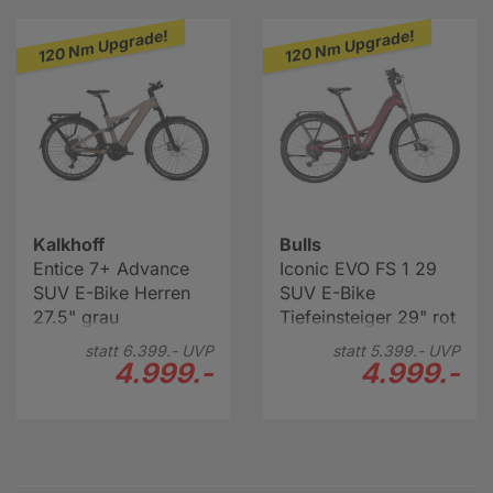
120 Nm Upgrade!
120 Nm Upgrade!
Kalkhoff
Bulls
Entice 7+ Advance
Iconic EVO FS 1 29
SUV E-Bike Herren
SUV E-Bike
27.5" grau
Tiefeinsteiger 29" rot
statt
6.399.-
UVP
statt
5.399.-
UVP
4.999.-
4.999.-