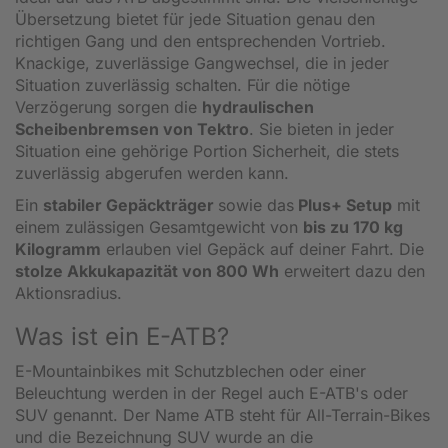
Übersetzung bietet für jede Situation genau den
richtigen Gang und den entsprechenden Vortrieb.
Knackige, zuverlässige Gangwechsel, die in jeder
Situation zuverlässig schalten. Für die nötige
Verzögerung sorgen die
hydraulischen
Scheibenbremsen von Tektro
. Sie bieten in jeder
Situation eine gehörige Portion Sicherheit, die stets
zuverlässig abgerufen werden kann.
Ein
stabiler Gepäckträger
sowie das
Plus+ Setup
mit
einem zulässigen Gesamtgewicht von
bis zu 170 kg
Kilogramm
erlauben viel Gepäck auf deiner Fahrt. Die
stolze Akkukapazität von 800 Wh
erweitert dazu den
Aktionsradius.
Was ist ein E-ATB?
E-Mountainbikes mit Schutzblechen oder einer
Beleuchtung werden in der Regel auch E-ATB's oder
SUV genannt. Der Name ATB steht für All-Terrain-Bikes
und die Bezeichnung SUV wurde an die