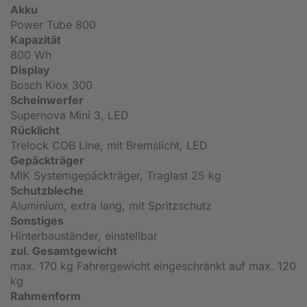
Akku
Power Tube 800
Kapazität
800 Wh
Display
Bosch Kiox 300
Scheinwerfer
Supernova Mini 3, LED
Rücklicht
Trelock COB Line, mit Bremslicht, LED
Gepäckträger
MIK Systemgepäckträger, Traglast 25 kg
Schutzbleche
Aluminium, extra lang, mit Spritzschutz
Sonstiges
Hinterbauständer, einstellbar
zul. Gesamtgewicht
max. 170 kg Fahrergewicht eingeschränkt auf max. 120
kg
Rahmenform