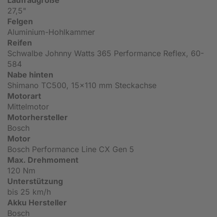
Laufradgröße
27,5"
Felgen
Aluminium-Hohlkammer
Reifen
Schwalbe Johnny Watts 365 Performance Reflex, 60-
584
Nabe hinten
Shimano TC500, 15x110 mm Steckachse
Motorart
Mittelmotor
Motorhersteller
Bosch
Motor
Bosch Performance Line CX Gen 5
Max. Drehmoment
120 Nm
Unterstützung
bis 25 km/h
Akku Hersteller
Bosch