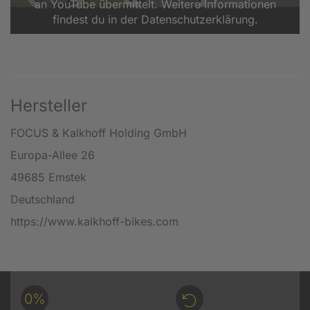
an YouTube übermittelt. Weitere Informationen
findest du in der Datenschutzerklärung.
Hersteller
FOCUS & Kalkhoff Holding GmbH
Europa-Allee 26
49685 Emstek
Deutschland
https://www.kalkhoff-bikes.com
0%