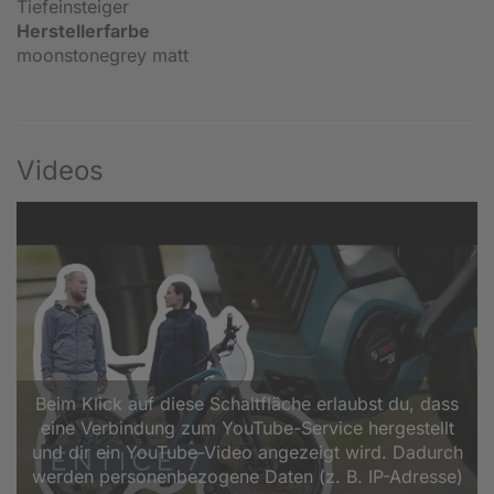
Tiefeinsteiger
Herstellerfarbe
moonstonegrey matt
Videos
Beim Klick auf diese Schaltfläche erlaubst du, dass
eine Verbindung zum YouTube-Service hergestellt
und dir ein YouTube-Video angezeigt wird. Dadurch
werden personenbezogene Daten (z. B. IP-Adresse)