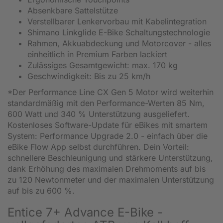
Absenkbare Sattelstütze
Verstellbarer Lenkervorbau mit Kabelintegration
Shimano Linkglide E-Bike Schaltungstechnologie
Rahmen, Akkuabdeckung und Motorcover - alles
einheitlich in Premium Farben lackiert
Zulässiges Gesamtgewicht: max. 170 kg
Geschwindigkeit: Bis zu 25 km/h
*Der Performance Line CX Gen 5 Motor wird weiterhin
standardmäßig mit den Performance-Werten 85 Nm,
600 Watt und 340 % Unterstützung ausgeliefert.
Kostenloses Software-Update für eBikes mit smartem
System: Performance Upgrade 2.0 - einfach über die
eBike Flow App selbst durchführen. Dein Vorteil:
schnellere Beschleunigung und stärkere Unterstützung,
dank Erhöhung des maximalen Drehmoments auf bis
zu 120 Newtonmeter und der maximalen Unterstützung
auf bis zu 600 %.
Entice 7+ Advance E-Bike -