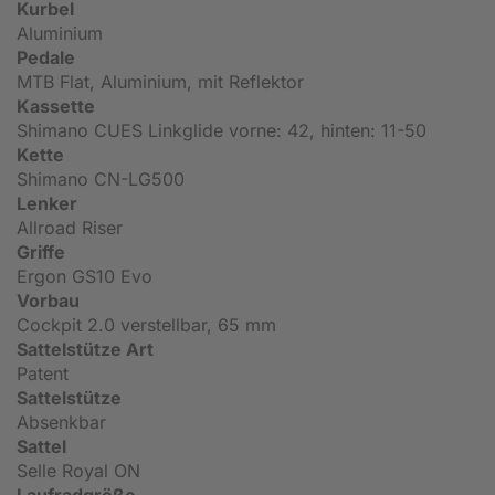
Kurbel
Aluminium
Pedale
MTB Flat, Aluminium, mit Reflektor
Kassette
Shimano CUES Linkglide vorne: 42, hinten: 11-50
Kette
Shimano CN-LG500
Lenker
Allroad Riser
Griffe
Ergon GS10 Evo
Vorbau
Cockpit 2.0 verstellbar, 65 mm
Sattelstütze Art
Patent
Sattelstütze
Absenkbar
Sattel
Selle Royal ON