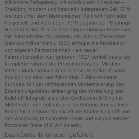
stilsichere Farbgebung mit nordischem Charakter –
Tradition, modern und innovativ interpretiert.Seit 1919
werden unter dem Markennamen Kalkhoff Fahrräder
hergestellt und vertrieben. 1919 begann der 16-jährige
Heinrich Kalkhoff in seinem Cloppenburger Elternhaus
mit Fahrradteilen zu handeln, ein Jahr später kamen
Gebrauchträder hinzu. 1923 erfolgte die Produktion
von eigenen Fahrradrahmen – ein neuer
Fahrradhersteller war geboren. 1927 verließ das erste
komplette Fahrrad die Produktionsstätte. Mit dem
letzten Markenrelaunch 2015 festigte Kalkhoff seine
Position als einer der führenden E-Bike-Anbieter
Europas. Mit der umfassenden Modernisierung des
Erscheinungsbildes einher ging die Vorstellung des
Kalkhoff Integrale als erstes Großserien-E-Bike mit
Mittelmotor und voll integrierter Batterie. Ein weiterer
Beleg für die Innovationskraft der Marke Kalkhoff und
den Anspruch, mit cleveren Ideen und wegweisenden
Produkten State of E-Art zu sein.
Das könnte Ihnen auch gefallen: