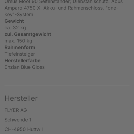
Ursus Mool 90 Seitenständer; Diebstahlschutz: Abus
Amparo 4750 X, Akku- und Rahmenschloss, "one-
key"-System
Gewicht
ca. 32 kg
zul. Gesamtgewicht
max. 150 kg
Rahmenform
Tiefeinsteiger
Herstellerfarbe
Enzian Blue Gloss
Hersteller
FLYER AG
Schwende 1
CH-4950 Huttwil