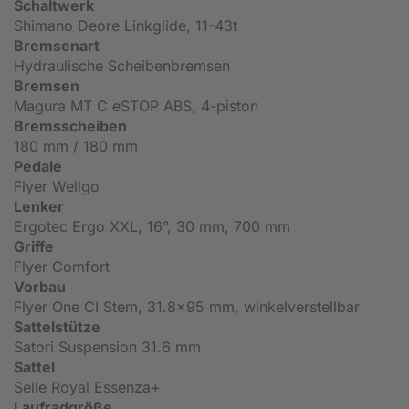
Schaltwerk
Shimano Deore Linkglide, 11-43t
Bremsenart
Hydraulische Scheibenbremsen
Bremsen
Magura MT C eSTOP ABS, 4-piston
Bremsscheiben
180 mm / 180 mm
Pedale
Flyer Wellgo
Lenker
Ergotec Ergo XXL, 16°, 30 mm, 700 mm
Griffe
Flyer Comfort
Vorbau
Flyer One CI Stem, 31.8x95 mm, winkelverstellbar
Sattelstütze
Satori Suspension 31.6 mm
Sattel
Selle Royal Essenza+
Laufradgröße