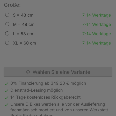
Größe:
S = 43 cm
7-14 Werktage
M = 48 cm
7-14 Werktage
L = 53 cm
7-14 Werktage
XL = 60 cm
7-14 Werktage
Wählen Sie eine Variante
0% Finanzierung
ab 349,20 € möglich
Dienstrad-Leasing
möglich
14 Tage kostenloses
Rückgaberecht
Unsere E-Bikes werden alle vor der Auslieferung
fachmännisch montiert und von unseren Werkstatt-
Profis Probe gefahren