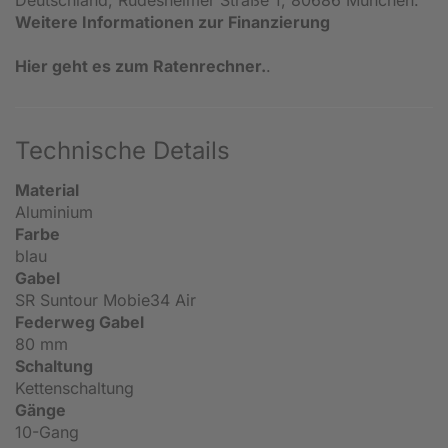
Deutschland, Rüdesheimer Straße 1, 80686 München.
Weitere Informationen zur Finanzierung
Hier geht es zum Ratenrechner.
.
Technische Details
Material
Aluminium
Farbe
blau
Gabel
SR Suntour Mobie34 Air
Federweg Gabel
80 mm
Schaltung
Kettenschaltung
Gänge
10-Gang