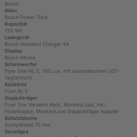
Bosch
Akku
Bosch Power Tube
Kapazität
750 Wh
Ladegerät
Bosch Standard Charger 4A
Display
Bosch Intuvia
Scheinwerfer
Flyer One HL-2, 100 Lux, mit automatischem LED-
Tagfahrlicht
Rücklicht
Flyer RL-2
Gepäckträger
Flyer One Versatile Rack, MonkeyLoad, inkl.
Federklappe, MonkeyLoad Gepäckträger Adapter
Schutzbleche
SunnyWheel 70 mm
Sonstiges