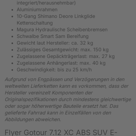
integriert/herausnehmbar)
Aluminiumrahmen
10-Gang Shimano Deore Linkglide
Kettenschaltung
Magura Hydraulische Scheibenbremsen
Schwalbe Smart Sam Bereifung
Gewicht laut Hersteller: ca. 32 kg
Zulässiges Gesamtgewicht: max. 150 kg
Zugelassene Gepäckträgerlast: max. 27 kg
Zugelassene Anhängerlast: max. 40 kg
Geschwindigkeit: bis zu 25 km/h
Aufgrund von Engpässen und Verzögerungen in den
weltweiten Lieferketten kann es vorkommen, dass der
Hersteller vereinzelt Komponenten der
Originalspezifikationen durch mindestens gleichwertige
oder sogar höherwertige Bauteile ersetzt hat. Das
gelieferte Fahrrad kann in Einzelfällen von den
Abbildungen abweichen.
Flyer Gotour 7.12 XC ABS SUV E-