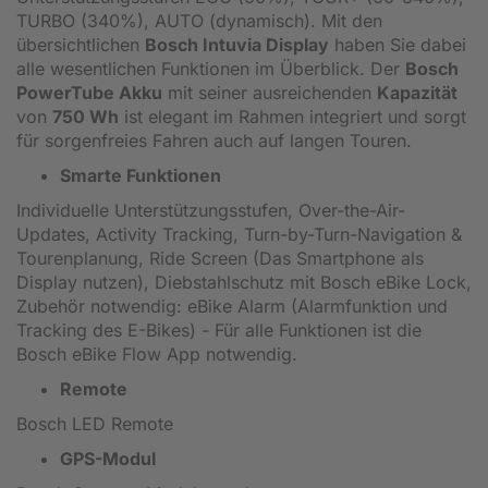
TURBO (340%), AUTO (dynamisch). Mit den
übersichtlichen
Bosch Intuvia Display
haben Sie dabei
alle wesentlichen Funktionen im Überblick. Der
Bosch
PowerTube Akku
mit seiner ausreichenden
Kapazität
von
750 Wh
ist elegant im Rahmen integriert und sorgt
für sorgenfreies Fahren auch auf langen Touren.
Smarte Funktionen
Individuelle Unterstützungsstufen, Over-the-Air-
Updates, Activity Tracking, Turn-by-Turn-Navigation &
Tourenplanung, Ride Screen (Das Smartphone als
Display nutzen), Diebstahlschutz mit Bosch eBike Lock,
Zubehör notwendig: eBike Alarm (Alarmfunktion und
Tracking des E-Bikes) - Für alle Funktionen ist die
Bosch eBike Flow App notwendig.
Remote
Bosch LED Remote
GPS-Modul