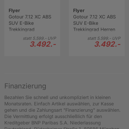
Flyer
Flyer
Gotour 7.12 XC ABS
Gotour 7.12 XC ABS
SUV E-Bike
SUV E-Bike
Trekkingrad
Trekkingrad Herren
Tiefeinsteiger 29"
29" blau
statt
5.599.-
UVP
statt
5.599.-
UVP
grün
3.492.-
3.492.-
Finanzierung
Bezahlen Sie schnell und unkompliziert in kleinen
Monatsraten. Einfach Artikel auswählen, zur Kasse
gehen und die Zahlungsart "Finanzierung" auswählen.
Die Vermittlung erfolgt ausschließlich für den
Kreditgeber BNP Paribas S.A. Niederlassung