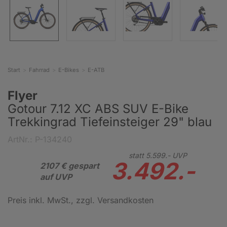
Start
Fahrrad
E-Bikes
E-ATB
Flyer
Gotour 7.12 XC ABS SUV E-Bike
Trekkingrad Tiefeinsteiger 29" blau
ArtNr.: P-134240
statt
5.599.-
UVP
3.492.-
2107 € gespart
auf UVP
Preis inkl. MwSt.
, zzgl. Versandkosten