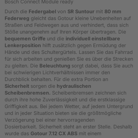
Bosch Connect Module ready
Durch die
Federgabel
von
SR Suntour
mit
80 mm
Federweg
gleicht das Gotour kleine Unebenheiten auf
Straßen und Feldwegen aus und verhindert, dass sich
Stöße unangenehm auf Ihren Körper übertragen. Die
bequemen Griffe
und die
individuell einstellbare
Lenkerposition
hilft zusätzlich gegen Ermüdung der
Hände und des Schultergürtels. Lassen Sie das Fahrrad
für sich arbeiten und genießen Sie es über die Strecken
zu gleiten. Die
Beleuchtung
sorgt dabei, dass Sie auch
bei schwierigen Lichtverhältnissen immer den
Durchblick behalten. Für die extra Portion an
Sicherheit
sorgen die
hydraulischen
Scheibenbremsen.
Scheibenbremsen zeichnen sich
durch ihre hohe Zuverlässigkeit und die erstklassige
Griffigkeit aus. Bei jedem Wetter, auf jedem Untergrund
und in jeder Situation bieten sie die größtmögliche
Verzögerung bei einer hervorragenden
Dosierbarkeit. Sicherheit steht an erster Stelle. Deshalb
wurde das
Gotour 7.12 CX ABS
mit einem