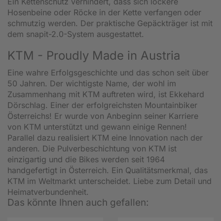
Ein Kettenschutz verhindert, dass sich lockere
Hosenbeine oder Röcke in der Kette verfangen oder
schmutzig werden. Der praktische Gepäckträger ist mit
dem snapit-2.0-System ausgestattet.
KTM - Proudly Made in Austria
Eine wahre Erfolgsgeschichte und das schon seit über
50 Jahren. Der wichtigste Name, der wohl im
Zusammenhang mit KTM auftreten wird, ist Ekkehard
Dörschlag. Einer der erfolgreichsten Mountainbiker
Österreichs! Er wurde von Anbeginn seiner Karriere
von KTM unterstützt und gewann einige Rennen!
Parallel dazu realisiert KTM eine Innovation nach der
anderen. Die Pulverbeschichtung von KTM ist
einzigartig und die Bikes werden seit 1964
handgefertigt in Österreich. Ein Qualitätsmerkmal, das
KTM im Weltmarkt unterscheidet. Liebe zum Detail und
Heimatverbundenheit.
Das könnte Ihnen auch gefallen: