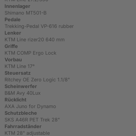
Innenlager
Shimano MT501-B
Pedale
Trekking-Pedal VP-616 rubber
Lenker
KTM Line rizer20 640 mm
Griffe
KTM COMP Ergo Lock
Vorbau
KTM Line 17°
Steuersatz
Ritchey OE Zero Logic 1.1/8"
Scheinwerfer
B&M Avy 40Lux
Rücklicht
AXA Juno for Dynamo
Schutzbleche
SKS A46R PET Trek 28"
Fahrradständer
KTM 28" adjustable