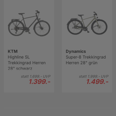
KTM
Dynamics
Highline SL
Super-8 Trekkingrad
Trekkingrad Herren
Herren 28" grün
28" schwarz
statt
1.699.-
UVP
statt
1.999.-
UVP
1.399.-
1.499.-