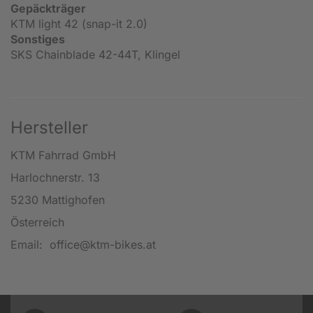
Gepäckträger
KTM light 42 (snap-it 2.0)
Sonstiges
SKS Chainblade 42-44T, Klingel
Hersteller
KTM Fahrrad GmbH
Harlochnerstr. 13
5230 Mattighofen
Österreich
Email: office@ktm-bikes.at