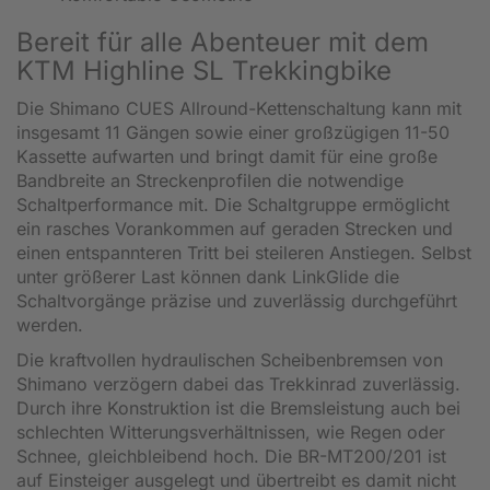
Bereit für alle Abenteuer mit dem
KTM Highline SL Trekkingbike
Die Shimano CUES Allround-Kettenschaltung kann mit
insgesamt 11 Gängen sowie einer großzügigen 11-50
Kassette aufwarten und bringt damit für eine große
Bandbreite an Streckenprofilen die notwendige
Schaltperformance mit. Die Schaltgruppe ermöglicht
ein rasches Vorankommen auf geraden Strecken und
einen entspannteren Tritt bei steileren Anstiegen. Selbst
unter größerer Last können dank LinkGlide die
Schaltvorgänge präzise und zuverlässig durchgeführt
werden.
Die kraftvollen hydraulischen Scheibenbremsen von
Shimano verzögern dabei das Trekkinrad zuverlässig.
Durch ihre Konstruktion ist die Bremsleistung auch bei
schlechten Witterungsverhältnissen, wie Regen oder
Schnee, gleichbleibend hoch. Die BR-MT200/201 ist
auf Einsteiger ausgelegt und übertreibt es damit nicht