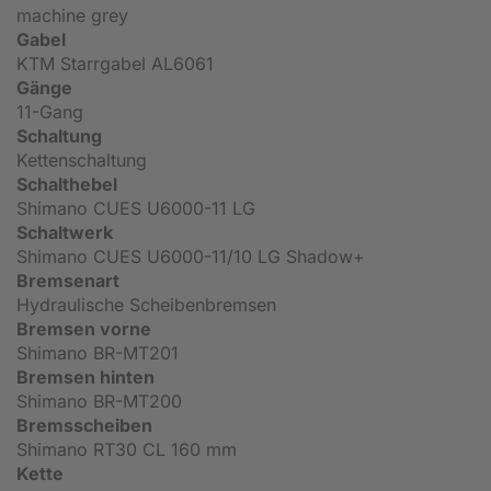
machine grey
Gabel
KTM Starrgabel AL6061
Gänge
11-Gang
Schaltung
Kettenschaltung
Schalthebel
Shimano CUES U6000-11 LG
Schaltwerk
Shimano CUES U6000-11/10 LG Shadow+
Bremsenart
Hydraulische Scheibenbremsen
Bremsen vorne
Shimano BR-MT201
Bremsen hinten
Shimano BR-MT200
Bremsscheiben
Shimano RT30 CL 160 mm
Kette