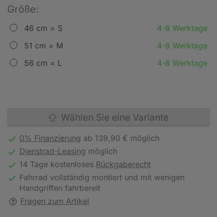
Größe:
46 cm = S
4-8 Werktage
51 cm = M
4-8 Werktage
56 cm = L
4-8 Werktage
Wählen Sie eine Variante
0% Finanzierung
ab 139,90 € möglich
Dienstrad-Leasing
möglich
14 Tage kostenloses
Rückgaberecht
Fahrrad vollständig montiert und mit wenigen
Handgriffen fahrbereit
Fragen zum Artikel